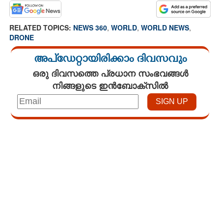
RELATED TOPICS:
NEWS 360
,
WORLD
,
WORLD NEWS
,
DRONE
അപ്ഡേറ്റായിരിക്കാം ദിവസവും
ഒരു ദിവസത്തെ പ്രധാന സംഭവങ്ങൾ
നിങ്ങളുടെ ഇൻബോക്സിൽ
Loaded
:
4.00%
/
Mute