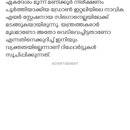
ഏകദേശം മൂന്ന് മണിക്കൂര്‍ നിരീക്ഷണം
പൂര്‍ത്തിയാക്കിയ ഡ്രോണ്‍ ഇറ്റലിയിലെ നാവിക
എയര്‍ സ്റ്റേഷനായ സിഗൊനെല്ലയിലേക്ക്
മടങ്ങുകയായിരുന്നു. യന്ത്രത്തകരാര്‍
മൂലമാണോ അതോ വെടിവെച്ചിട്ടതാണോ
എന്നതിനെക്കുറിച്ച് ഇനിയും
വ്യക്തതയില്ലെന്നാണ് റിപ്പോര്‍ട്ടുകള്‍
സൂചിപ്പിക്കുന്നത്.
ADVERTISEMENT