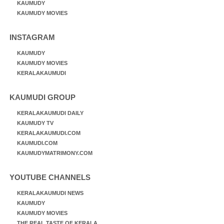
KAUMUDY
KAUMUDY MOVIES
INSTAGRAM
KAUMUDY
KAUMUDY MOVIES
KERALAKAUMUDI
KAUMUDI GROUP
KERALAKAUMUDI DAILY
KAUMUDY TV
KERALAKAUMUDI.COM
KAUMUDI.COM
KAUMUDYMATRIMONY.COM
YOUTUBE CHANNELS
KERALAKAUMUDI NEWS
KAUMUDY
KAUMUDY MOVIES
THE REAL TASTE OF KERALA