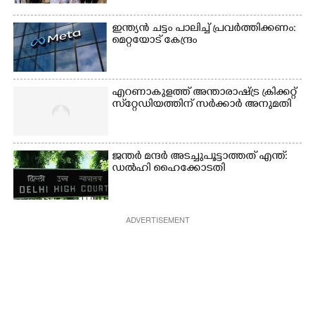
ഇന്ത്യൻ ചട്ടം പാലിച്ച് പ്രവർത്തിക്കണം:
മെറ്റയോട് കേന്ദ്രം
എറണാകുളത്ത് അന്താരാഷ്ട്ര ക്രിക്കറ്റ്
സ്‌റ്റേഡിയത്തിന് സർക്കാർ അനുമതി
ജന്ത‌‌ർ മന്ദർ അടച്ചുപൂട്ടാത്തത് എന്ത്:
ഡൽഹി ഹൈക്കോടതി
ADVERTISEMENT