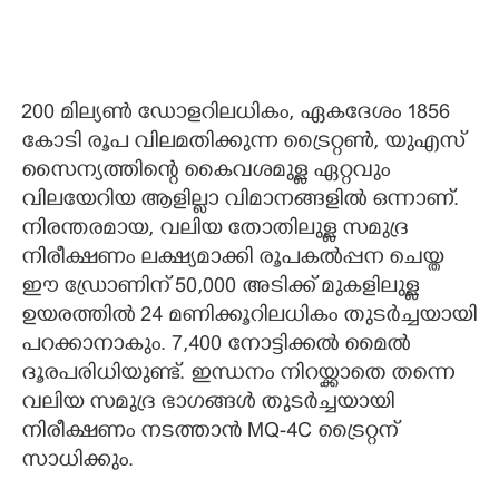
200 മില്യണ്‍ ഡോളറിലധികം, ഏകദേശം 1856
കോടി രൂപ വിലമതിക്കുന്ന ട്രൈറ്റണ്‍, യുഎസ്
സൈന്യത്തിന്റെ കൈവശമുള്ള ഏറ്റവും
വിലയേറിയ ആളില്ലാ വിമാനങ്ങളില്‍ ഒന്നാണ്.
നിരന്തരമായ, വലിയ തോതിലുള്ള സമുദ്ര
നിരീക്ഷണം ലക്ഷ്യമാക്കി രൂപകല്‍പ്പന ചെയ്ത
ഈ ഡ്രോണിന് 50,000 അടിക്ക് മുകളിലുള്ള
ഉയരത്തില്‍ 24 മണിക്കൂറിലധികം തുടര്‍ച്ചയായി
പറക്കാനാകും. 7,400 നോട്ടിക്കല്‍ മൈല്‍
ദൂരപരിധിയുണ്ട്. ഇന്ധനം നിറയ്ക്കാതെ തന്നെ
വലിയ സമുദ്ര ഭാഗങ്ങള്‍ തുടര്‍ച്ചയായി
നിരീക്ഷണം നടത്താന്‍ MQ-4C ട്രൈറ്റന്
സാധിക്കും.