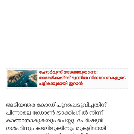
ഹോർമുസ് അടഞ്ഞുതന്നെ;
അമേരിക്കയ്‌ക്ക് മുന്നിൽ നിബന്ധനകളുടെ
പട്ടികയുമായി ഇറാൻ
അടിയന്തര കോഡ് പുറപ്പെടുവിച്ചതിന്
പിന്നാലെ ഡ്രോണ്‍ ട്രാക്കിംഗില്‍ നിന്ന്
കാണാതാകുകയും ചെയ്തു. പേര്‍ഷ്യന്‍
ഗള്‍ഫിനും കടലിടുക്കിനും മുകളിലായി