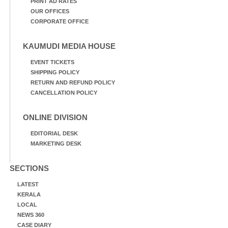
PRINT AD RATES
OUR OFFICES
CORPORATE OFFICE
KAUMUDI MEDIA HOUSE
EVENT TICKETS
SHIPPING POLICY
RETURN AND REFUND POLICY
CANCELLATION POLICY
ONLINE DIVISION
EDITORIAL DESK
MARKETING DESK
SECTIONS
LATEST
KERALA
LOCAL
NEWS 360
CASE DIARY