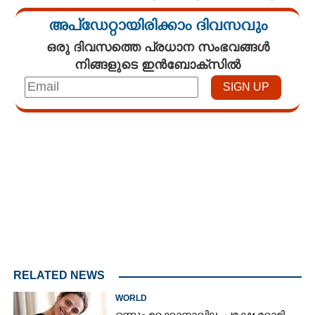
അപ്ഡേറ്റായിരിക്കാം ദിവസവും
ഒരു ദിവസത്തെ പ്രധാന സംഭവങ്ങൾ
നിങ്ങളുടെ ഇൻബോക്സിൽ
Loaded
:
3.34%
/
Mute
RELATED NEWS
WORLD