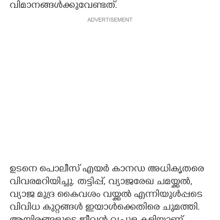
വിമാനങ്ങൾക്കുവേണ്ടത്.
ADVERTISEMENT
ഉടനെ പൊലീസ് എയർ കാനഡ അധികൃതരെ
വിവരമറിയിച്ചു. തട്ടിപ്പ്, വ്യാജരേഖ ചമയ്ക്കൽ,
വ്യാജ മുദ്ര കൈവശം വയ്ക്കൽ എന്നിയുൾപ്പടെ
വിവിധ കുറ്റങ്ങൾ ഇയാൾക്കെതിരെ ചുമത്തി.