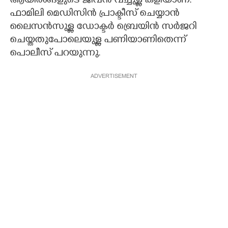
ആയിരങ്ങളുടെ ജീവൻ വച്ചുള്ള കളിയാണ്.
ഫാമിലി മെഡിസിൻ പ്രാക്ടീസ് ചെയ്യാൻ
ലൈസൻസുള്ള ഡോക്ടർ ബ്രെയിൻ സർജറി
ചെയ്തതുപോലെയുള്ള പണിയാണിതെന്ന്
പൊലീസ് പറയുന്നു.
ADVERTISEMENT