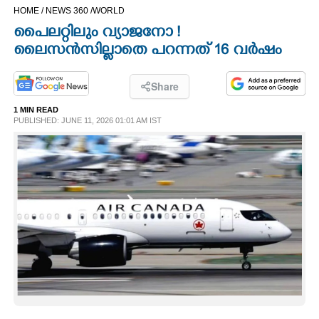
HOME /
NEWS 360 /
WORLD
CINEMA
പൈലറ്റിലും വ്യാജനോ !
ലൈസൻസില്ലാതെ പറന്നത് 16 വർഷം
OPINION
Share
PHOTOS
1 MIN READ
PUBLISHED: JUNE 11, 2026 01:01 AM IST
LIFESTYLE
SPIRITUAL
INFO+
ART
ASTRO