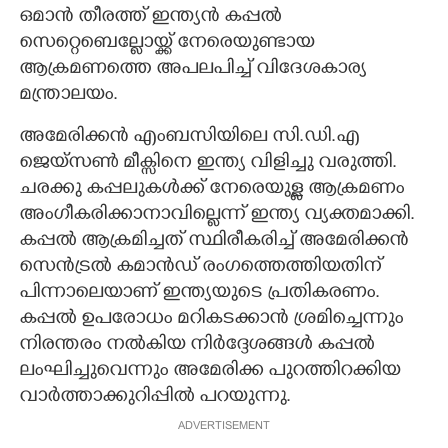
ഒമാൻ തീരത്ത് ഇന്ത്യൻ കപ്പൽ
സെറ്റെബെല്ലോയ്ക്ക് നേരെയുണ്ടായ
ആക്രമണത്തെ അപലപിച്ച് വിദേശകാര്യ
മന്ത്രാലയം.
അമേരിക്കൻ എംബസിയിലെ സി.ഡി.എ
ജെയ്സൺ മീക്സിനെ ഇന്ത്യ വിളിച്ചു വരുത്തി.
ചരക്കു കപ്പലുകൾക്ക് നേരെയുള്ള ആക്രമണം
അംഗീകരിക്കാനാവില്ലെന്ന് ഇന്ത്യ വ്യക്തമാക്കി.
കപ്പൽ ആക്രമിച്ചത് സ്ഥിരീകരിച്ച് അമേരിക്കൻ
സെൻട്രൽ കമാൻഡ് രം​ഗത്തെത്തിയതിന്
പിന്നാലെയാണ് ഇന്ത്യയുടെ പ്രതികരണം.
കപ്പൽ ഉപരോധം മറികടക്കാൻ ശ്രമിച്ചെന്നും
നിരന്തരം നൽകിയ നിർദ്ദേശങ്ങൾ കപ്പൽ
ലംഘിച്ചുവെന്നും അമേരിക്ക പുറത്തിറക്കിയ
വാർത്താക്കുറിപ്പിൽ പറയുന്നു.
ADVERTISEMENT