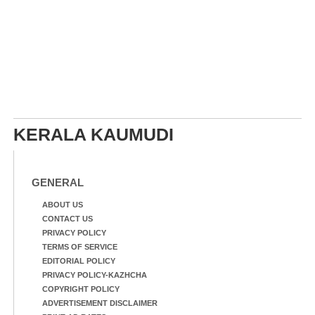
KERALA KAUMUDI
GENERAL
ABOUT US
CONTACT US
PRIVACY POLICY
TERMS OF SERVICE
EDITORIAL POLICY
PRIVACY POLICY-KAZHCHA
COPYRIGHT POLICY
ADVERTISEMENT DISCLAIMER