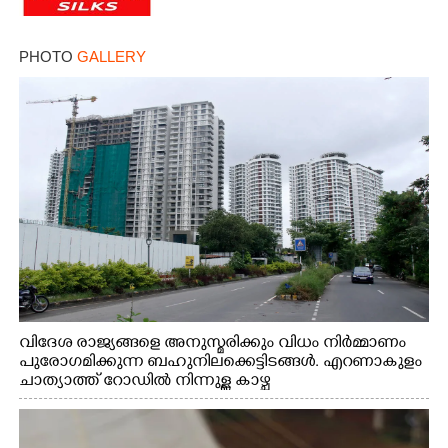
PHOTO
GALLERY
വിദേശ രാജ്യങ്ങളെ അനുസ്മരിക്കും വിധം നിർമ്മാണം
പുരോഗമിക്കുന്ന ബഹുനിലക്കെട്ടിടങ്ങൾ. എറണാകുളം
ചാത്യാത്ത് റോഡിൽ നിന്നുള്ള കാഴ്ച