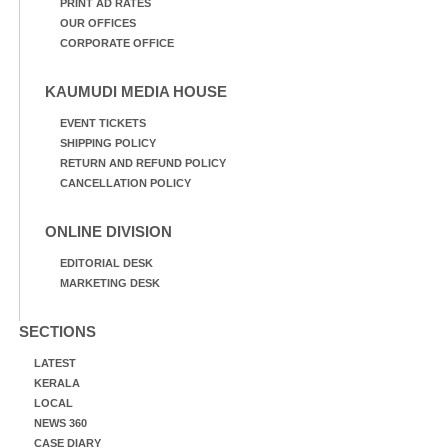
PRINT AD RATES
OUR OFFICES
CORPORATE OFFICE
KAUMUDI MEDIA HOUSE
EVENT TICKETS
SHIPPING POLICY
RETURN AND REFUND POLICY
CANCELLATION POLICY
ONLINE DIVISION
EDITORIAL DESK
MARKETING DESK
SECTIONS
LATEST
KERALA
LOCAL
NEWS 360
CASE DIARY