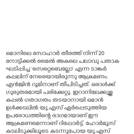
ഒമാനിലെ സോഹാർ തീരത്ത് നിന്ന് 20
നോട്ടിക്കൽ മൈൽ അകലെ പലാവു പതാക
ഘടിപ്പിച്ച ‘സെറ്റെബെല്ലോ’ എന്ന ടാങ്കർ
കപ്പലിന് നേരെയായിരുന്നു ആക്രമണം.
എൻജിൻ റൂമിനാണ് തീപിടിച്ചത്. ഒരാൾക്ക്
ഗുരുതരമായി പരിക്കേറ്റു. ഇറാനിലേക്കുള്ള
കപ്പൽ ഗതാഗതം തടയാനായി ഒമാൻ
ഉൾക്കടലിൽ യു.എസ് ഏർപ്പെടുത്തിയ
ഉപരോധത്തിന്റെ ഭാഗമായാണ് ഈ
ആക്രമണമെന്നാണ് റിപ്പോർട്ട്. ഹോർമൂസ്
കടലിടുക്കിലൂടെ കടന്നുപോയ യു.എസ്