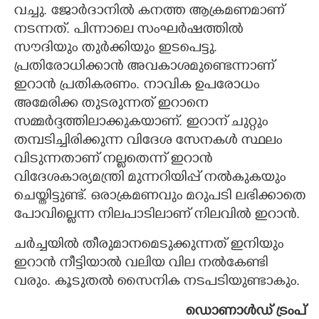
വച്ചു. ജോർദാനിൽ കനത്ത ആക്രമണമാണ്
നടന്നത്. പിന്നാലെ സംഘർഷത്തിൽ
സൗദിയും തുർക്കിയും ഇടപെട്ടു.
പ്രതിരോധിക്കാൻ അവകാശമുണ്ടെന്നാണ്
ഇറാൻ പ്രതികരണം. നാവിക ഉപരോധം
അമേരിക്ക തുടരുന്നത് ഇറാനെ
സമ്മർദ്ദത്തിലാക്കുകയാണ്. ഇറാന് ചുറ്റും
തമ്പടിച്ചിരിക്കുന്ന വിദേശ സേനകൾ സ്ഥലം
വിടുന്നതാണ് നല്ലതെന്ന് ഇറാൻ
വിദേശകാര്യമന്ത്രി മുന്നറിയിപ്പ് നൽകുകയും
ചെയ്തിട്ടുണ്ട്. ഒരാക്രമണവും മറുപടി ലഭിക്കാതെ
പോവില്ലെന്ന നിലപാടിലാണ് നിലവിൽ ഇറാൻ.
ചർച്ചയിൽ തീരുമാനമെടുക്കുന്നത് ഇനിയും
ഇറാൻ നീട്ടിയാൽ വലിയ വില നൽകേണ്ടി
വരും. കൂടുതൽ സൈനിക നടപടിയുണ്ടാകും.
ഡൊണാൾഡ് ട്രംപ്