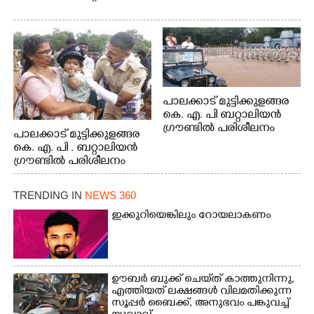
പാലക്കാട് മുട്ടിക്കുളങ്ങര
കെ. എ. പി ബറ്റാലിയൻ
ഗ്രൗണ്ടിൽ പരിശീലനം
പാലക്കാട് മുട്ടിക്കുളങ്ങര
കെ. എ. പി . ബറ്റാലിയൻ
ഗ്രൗണ്ടിൽ പരിശീലനം
TRENDING IN
NEWS 360
ഇക്കുറിയെങ്കിലും റോയലാകണം
ഊബർ ബുക്ക് ചെയ്‌ത് കാത്തുനിന്നു,​
എത്തിയത് ലക്ഷങ്ങൾ വിലമതിക്കുന്ന
സൂപ്പർ ബൈക്ക്,​ അനുഭവം പങ്കുവച്ച്