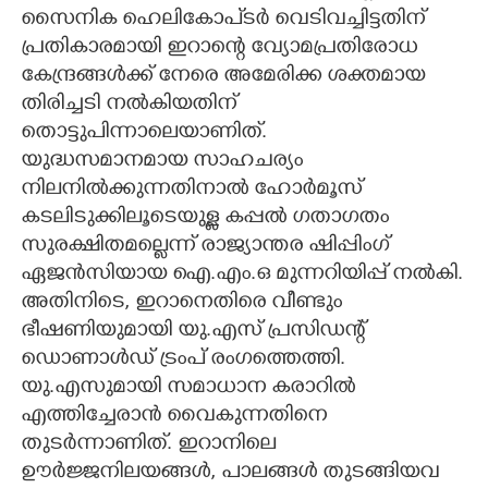
സൈനിക ഹെലികോപ്ടർ വെടിവച്ചിട്ടതിന്
പ്രതികാരമായി ഇറാന്റെ വ്യോമപ്രതിരോധ
കേന്ദ്രങ്ങൾക്ക് നേരെ അമേരിക്ക ശക്തമായ
തിരിച്ചടി നൽകിയതിന്
തൊട്ടുപിന്നാലെയാണിത്.
യുദ്ധസമാനമായ സാഹചര്യം
നിലനിൽക്കുന്നതിനാൽ ഹോർമൂസ്
കടലിടുക്കിലൂടെയുള്ള കപ്പൽ ഗതാഗതം
സുരക്ഷിതമല്ലെന്ന് രാജ്യാന്തര ഷിപ്പിംഗ്
ഏജൻസിയായ ഐ.എം.ഒ മുന്നറിയിപ്പ് നൽകി.
അതിനിടെ, ഇറാനെതിരെ വീണ്ടും
ഭീഷണിയുമായി യു.എസ് പ്രസിഡന്റ്
ഡൊണാൾഡ് ട്രംപ് രംഗത്തെത്തി.
യു.എസുമായി സമാധാന കരാറിൽ
എത്തിച്ചേരാൻ വൈകുന്നതിനെ
തുടർന്നാണിത്. ഇറാനിലെ
ഊർജ്ജനിലയങ്ങൾ, പാലങ്ങൾ തുടങ്ങിയവ