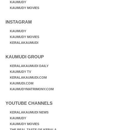
KAUMUDY
KAUMUDY MOVIES
INSTAGRAM
KAUMUDY
KAUMUDY MOVIES
KERALAKAUMUDI
KAUMUDI GROUP
KERALAKAUMUDI DAILY
KAUMUDY TV
KERALAKAUMUDI.COM
KAUMUDI.COM
KAUMUDYMATRIMONY.COM
YOUTUBE CHANNELS
KERALAKAUMUDI NEWS
KAUMUDY
KAUMUDY MOVIES
THE REAL TASTE OF KERALA