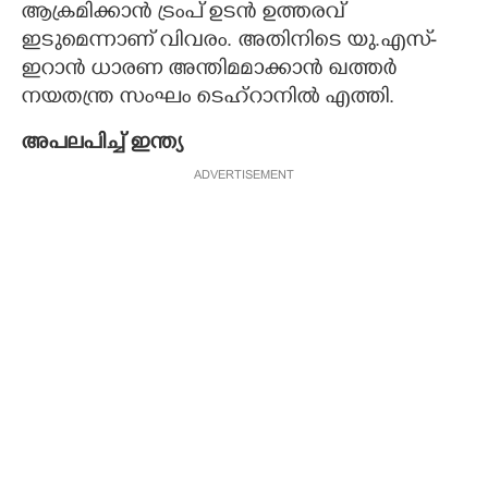
ആക്രമിക്കാൻ ട്രംപ് ഉടൻ ഉത്തരവ്
ഇടുമെന്നാണ് വിവരം. അതിനിടെ യു.എസ്-
ഇറാൻ ധാരണ അന്തിമമാക്കാൻ ഖത്തർ
നയതന്ത്ര സംഘം ടെഹ്റാനിൽ എത്തി.
അപലപിച്ച് ഇന്ത്യ
ADVERTISEMENT