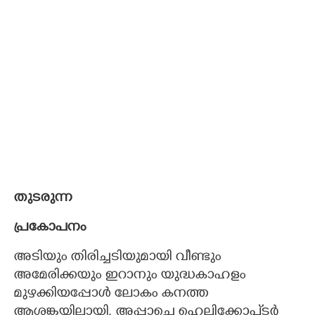
തുടരുന്ന
പ്രകോപനം
അടിയും തിരിച്ചടിയുമായി വീണ്ടും
അമേരിക്കയും ഇറാനും യുദ്ധകാഹളം
മുഴക്കിയപ്പോൾ ലോകം കനത്ത
ആശങ്കയിലായി. അപ്പാച്ചെ ഹെലിക്കോപ്ടർ