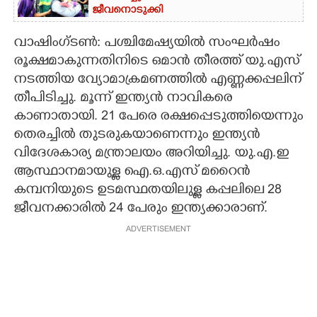
ജീവനൊടുക്കി
വാഷിംഗ്ടൺ: പശ്ചിമേഷ്യയിൽ സംഘർഷം
രൂക്ഷമാകുന്നതിനിടെ ഒമാൻ തീരത്ത് യു.എസ്
നടത്തിയ വ്യോമാക്രമണത്തിൽ എണ്ണക്കപ്പലിന്
തീപിടിച്ചു. മൂന്ന് ഇന്ത്യൻ നാവികരെ
കാണാതായി. 21 പേരെ രക്ഷപ്പെടുത്തിയെന്നും
തെരച്ചിൽ തുടരുകയാണെന്നും ഇന്ത്യൻ
വിദേശകാര്യ മന്ത്രാലയം അറിയിച്ചു. യു.എ.ഇ
ആസ്ഥാനമായുള്ള ഐ.ഒ.എസ് മറൈൻ
കമ്പനിയുടെ ഉടമസ്ഥതയിലുള്ള കപ്പലിലെ 28
ജീവനക്കാരിൽ 24 പേരും ഇന്ത്യക്കാരാണ്.
ADVERTISEMENT