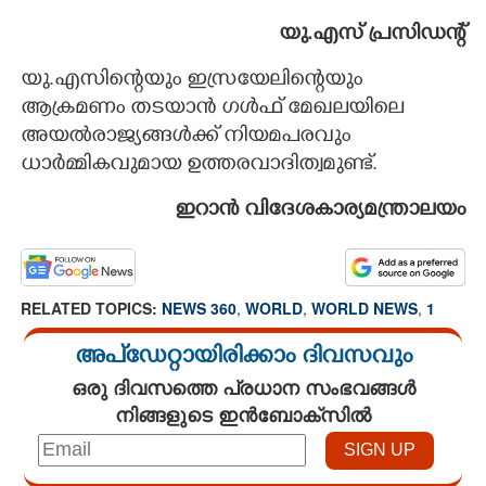
യു.എസ് പ്രസിഡന്റ്
യു.എസിന്റെയും ഇസ്രയേലിന്റെയും
ആക്രമണം തടയാൻ ഗൾഫ് മേഖലയിലെ
അയൽരാജ്യങ്ങൾക്ക് നിയമപരവും
ധാർമ്മികവുമായ ഉത്തരവാദിത്വമുണ്ട്.
ഇറാൻ വിദേശകാര്യമന്ത്രാലയം
RELATED TOPICS:
NEWS 360
,
WORLD
,
WORLD NEWS
,
1
അപ്ഡേറ്റായിരിക്കാം ദിവസവും
ഒരു ദിവസത്തെ പ്രധാന സംഭവങ്ങൾ
നിങ്ങളുടെ ഇൻബോക്സിൽ