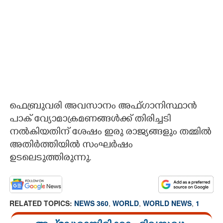
ഫെബ്രുവരി അവസാനം അഫ്ഗാനിസ്ഥാൻ
പാക് വ്യോമാക്രമണങ്ങൾക്ക് തിരിച്ചടി
നൽകിയതിന് ശേഷം ഇരു രാജ്യങ്ങളും തമ്മിൽ
അതിർത്തിയിൽ സംഘർഷം
ഉടലെടുത്തിരുന്നു.
RELATED TOPICS:
NEWS 360
,
WORLD
,
WORLD NEWS
,
1