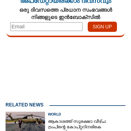
അപ്ഡേറ്റായിരിക്കാം ദിവസവും
ഒരു ദിവസത്തെ പ്രധാന സംഭവങ്ങൾ
നിങ്ങളുടെ ഇൻബോക്സിൽ
Loaded
:
3.29%
/
Unmute
RELATED NEWS
WORLD
ആകാശത്ത് സുരക്ഷാ വീഴ്‌ച:
ട്രംപിന്റെ കോ‌പ്‌റ്ററിനരികെ