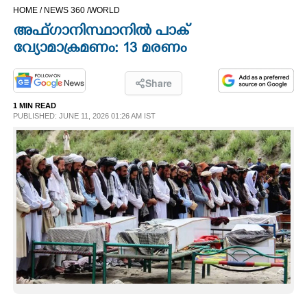
HOME /
NEWS 360 /
WORLD
CINEMA
അഫ്ഗാനിസ്ഥാനിൽ പാക്
വ്യോമാക്രമണം: 13 മരണം
OPINION
Share
PHOTOS
1 MIN READ
PUBLISHED: JUNE 11, 2026 01:26 AM IST
LIFESTYLE
SPIRITUAL
INFO+
ART
ASTRO