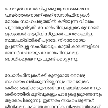
ഹോട്ടൽ സന്ദർശിച്ച ഒരു മൃഗസംരക്ഷണ
പ്രവർത്തകനാണ് ആറ് ഡോൾഫിനുകൾ
മോശം സാഹചര്യത്തിൽ കഴിയുന്ന വിവരം
പുറത്തുവിട്ടത്. ഡോൾഫിനുകളുടെ ഡ്രോൺ
ദൃശ്യങ്ങൾ ആക്ടിവിസ്​റ്റുകൾ പുറത്തുവിട്ടു.
സ്ഥലപരിമിതിക്ക് പുറമേ, നിരന്തരമായ
ഉച്ചത്തിലുള്ള സംഗീതവും, രാത്രി കാലങ്ങളിലെ
ലേസർ ഷോയും ഡോൾഫിനുകളെ
ബാധിക്കുമെന്നും ചൂണ്ടിക്കാട്ടുന്നു.
ഡോൾഫിനുകൾക്ക് കൃത്യമായ വൈദ്യ
സഹായം ലഭിക്കുന്നില്ലെന്നും അവയുടെ
ശരീരം മെലിഞ്ഞുണങ്ങിയ നിലയിലാണെന്നും
ശരീരത്തിൽ മുറിവുകളും പാടുകളുമുണ്ടെന്നും
ആരോപിക്കുന്നു. ഇത്തരം സാഹചര്യങ്ങൾ
ജീവികളെ കടുത്ത മാനസിക വിഷമത്തിലേക്ക്