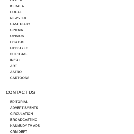
LATEST
KERALA
LOCAL
NEWS 360
CASE DIARY
CINEMA
OPINION
PHOTOS
LIFESTYLE
SPIRITUAL
INFO+
ART
ASTRO
CARTOONS
CONTACT US
EDITORIAL
ADVERTISMENTS
CIRCULATION
BROADCASTING
KAUMUDY TV ADS
CRM DEPT