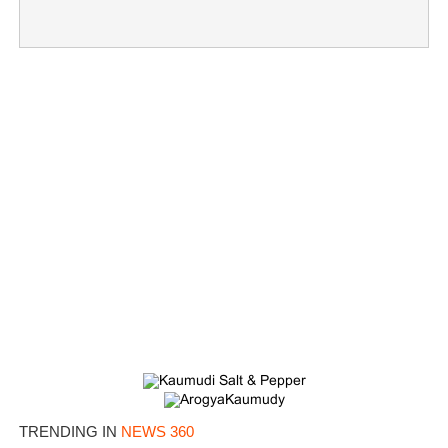
×
Share this link
Copy Link
TRENDING IN
NEWS 360