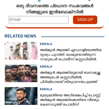
ഒരു ദിവസത്തെ പ്രധാന സംഭവങ്ങൾ
നിങ്ങളുടെ ഇൻബോക്സിൽ
RELATED NEWS
KERALA
അർജുൻ ആയങ്കി എടപ്പാളിലെത്തിയ
ദൃശ്യം പുറത്ത്; ഒപ്പമുണ്ടായിരുന്ന
നാലുപേർ പൊലീസ് കസ്റ്റഡിയിൽ
KERALA
അർജുൻ ആയങ്കിയുമായി ബന്ധമുള്ള
അഞ്ചുപേർ കസ്റ്റഡിയിൽ;
പിടിയിലായത് തിരുവനന്തപുരത്ത്
നിന്ന്
KERALA
മുഖ്യമന്ത്രിയെ അധിക്ഷേപിച്ച് പോസ്റ്റ്;
അർജുൻ ആയങ്കിക്കെതിരെ വീണ്ടും
കേസെടുത്ത് പൊലീസ്