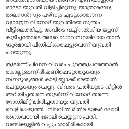
അയൽവാസിയായ വിനോദ് എന്നയാളുടെ
ഓട്ടോ യുവതി വിളിച്ചിരുന്നു. യാത്രാമദ്ധ്യേ
ലൈസൻസും പഴ്‌സും എടുക്കാനെന്ന
വ്യാജേന വിനോദ് യുവതിയെ സ്വന്തം
വീട്ടിലെത്തിച്ചു. അവിടെ വച്ച് നൽകിയ ജ്യൂസ്
കുടിച്ചതോടെ അബോധാവസ്ഥയിലായ താൻ
ക്രൂരമായി പീഡിപ്പിക്കപ്പെട്ടുവെന്ന് യുവതി
പറയുന്നു.
തുടർന്ന് പീഡന വിവരം പുറത്തുപറഞ്ഞാൽ
കൊല്ലുമെന്ന് ഭീഷണിപ്പെടുത്തുകയും
നഗ്നദൃശ്യങ്ങൾ കാട്ടി ബ്ലാക്ക് മെയിൽ
ചെയ്യുകയും ചെയ്തു. വിവരം പ്രതിയുടെ വീട്ടിൽ
അറിയിച്ചതിനെ തുടർന്ന് വിനോദ് തന്നെ
റോഡിലിട്ട് മർദിച്ചതായും യുവതി
വെളിപ്പെടുത്തി. നിലവിൽ മിൽമ ടാങ്കർ ലോറി
ഡ്രൈവറായി ജോലി ചെയ്യുന്ന പ്രതി,
വണ്ടിക്കുള്ളിൽ വച്ചും ശാരീരികമായി