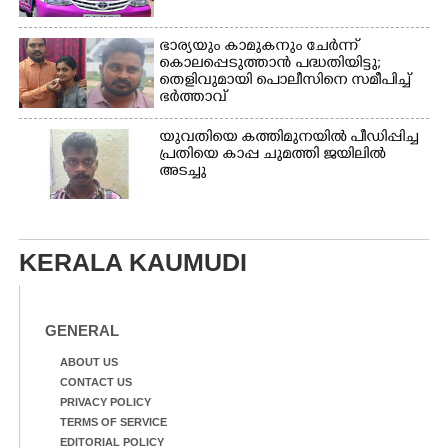
ഭാര്യയും കാമുകനും ചേർന്ന്
കൊലപ്പെടുത്താൻ പദ്ധതിയിട്ടു;
തെളിവുമായി പൊലീസിനെ സമീപിച്ച്
ഭർത്താവ്
യുവതിയെ കത്തിമുനയിൽ പീഡിപ്പിച്ച
പ്രതിയെ കാപ്പ ചുമത്തി ജയിലിൽ
അടച്ചു
KERALA KAUMUDI
GENERAL
ABOUT US
CONTACT US
PRIVACY POLICY
TERMS OF SERVICE
EDITORIAL POLICY