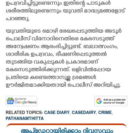
ഉപദ്രവിച്ചിട്ടുണ്ടെന്നും ഇതിന്റെ പാടുകൾ
ശരീരത്തിലുണ്ടെന്നും യുവതി മാദ്ധ്യമങ്ങളോട്
പറഞ്ഞു.
യുവതിയുടെ മൊഴി രേഖപ്പെടുത്തിയ അടൂർ
പൊലീസ് വിനോദിനെതിരെ കേസെടുത്ത്
അന്വേഷണം ആരംഭിച്ചിട്ടുണ്ട്. ബലാത്സംഗം,
ശാരീരിക ഉപദ്രവം, ഭീഷണിപ്പെടുത്തൽ
തുടങ്ങിയ വകുപ്പുകൾ പ്രകാരമാണ്
കേസെടുത്തിരിക്കുന്നത്. ഒളിവിൽപ്പോയ
പ്രതിയെ കണ്ടെത്താനുള്ള ശ്രമങ്ങൾ
ഊർജിതമാക്കിയതായി പൊലീസ് അറിയിച്ചു.
RELATED TOPICS:
CASE DIARY
,
CASEDAIRY
,
CRIME
,
PATHANAMTHITTA
അപ്ഡേറ്റായിരിക്കാം ദിവസവും