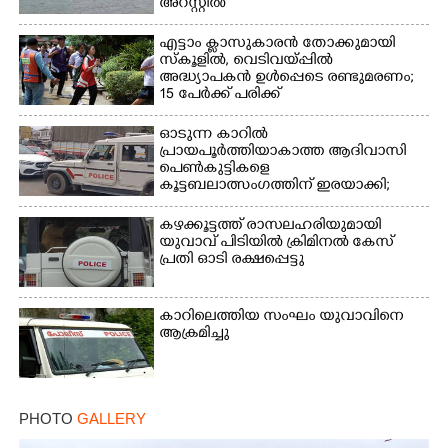
അറസ്റ്റിൽ
എട്ടാം ക്ളാസുകാരൻ തോക്കുമായി
സ്കൂളിൽ, വെടിവയ്പ്പിൽ
അദ്ധ്യാപകൻ ഉൾപ്പെടെ രണ്ടുമരണം;
15 പേർക്ക് പരിക്ക്
ഓടുന്ന കാറിൽ
പ്രായപൂർത്തിയാകാത്ത ആദിവാസി
പെൺകുട്ടികളെ
കൂട്ടബലാത്സംഗത്തിന് ഇരയാക്കി;
മൂന്ന് പേർ പിടിയിൽ
കഴക്കൂട്ടത്ത് രാസലഹരിയുമായി
യുവാവ് പിടിയിൽ ക്രിമിനൽ കേസ്
പ്രതി ഓടി രക്ഷപ്പെട്ടു
കാറിലെത്തിയ സംഘം യുവാവിനെ
ആക്രമിച്ചു
PHOTO
GALLERY