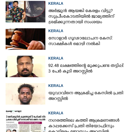
KERALA
അർജുൻ ആയങ്കി കേരളം വിട്ടു?
സുപ്രീംകോടതിയിൽ ജാമ്യത്തിന്
ശ്രമിക്കുന്നതായി സംശയം
KERALA
സോളാർ ഗൂഢാലോചന കേസ്:
സാക്ഷികൾ മൊഴി നൽകി
KERALA
92.48 ലക്ഷത്തിന്റെ മുക്കുപണ്ട തട്ടിപ്പ്:
3 പേർ കൂടി അറസ്റ്റിൽ
KERALA
യുവാവിനെ ആക്രമിച്ച കേസിൽ പ്രതി
അറസ്റ്റിൽ
KERALA
നഗരത്തിലെ കത്തി ആക്രമണങ്ങൾ
കാപ്പക്കേസ് പ്രതി തിയോഫിനും