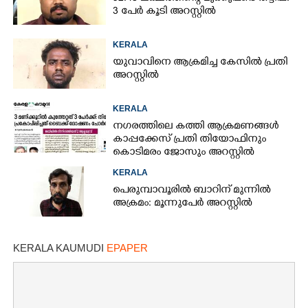
3 പേർ കൂടി അറസ്റ്റിൽ
KERALA
യുവാവിനെ ആക്രമിച്ച കേസിൽ പ്രതി
അറസ്റ്റിൽ
KERALA
നഗരത്തിലെ കത്തി ആക്രമണങ്ങൾ
കാപ്പക്കേസ് പ്രതി തിയോഫിനും
കൊടിമരം ജോസും അറസ്റ്റിൽ
KERALA
പെരുമ്പാവൂരിൽ ബാറിന് മുന്നിൽ
അക്രമം: മൂന്നുപേർ അറസ്റ്റിൽ
KERALA KAUMUDI
EPAPER