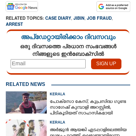
RELATED TOPICS:
CASE DIARY
,
JIBIN
,
JOB FRAUD
,
ARREST
അപ്ഡേറ്റായിരിക്കാം ദിവസവും
ഒരു ദിവസത്തെ പ്രധാന സംഭവങ്ങൾ
നിങ്ങളുടെ ഇൻബോക്സിൽ
RELATED NEWS
KERALA
പോക്‌സോ കേസ്; കുപ്രസിദ്ധ ഗുണ്ട
സാഗേഷ് കുമ്പാളി അറസ്റ്റിൽ,
പിടികൂടിയത് സാഹസികമായി
KERALA
അർജുൻ ആയങ്കി എടപ്പാളിലെത്തിയ