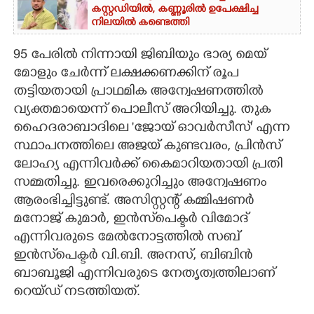
കസ്റ്റഡിയിൽ,​ കണ്ണൂരിൽ ഉപേക്ഷിച്ച
നിലയിൽ കണ്ടെത്തി
95 പേരിൽ നിന്നായി ജിബിയും ഭാര്യ മെയ്
മോളും ചേർന്ന് ലക്ഷക്കണക്കിന് രൂപ
തട്ടിയതായി പ്രാഥമിക അന്വേഷണത്തിൽ
വ്യക്തമായെന്ന് പൊലീസ് അറിയിച്ചു. തുക
ഹൈദരാബാദിലെ 'ജോയ് ഓവർസീസ്' എന്ന
സ്ഥാപനത്തിലെ അജയ് കുണ്ടവരം, പ്രിൻസ്
ലോഹ്യ എന്നിവർക്ക് കൈമാറിയതായി പ്രതി
സമ്മതിച്ചു. ഇവരെക്കുറിച്ചും അന്വേഷണം
ആരംഭിച്ചിട്ടുണ്ട്. അസിസ്റ്റന്റ് കമ്മിഷണർ
മനോജ് കുമാർ, ഇൻസ്‌പെക്ടർ വിമോദ്
എന്നിവരുടെ മേൽനോട്ടത്തിൽ സബ്
ഇൻസ്‌പെക്ടർ വി.ബി. അനസ്, ബിബിൻ
ബാബൂജി എന്നിവരുടെ നേതൃത്വത്തിലാണ്
റെയ്ഡ് നടത്തിയത്.