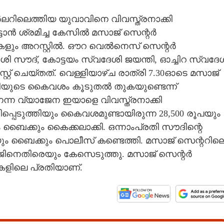
ർലറിലെത്തിയ യുവാവിനെ വിവസ്ത്രനാക്കി
്ടാൻ ശ്രമിച്ച കേസിൽ മസാജ് സെന്റർ
്രീകളും അറസ്റ്റിൽ. ഔറ വെൽനെസ് സെന്റർ
ി സൗദ്, കോട്ടയം സ്വദേശി ജയന്തി, ഓച്ചിറ സ്വദേ
് ചെയ്തത്. വെള്ളിയാഴ്ച രാത്രി 7.30ഓടെ മസാജ്
ശിയുടെ കൈവശം കൂടുതൽ തുകയുണ്ടെന്ന്
ന്ന വ്യാജേന ഇയാളെ വിവസ്ത്രനാക്കി
ണിപ്പെടുത്തിയും കൈവശമുണ്ടായിരുന്ന 28,500 രൂപയും
ൈക്കും കൈക്കലാക്കി. ഒന്നാംപ്രതി സൗദിന്റെ
ും ബൈക്കും പൊലീസ് കണ്ടെത്തി. മസാജ് സെന്ററില
ോജിനെതിരെയും കേസെടുത്തു. മസാജ് സെന്റർ
കളിലെ പ്രതിയാണ്.