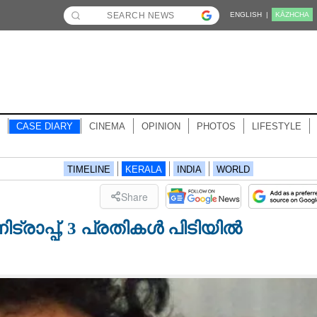
ENGLISH |
KĀZHCHA
CASE DIARY
CINEMA
OPINION
PHOTOS
LIFESTYLE
TIMELINE
KERALA
INDIA
WORLD
Share
്രാപ്പ്, 3 പ്രതികൾ പിടിയിൽ