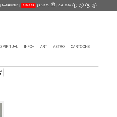
|
MATRIMONY |
E-PAPER
|
LIVE TV
|
CAL 2026
SPIRITUAL
INFO+
ART
ASTRO
CARTOONS