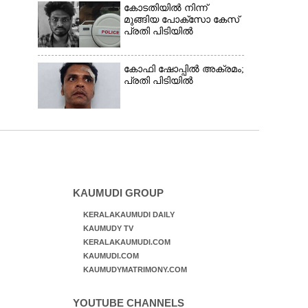
കോടതിയിൽ നിന്ന്
മുങ്ങിയ പോക്സോ കേസ്
പ്രതി പിടിയിൽ
കോഫി ഷോപ്പിൽ അക്രമം;
പ്രതി പിടിയിൽ
KAUMUDI GROUP
KERALAKAUMUDI DAILY
KAUMUDY TV
KERALAKAUMUDI.COM
KAUMUDI.COM
KAUMUDYMATRIMONY.COM
YOUTUBE CHANNELS