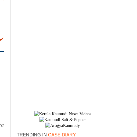
സ്
TRENDING IN
CASE DIARY