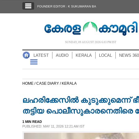
SECTIONS
FOUNDER EDITOR : K SUKUMARAN BA
HOME
LATEST
AUDIO
SUNDAY, 09 AUGUST 2026 6.03 PM IST
NOTIFIED NEWS
LATEST
AUDIO
KERALA
LOCAL
NEWS 360
POLL
KERALA
HOME /
CASE DIARY /
KERALA
LOCAL
ലഹരിക്കേസിൽ കുടുക്കുമെന്ന് ഭീ
NEWS 360
തട്ടിയ പൊലീസുകാരനെതിരെ 
1 MIN READ
CASE DIARY
PUBLISHED: MAY 11, 2026 12:21 AM IST