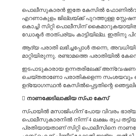
പൊലീസുകാരൻ ഇതേ കേസിൽ ഫോണിൽവിളിച
എറണാകുളം ജില്ലയ്‌ക്ക് പുറത്തുള്ള സ്റ
കൊച്ചി സിറ്റി പൊലീസിന് കൈമാറുകയായിരു
ഡോക്ടർ താത്പര്യം കാട്ടിയില്ല. ഇതിനു
ആദ്യ പരാതി ലഭിച്ചപ്പോൾ തന്നെ, അവധിയി
മാറ്റിയിരുന്നു. രണ്ടാമത്തെ പരാതിയിൽ
ഇടപാടുകാരായ ഉന്നതരിലേക്ക് അന്വേഷണം
ചെയ്തതാണോ പരാതികളെന്ന സംശയവും പൊ
ഉദ്യോഗസ്ഥൻ കേസിൽപ്പെട്ടതിന്റെ ഞെട്ടല
 നാണക്കേടിലാക്കിയ സ്പാ കേസ്
സ്പായിൽ മസാജിംഗിന് പോയ വിവരം ഭാര്യയെ
പൊലീസുകാരനിൽ നിന്ന് 4 ലക്ഷം രൂപ തട്ട
പ്രതിയായതാണ് സിറ്റി പൊലീസിനെ നാണക്കേ