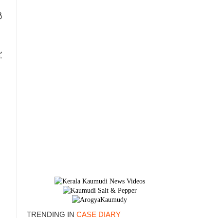
ർ
.
TRENDING IN
CASE DIARY