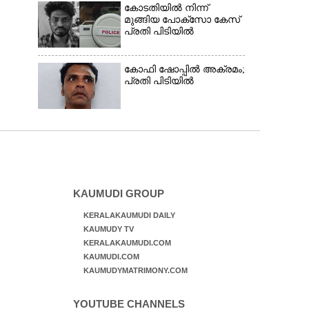
കോടതിയിൽ നിന്ന്
മുങ്ങിയ പോക്സോ കേസ്
പ്രതി പിടിയിൽ
കോഫി ഷോപ്പിൽ അക്രമം;
പ്രതി പിടിയിൽ
KAUMUDI GROUP
KERALAKAUMUDI DAILY
KAUMUDY TV
KERALAKAUMUDI.COM
KAUMUDI.COM
KAUMUDYMATRIMONY.COM
YOUTUBE CHANNELS