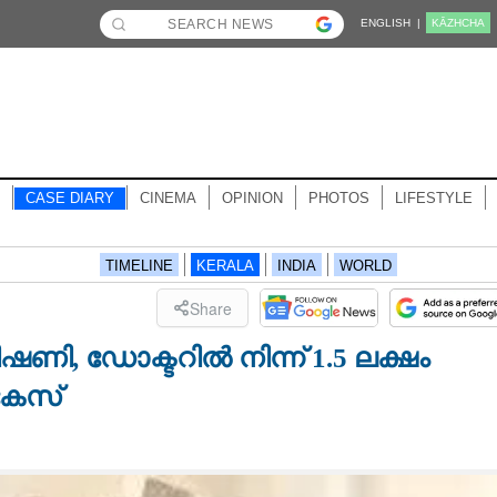
ENGLISH |
KĀZHCHA
CASE DIARY
CINEMA
OPINION
PHOTOS
LIFESTYLE
TIMELINE
KERALA
INDIA
WORLD
Share
ഷണി, ഡോക്ടറിൽ നിന്ന് 1.5 ലക്ഷം
കേസ്