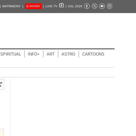
|
MATRIMONY |
E-PAPER
|
LIVE TV
|
CAL 2026
SPIRITUAL
INFO+
ART
ASTRO
CARTOONS