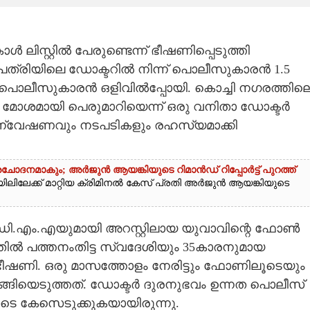
ിസ്റ്റിൽ പേരുണ്ടെന്ന് ഭീഷണിപ്പെടുത്തി
രിയിലെ ഡോക്ടറിൽ നിന്ന് പൊലീസുകാരൻ 1.5
ലെ പൊലീസുകാരൻ ഒളിവിൽപ്പോയി​. കൊച്ചി നഗരത്തില
 മോശമായി പെരുമാറിയെന്ന് ഒരു വനിതാ ഡോക്ടർ
ന്വേഷണവും നടപടി​കളും രഹസ്യമാക്കി
ചോദനമാകും; അർജുൻ ആയങ്കിയുടെ റിമാൻഡ് റിപ്പോർട്ട് പുറത്ത്
ിലേക്ക് മാറ്റിയ ക്രിമിനൽ കേസ് പ്രതി അർജുൻ ആയങ്കിയുടെ
.ഡി.എം.എയുമായി അറസ്റ്റി​ലായ യുവാവിന്റെ ഫോൺ
തിൽ പത്തനംതിട്ട സ്വദേശിയും 35കാരനുമായ
ു ഭീഷണി. ഒരു മാസത്തോളം നേരിട്ടും ഫോണിലൂടെയും
ങ്ങിയെടുത്തത്. ഡോക്ടർ ദുരനുഭവം ഉന്നത പൊലീസ്
ടെ കേസെടുക്കുകയായിരുന്നു.