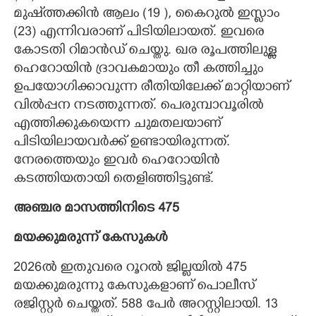
മുഷ്ത്തക്കിൻ ആലം (19 ), കൈറുൽ ഇസ്ലാം
(23) എന്നിവരാണ് പിടിയിലായത്. ഇവരെ
കോടതി റിമാൻഡ് ചെയ്തു. ഖര രൂപത്തിലുള്ള
ഹെറോയിൻ ദ്രാവകമായും തീ കത്തിച്ചും
ഉപയോഗിക്കാവുന്ന രീതിയിലേക്ക് മാറ്റിയാണ്
വിൽപ്പന നടത്തുന്നത്. പെരുമ്പാവൂരിൽ
എത്തിക്കുകയെന്ന ചുമതലയാണ്
പിടിയിലായവർക്ക് ഉണ്ടായിരുന്നത്.
നേരത്തെയും ഇവർ ഹെറോയിൻ
കടത്തിയതായി തെളിഞ്ഞിട്ടുണ്ട്.
അഞ്ചര മാസത്തിനിടെ 475
മയക്കുമരുന്ന് കേസുകൾ
2026ൽ ഇതുവരെ റൂറൽ ജില്ലയിൽ 475
മയക്കുമരുന്നു കേസുകളാണ് പൊലീസ്
രജിസ്റ്റർ ചെയ്തത്. 588 പേർ അറസ്റ്റിലായി. 13