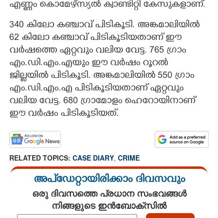
എണ്ണം കൊമേഴ്സ്യൽ ക്വാണ്ടിറ്റി കേസുകളാണ്.
340 കിലോ കഞ്ചാവ് പിടികൂടി. അങ്കമാലിയിൽ
62 കിലോ കഞ്ചാവ് പിടികൂടിയതാണ് ഈ
വർഷത്തെ ഏറ്റവും വലിയ വേട്ട. 765 ഗ്രാം
എം.ഡി.എം.എയും ഈ വർഷം റൂറൽ
ജില്ലയിൽ പിടികൂടി. അങ്കമാലിയിൽ 550 ഗ്രാം
എം.ഡി.എം.എ പിടികൂടിയതാണ് ഏറ്റവും
വലിയ വേട്ട. 680 ഗ്രാമോളം ഹെറോയിനാണ്
ഈ വർഷം പിടികൂടിയത്.
RELATED TOPICS:
CASE DIARY
,
CRIME
അപ്ഡേറ്റായിരിക്കാം ദിവസവും
ഒരു ദിവസത്തെ പ്രധാന സംഭവങ്ങൾ
നിങ്ങളുടെ ഇൻബോക്സിൽ