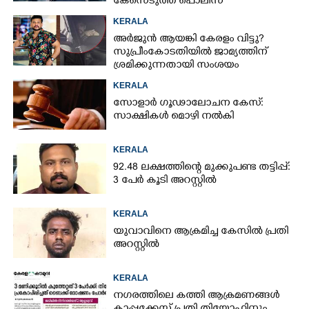
കേസെടുത്ത് പൊലീസ്
KERALA
അർജുൻ ആയങ്കി കേരളം വിട്ടു?
സുപ്രീംകോടതിയിൽ ജാമ്യത്തിന്
ശ്രമിക്കുന്നതായി സംശയം
KERALA
സോളാർ ഗൂഢാലോചന കേസ്:
സാക്ഷികൾ മൊഴി നൽകി
KERALA
92.48 ലക്ഷത്തിന്റെ മുക്കുപണ്ട തട്ടിപ്പ്:
3 പേർ കൂടി അറസ്റ്റിൽ
KERALA
യുവാവിനെ ആക്രമിച്ച കേസിൽ പ്രതി
അറസ്റ്റിൽ
KERALA
നഗരത്തിലെ കത്തി ആക്രമണങ്ങൾ