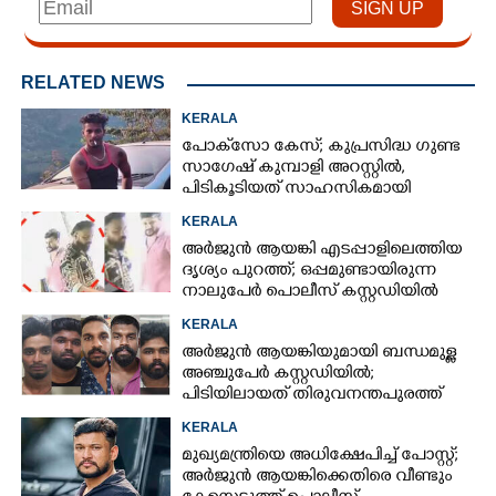
RELATED NEWS
KERALA
പോക്‌സോ കേസ്; കുപ്രസിദ്ധ ഗുണ്ട
സാഗേഷ് കുമ്പാളി അറസ്റ്റിൽ,
പിടികൂടിയത് സാഹസികമായി
KERALA
അർജുൻ ആയങ്കി എടപ്പാളിലെത്തിയ
ദൃശ്യം പുറത്ത്; ഒപ്പമുണ്ടായിരുന്ന
നാലുപേർ പൊലീസ് കസ്റ്റഡിയിൽ
KERALA
അർജുൻ ആയങ്കിയുമായി ബന്ധമുള്ള
അഞ്ചുപേർ കസ്റ്റഡിയിൽ;
പിടിയിലായത് തിരുവനന്തപുരത്ത്
നിന്ന്
KERALA
മുഖ്യമന്ത്രിയെ അധിക്ഷേപിച്ച് പോസ്റ്റ്;
അർജുൻ ആയങ്കിക്കെതിരെ വീണ്ടും