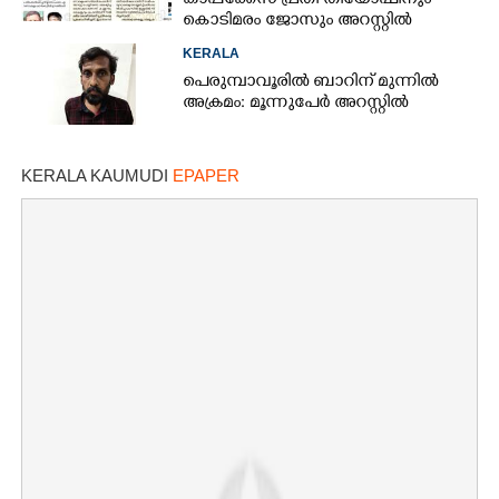
കാപ്പക്കേസ് പ്രതി തിയോഫിനും
കൊടിമരം ജോസും അറസ്റ്റിൽ
KERALA
പെരുമ്പാവൂരിൽ ബാറിന് മുന്നിൽ
അക്രമം: മൂന്നുപേർ അറസ്റ്റിൽ
KERALA KAUMUDI
EPAPER