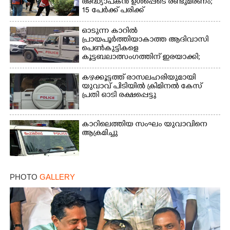
അദ്ധ്യാപകൻ ഉൾപ്പെടെ രണ്ടുമരണം;
15 പേർക്ക് പരിക്ക്
ഓടുന്ന കാറിൽ
പ്രായപൂർത്തിയാകാത്ത ആദിവാസി
പെൺകുട്ടികളെ
കൂട്ടബലാത്സംഗത്തിന് ഇരയാക്കി;
മൂന്ന് പേർ പിടിയിൽ
കഴക്കൂട്ടത്ത് രാസലഹരിയുമായി
യുവാവ് പിടിയിൽ ക്രിമിനൽ കേസ്
പ്രതി ഓടി രക്ഷപ്പെട്ടു
കാറിലെത്തിയ സംഘം യുവാവിനെ
ആക്രമിച്ചു
PHOTO
GALLERY