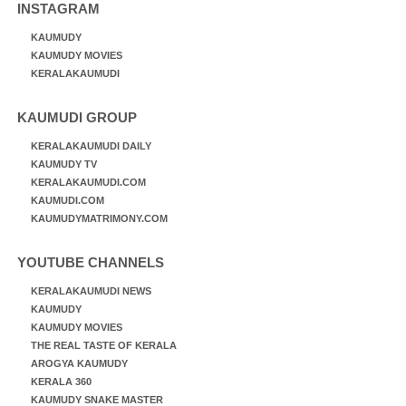
INSTAGRAM
KAUMUDY
KAUMUDY MOVIES
KERALAKAUMUDI
KAUMUDI GROUP
KERALAKAUMUDI DAILY
KAUMUDY TV
KERALAKAUMUDI.COM
KAUMUDI.COM
KAUMUDYMATRIMONY.COM
YOUTUBE CHANNELS
KERALAKAUMUDI NEWS
KAUMUDY
KAUMUDY MOVIES
THE REAL TASTE OF KERALA
AROGYA KAUMUDY
KERALA 360
KAUMUDY SNAKE MASTER