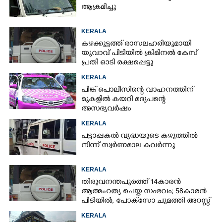
ആക്രമിച്ചു
KERALA
കഴക്കൂട്ടത്ത് രാസലഹരിയുമായി
യുവാവ് പിടിയിൽ ക്രിമിനൽ കേസ്
പ്രതി ഓടി രക്ഷപ്പെട്ടു
KERALA
പിങ്ക് പൊലീസിന്റെ വാഹനത്തിന്
മുകളിൽ കയറി മദ്യപന്റെ
അസഭ്യവ‌ർഷം
KERALA
പട്ടാപ്പകൽ വൃദ്ധയുടെ കഴുത്തിൽ
നിന്ന് സ്വർണമാല കവർന്നു
KERALA
തിരുവനന്തപുരത്ത് 14കാരൻ
ആത്മഹത്യ ചെയ്ത സംഭവം; 58കാരൻ
പിടിയിൽ, പോക്‌സോ ചുമത്തി അറസ്റ്റ്
KERALA