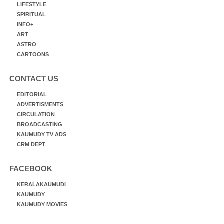
LIFESTYLE
SPIRITUAL
INFO+
ART
ASTRO
CARTOONS
CONTACT US
EDITORIAL
ADVERTISMENTS
CIRCULATION
BROADCASTING
KAUMUDY TV ADS
CRM DEPT
FACEBOOK
KERALAKAUMUDI
KAUMUDY
KAUMUDY MOVIES