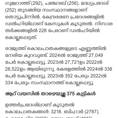
ഗുജറാത്ത് (292), പഞ്ചാബ് (256), മദ്ധ്യപ്രദേശ്
(252) തുടങ്ങിയ സംസ്ഥാനങ്ങളാണ്
തൊട്ടുപിന്നിൽ. കേന്ദ്രഭരണ പ്രദേശങ്ങളിൽ
ഡൽഹിയിലാണ് കേസുകൾ കൂടുതൽ. നിസാര
തർക്കങ്ങളിൽ 228 പേരാണ് ഡൽഹിയിൽ
കൊല്ലപ്പെട്ടത്.
രാജ്യത്ത് കൊലപാതകങ്ങളുടെ എണ്ണത്തിൽ
നേരിയ കുറവുണ്ട്. 2024ൽ രാജ്യത്ത് 27,049
പേർ കൊല്ലപ്പെട്ടു. 2023ൽ 27,721ഉം 2022ൽ
28,522ഉം ആയിരുന്നു. കേരളത്തിൽ 2024ൽ 338
പേർ കൊല്ലപ്പെട്ടു. 2023ൽ 352 പേരും 2022ൽ
334 പേരും സംസ്ഥാനത്ത് കൊല്ലപ്പെട്ടു.
ആറ് വയസിൽ താഴെയുള്ള 375 കുട്ടികൾ
ഉത്തർപ്രദേശിലാണ് കൂടുതൽ
കൊലപാതകങ്ങൾ: 3218. ബിഹാർ (2787),