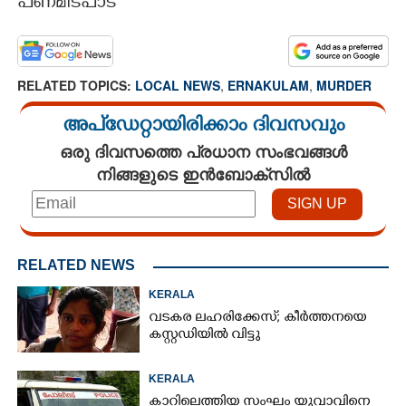
പണമിടപാട്‌
RELATED TOPICS:
LOCAL NEWS
,
ERNAKULAM
,
MURDER
അപ്ഡേറ്റായിരിക്കാം ദിവസവും
ഒരു ദിവസത്തെ പ്രധാന സംഭവങ്ങൾ
നിങ്ങളുടെ ഇൻബോക്സിൽ
RELATED NEWS
KERALA
വടകര ലഹരിക്കേസ്; കീർത്തനയെ
കസ്റ്റഡിയിൽ വിട്ടു
KERALA
കാറിലെത്തിയ സംഘം യുവാവിനെ