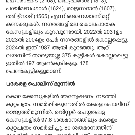
മഹാരാഷ്ട്ര (2168), മദ്ധ്യപ്രദേശ് (1813),
പശ്ചിമബംഗാൾ (1624), രാജസ്ഥാൻ (1607),
തമിഴ്‌നാട് (1565) എന്നിങ്ങനെയാണ് മറ്റ്
കണക്കുകൾ. നഗരങ്ങളിലെ കൊലപാതക
കേസുകളിലും കുറവുണ്ടായി. 2022ൽ 2031ഉം
2023ൽ 2004ഉം പേർ നഗരങ്ങളിൽ കൊല്ലപ്പെട്ടു.
2024ൽ ഇത് 1987 ആയി കുറഞ്ഞു. ആറ്
വയസിന് താഴെയുള്ള 375 കുട്ടികൾ കൊല്ലപ്പെട്ടു.
ഇതിൽ 197 ആൺകുട്ടികളും 178
പെൺകുട്ടികളുമാണ്.

കേരള പൊലീസ് മുന്നിൽ
കൊലക്കേസുകളിൽ അന്വേഷണം നടത്തി
കുറ്റപത്രം സമർപ്പിക്കുന്നതിൽ കേരള പൊലീസ്
രാജ്യത്ത് മുന്നിൽ. രജിസ്റ്റർ ചെയ്യപ്പെട്ട
കേസുകളിൽ 97.6 ശതമാനത്തിലും കേരളം
കുറ്റപത്രം സമർപ്പിച്ചു. 80 ശതമാനത്തിന്