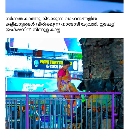
സിഗ്നൽ കാത്തു കിടക്കുന്ന വാഹനങ്ങളിൽ
കളിപ്പാട്ടങ്ങൾ വിൽക്കുന്ന നാടോടി യുവതി. ഇടപ്പള്ളി
ജംഗ്ഷനിൽ നിന്നുള്ള കാഴ്ച