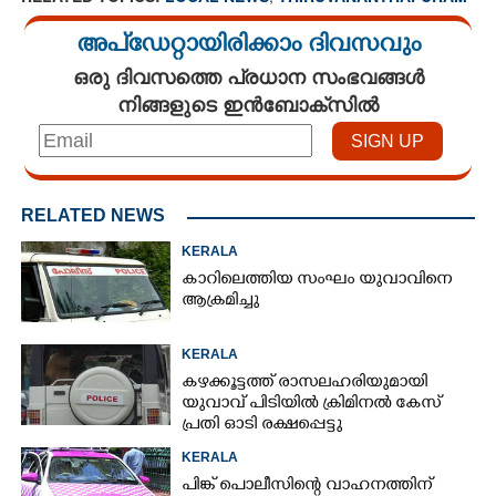
അപ്ഡേറ്റായിരിക്കാം ദിവസവും
ഒരു ദിവസത്തെ പ്രധാന സംഭവങ്ങൾ
നിങ്ങളുടെ ഇൻബോക്സിൽ
RELATED NEWS
KERALA
കാറിലെത്തിയ സംഘം യുവാവിനെ
ആക്രമിച്ചു
KERALA
കഴക്കൂട്ടത്ത് രാസലഹരിയുമായി
യുവാവ് പിടിയിൽ ക്രിമിനൽ കേസ്
പ്രതി ഓടി രക്ഷപ്പെട്ടു
KERALA
പിങ്ക് പൊലീസിന്റെ വാഹനത്തിന്