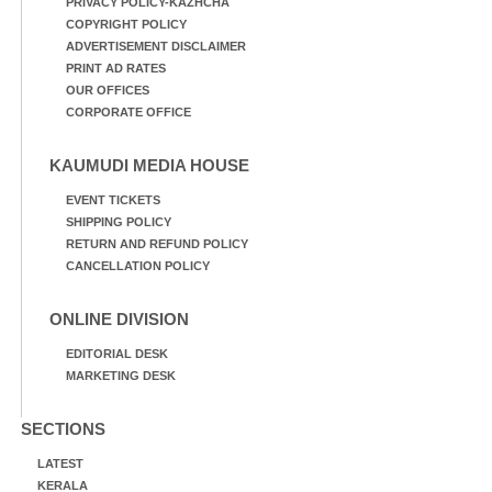
PRIVACY POLICY-KAZHCHA
COPYRIGHT POLICY
ADVERTISEMENT DISCLAIMER
PRINT AD RATES
OUR OFFICES
CORPORATE OFFICE
KAUMUDI MEDIA HOUSE
EVENT TICKETS
SHIPPING POLICY
RETURN AND REFUND POLICY
CANCELLATION POLICY
ONLINE DIVISION
EDITORIAL DESK
MARKETING DESK
SECTIONS
LATEST
KERALA