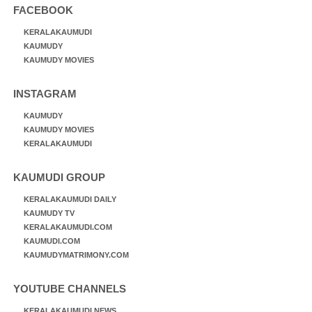
FACEBOOK
KERALAKAUMUDI
KAUMUDY
KAUMUDY MOVIES
INSTAGRAM
KAUMUDY
KAUMUDY MOVIES
KERALAKAUMUDI
KAUMUDI GROUP
KERALAKAUMUDI DAILY
KAUMUDY TV
KERALAKAUMUDI.COM
KAUMUDI.COM
KAUMUDYMATRIMONY.COM
YOUTUBE CHANNELS
KERALAKAUMUDI NEWS