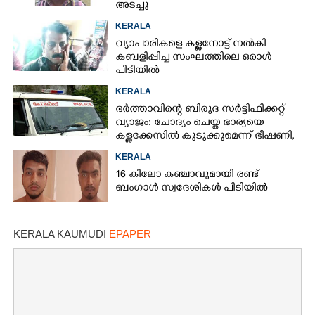
അടച്ചു
KERALA
വ്യാപാരികളെ കള്ളനോട്ട് നൽകി
കബളിപ്പിച്ച സംഘത്തിലെ ഒരാൾ
പിടിയിൽ
KERALA
ഭർത്താവിന്റെ ബിരുദ സർട്ടിഫിക്കറ്റ്
വ്യാജം: ചോദ്യം ചെയ്ത ഭാര്യയെ
കള്ളക്കേസിൽ കുടുക്കുമെന്ന് ഭീഷണി,
കേസെടുത്തു
KERALA
16 കിലോ കഞ്ചാവുമായി രണ്ട്
ബംഗാൾ സ്വദേശികൾ പിടിയിൽ
KERALA KAUMUDI
EPAPER