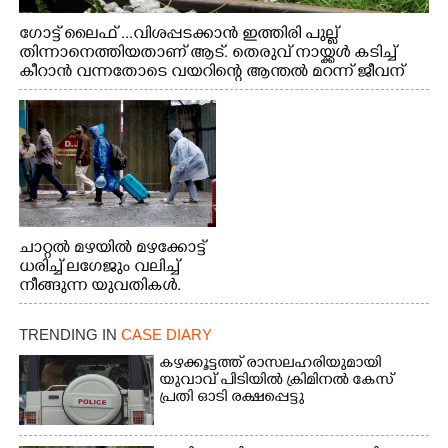
ഗോട്ട് ലൈഫ് ...വിശപ്പടക്കാൻ ഇത്തിരി പുല്ല്
തിന്നാനെത്തിയതാണ് ആട്. തെരുവ് നായ്ക്കൾ കടിച്ച്
കീറാൻ വന്നതോടെ വയറിന്റെ ആന്തൽ മറന്ന് ജീവന്
വേണ്ടിയായി ഓട്ടം. എറണാകുളം വാത്തുരുത്തിയിൽ
നിന്നുള്ള കാഴ്ച
ചാറ്റൽ മഴയിൽ മഴക്കോട്ട്
ധരിച്ച് ലഗേജും വലിച്ച്
നീങ്ങുന്ന യുവതികൾ.
എറണാകുളം മേനകയിൽ
നിന്നുള്ള കാഴ്ച
TRENDING IN
CASE DIARY
കഴക്കൂട്ടത്ത് രാസലഹരിയുമായി
യുവാവ് പിടിയിൽ ക്രിമിനൽ കേസ്
പ്രതി ഓടി രക്ഷപ്പെട്ടു