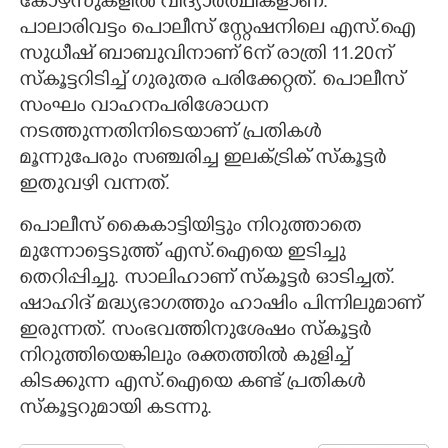
കോഴ്സുകളിൽ വിദ്യാർത്ഥികളാണ്.
പാലാരിവട്ടം പൊലീസ് സ്റ്റേഷനിലെ എസ്.ഐ
സുധീഷ് ബാബുവിനാണ് 6ന് രാത്രി 11.20ന്
സ്കൂട്ടറിടിച്ച് ഗുരുതര പരിക്കേറ്റത്. പൊലീസ്
സംഘം വാഹനപരിശോധന
നടത്തുന്നതിനിടെയാണ് പ്രതികൾ
മൂന്നുപേരും സഞ്ചരിച്ച ഇലക്ട്രിക് സ്കൂട്ടർ
ഇതുവഴി വന്നത്.
പൊലീസ് കൈകാട്ടിയിട്ടും നിറുത്താതെ
മുന്നോട്ടെടുത്ത് എസ്.ഐയെ ഇടിച്ചു
തെറിപ്പിച്ചു. സാലിഹാണ് സ്കൂട്ടർ ഓടിച്ചത്.
ഷാഹിദ് മദ്ധ്യഭാഗത്തും ഹാഷിം പിന്നിലുമാണ്
ഇരുന്നത്. സംഭവത്തിനുശേഷം സ്കൂട്ടർ
നിറുത്തിയെങ്കിലും രക്തത്തിൽ കുളിച്ച്
കിടക്കുന്ന എസ്.ഐയെ കണ്ട് പ്രതികൾ
സ്കൂട്ടറുമായി കടന്നു.