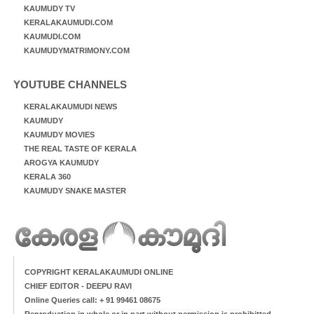
KAUMUDY TV
KERALAKAUMUDI.COM
KAUMUDI.COM
KAUMUDYMATRIMONY.COM
YOUTUBE CHANNELS
KERALAKAUMUDI NEWS
KAUMUDY
KAUMUDY MOVIES
THE REAL TASTE OF KERALA
AROGYA KAUMUDY
KERALA 360
KAUMUDY SNAKE MASTER
COPYRIGHT KERALAKAUMUDI ONLINE
CHIEF EDITOR - DEEPU RAVI
Online Queries call: + 91 99461 08675
Reproduction in whole or in part without permission is prohibitted