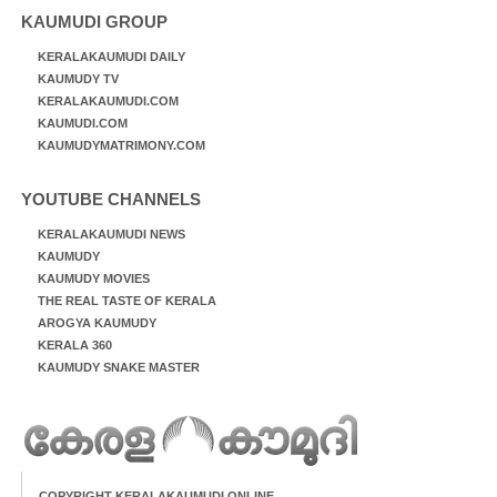
KAUMUDI GROUP
KERALAKAUMUDI DAILY
KAUMUDY TV
KERALAKAUMUDI.COM
KAUMUDI.COM
KAUMUDYMATRIMONY.COM
YOUTUBE CHANNELS
KERALAKAUMUDI NEWS
KAUMUDY
KAUMUDY MOVIES
THE REAL TASTE OF KERALA
AROGYA KAUMUDY
KERALA 360
KAUMUDY SNAKE MASTER
COPYRIGHT KERALAKAUMUDI ONLINE