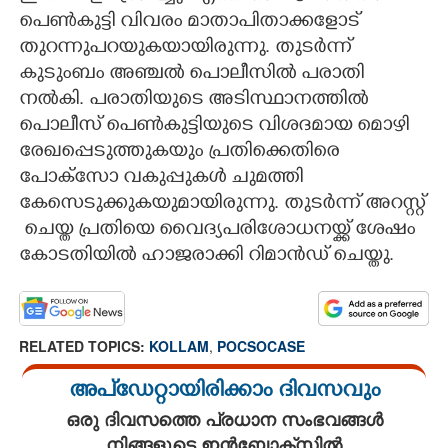
പെൺകുട്ടി വിവരം മാതാപിതാക്കളോട്
തുറന്നുപറയുകയായിരുന്നു. തുടർന്ന്
കുടുംബം അഞ്ചൽ പൊലീസിൽ പരാതി
നൽകി. പരാതിയുടെ അടിസ്ഥാനത്തിൽ
പൊലീസ് പെൺകുട്ടിയുടെ വിശദമായ മൊഴി
രേഖപ്പെടുത്തുകയും പ്രതിക്കെതിരെ
പോക്സോ വകുപ്പുകൾ ചുമത്തി
കേസെടുക്കുകയുമായിരുന്നു. തുടർന്ന് അറസ്റ്റ്‌
​ ചെയ്ത പ്രതിയെ വൈദ്യപരിശോധനയ്ക്ക് ശേഷം
കോടതിയിൽ ഹാജരാക്കി റിമാൻഡ് ചെയ്തു.
RELATED TOPICS:
KOLLAM
,
POCSOCASE
അപ്ഡേറ്റായിരിക്കാം ദിവസവും
ഒരു ദിവസത്തെ പ്രധാന സംഭവങ്ങൾ
നിങ്ങളുടെ ഇൻബോക്സിൽ