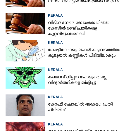
സ്ഥാപനം എംഡിക്കെതിരെ വാറണ്ട്
KERALA
വീടിന് നേരെ ബോംബെറിഞ്ഞ
കേസിൽ രണ്ട് പ്രതികളെ
കുറ്റവിമുക്തരാക്കി
KERALA
കോഴിക്കോട്ടെ ലഹരി കച്ചവടത്തിലെ
കൂടുതൽ കണ്ണികൾ പിടിയിലാകും
KERALA
കഞ്ചാവ് വില്പന ചോദ്യം ചെയ്ത
വിദ്യാർത്ഥികളെ മർദ്ദിച്ചു
KERALA
കോഫി ഷോപ്പിൽ അക്രമം; പ്രതി
പിടിയിൽ
KERALA