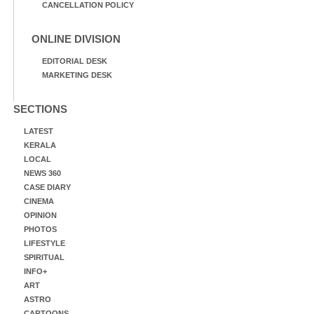
CANCELLATION POLICY
ONLINE DIVISION
EDITORIAL DESK
MARKETING DESK
SECTIONS
LATEST
KERALA
LOCAL
NEWS 360
CASE DIARY
CINEMA
OPINION
PHOTOS
LIFESTYLE
SPIRITUAL
INFO+
ART
ASTRO
CARTOONS