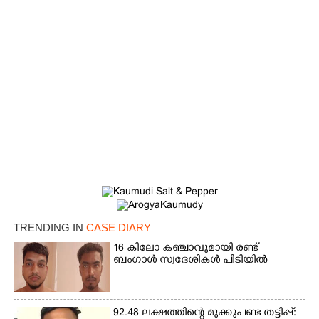
TRENDING IN
CASE DIARY
×
Share this link
16 കിലോ കഞ്ചാവുമായി രണ്ട്
ബംഗാൾ സ്വദേശികൾ പിടിയിൽ
92.48 ലക്ഷത്തിന്റെ മുക്കുപണ്ട തട്ടിപ്പ്: