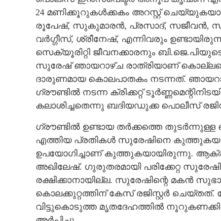
24 മണിക്കൂറുകൾക്കകം അറസ്റ്റ് ചെയ്യു
രൂപേഷ്, സുകുമാരൻ, പ്രസാദ്, സജീവൻ
വർഗ്ഗീസ്, ശ്രീനേഷ്, എന്നിവരും ഉണ്ടായ
സെക്യൂരിറ്റി ജീവനക്കാരനും ബി.ജെ.പിയു
സുരേഷ് ഞായറാഴ്‌ച രാത്രിയാണ് കൊല്ലപ
ദാരുണമായ കൊലപാതകം നടന്നത്. ഞായറാഴ
ഗ്രൗണ്ടിൽ നടന്ന ക്രിക്കറ്റ് ടൂർണ്ണമെന്റ
കലാശിച്ചതെന്നു ബദിയഡുക്ക പൊലീസ് രജിസ്
ഗ്രൗണ്ടിൽ ഉണ്ടായ തർക്കത്തെ തുടർന്നുള്ള 
എത്തിയ പ്രതികൾ സുരേഷിനെ കുത്തുകയായിര
ഉപയോഗിച്ചാണ് കുത്തുകയായിരുന്നു. ആക
അഖിലേഷ്. ഗുരുതരമായി പരിക്കേറ്റ സുരേഷ
രക്ഷിക്കാനായില്ല. സുരേഷിന്റെ മകൻ സു
കൊലക്കുറ്റത്തിന് കേസ് രജിസ്റ്റർ ചെയ്തത്. 
വിട്ടുകൊടുത്ത മൃതദേഹത്തിൽ നൂറുകണക്കിന
അർപ്പിച്ചു.