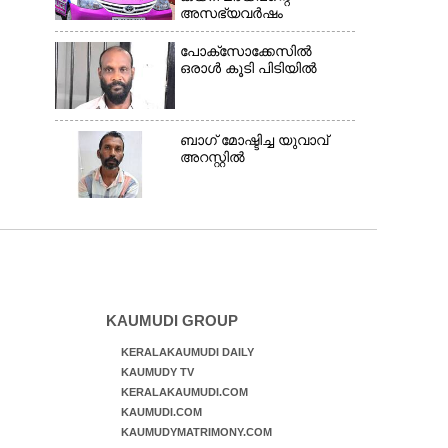
അസഭ്യവ‌ർഷം
പോക്സോക്കേസിൽ
ഒരാൾ കൂടി പിടിയിൽ
ബാഗ് മോഷ്ടിച്ച യുവാവ്
അറസ്റ്റിൽ
KAUMUDI GROUP
KERALAKAUMUDI DAILY
KAUMUDY TV
KERALAKAUMUDI.COM
KAUMUDI.COM
KAUMUDYMATRIMONY.COM