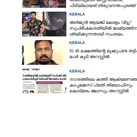
പിടിയിലായത് തിരുവനന്തപുരത്ത് ന
KERALA
അർജുൻ ആയങ്കി കേരളം വിട്ടു?
സുപ്രീംകോടതിയിൽ ജാമ്യത്തിന
ശ്രമിക്കുന്നതായി സംശയം
KERALA
92.48 ലക്ഷത്തിന്റെ മുക്കുപണ്ട തട്ടിപ്പ
പേർ കൂടി അറസ്റ്റിൽ
KERALA
നഗരത്തിലെ കത്തി ആക്രമണങ്
കാപ്പക്കേസ് പ്രതി തിയോഫിനും
കൊടിമരം ജോസും അറസ്റ്റിൽ