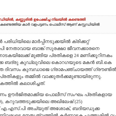
ിയിൽ,​ കണ്ണൂരിൽ ഉപേക്ഷിച്ച നിലയിൽ കണ്ടെത്തി
ൽ കണ്ടെത്തിയ കാർ വളപട്ടണം പൊലീസ് ആണ് കസ്റ്റഡിയിൽ
ിധിയിലെ മാർപ്പിനടുക്കയിൽ ക്രിക്കറ്റ്
ി നേതാവായ ബാങ്ക് സുരക്ഷാ ജീവനക്കാരനെ
ടകയിലേക്ക് മുങ്ങിയ പ്രതികളെ 24 മണിക്കൂറിനകം
ുക്ക ബദ്രു കുഡ്‌ലുവിലെ കൊറഗയുടെ മകൻ ബി.കെ
ഴിഞ്ഞ ദിവസം കുമ്പഡാജെ ഗ്രാമപഞ്ചായത്ത് ഗ്രൗണ്ടി
പ്രതികളും തമ്മിൽ വാക്കുതർക്കമുണ്ടായിരുന്നു.
്തിൽ കലാശിച്ചത്.
ണം ഊർജിതമാക്കിയ പൊലീസ് സംഘം പ്രതികളായ
, കറുവത്തടുക്കയിലെ അഖിലേഷ് (25)
് എ.എസ്.പി അച്യുത് അശോക്, ബദിയഡുക്ക
ിവരുടെ നേതൃത്വത്തിൽ കർണ്ണാടക പുത്തൂരിൽ വച്ച