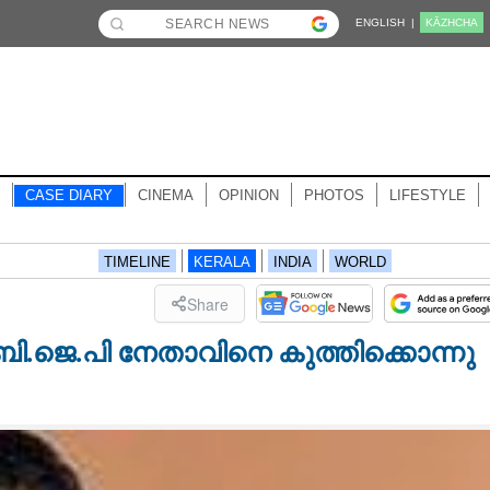
ENGLISH |
KĀZHCHA
CASE DIARY
CINEMA
OPINION
PHOTOS
LIFESTYLE
TIMELINE
KERALA
INDIA
WORLD
Share
: ബി.ജെ.പി നേതാവിനെ കുത്തിക്കൊന്നു