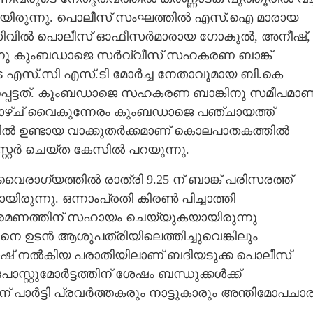
കയായിരുന്നു. പൊലീസ് സംഘത്തിൽ എസ്.ഐ മാരായ
, സിവിൽ പൊലീസ് ഓഫീസർമാരായ ഗോകുൽ, അനീഷ്,
ിരുന്നു കുംബഡാജെ സർവ്വീസ് സഹകരണ ബാങ്ക്
ടെ എസ്.സി എസ്.ടി മോർച്ച നേതാവുമായ ബി.കെ
്പെട്ടത്. കുംബഡാജെ സഹകരണ ബാങ്കിനു സമീപമാണ
്ച്‌ വൈകുന്നേരം കുംബഡാജെ പഞ്ചായത്ത്
ിനിടയിൽ ഉണ്ടായ വാക്കുതർക്കമാണ് കൊലപാതകത്തിൽ
റ്റർ ചെയ്‌ത കേസിൽ പറയുന്നു.
വൈരാഗ്യത്തിൽ രാത്രി 9.25 ന് ബാങ്ക് പരിസരത്ത്
ുന്നു. ഒന്നാംപ്രതി കിരൺ പിച്ചാത്തി
്രമണത്തിന് സഹായം ചെയ്യുകയായിരുന്നു
ിനെ ഉടൻ ആശുപത്രിയിലെത്തിച്ചുവെങ്കിലും
ഭാഷ് നൽകിയ പരാതിയിലാണ് ബദിയടുക്ക പൊലീസ്
പോസ്റ്റുമോർട്ടത്തിന് ശേഷം ബന്ധുക്കൾക്ക്
് പാർട്ടി പ്രവർത്തകരും നാട്ടുകാരും അന്തിമോപചാര