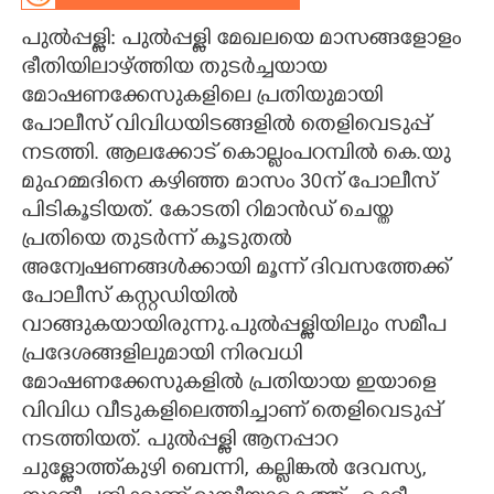
പുൽപ്പള്ളി: പുൽപ്പള്ളി മേഖലയെ മാസങ്ങളോളം
CARTOONS
ഭീതിയിലാഴ്ത്തിയ തുടർച്ചയായ
മോഷണക്കേസുകളിലെ പ്രതിയുമായി
LITERATURE
പോലീസ് വിവിധയിടങ്ങളിൽ തെളിവെടുപ്പ്
നടത്തി. ആലക്കോട് കൊല്ലംപറമ്പിൽ കെ.യു
ZOOM
മുഹമ്മദിനെ കഴിഞ്ഞ മാസം 30ന് പോലീസ്
പിടികൂടിയത്. കോടതി റിമാൻഡ് ചെയ്ത
CONTACT US
പ്രതിയെ തുടർന്ന് കൂടുതൽ
അന്വേഷണങ്ങൾക്കായി മൂന്ന് ദിവസത്തേക്ക്
പോലീസ് കസ്റ്റഡിയിൽ
വാങ്ങുകയായിരുന്നു.പുൽപ്പള്ളിയിലും സമീപ
പ്രദേശങ്ങളിലുമായി നിരവധി
മോഷണക്കേസുകളിൽ പ്രതിയായ ഇയാളെ
വിവിധ വീടുകളിലെത്തിച്ചാണ് തെളിവെടുപ്പ്
നടത്തിയത്. പുൽപ്പള്ളി ആനപ്പാറ
ചുള്ളോത്ത്കുഴി ബെന്നി, കല്ലിങ്കൽ ദേവസ്യ,