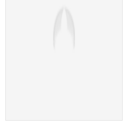
×
Share this link