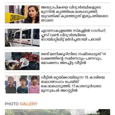
അദ്ധ്യാപികയെ വിദ്യാർത്ഥികളുടെ
മുന്നിൽ കുത്തികൊലപ്പെടുത്തി;
യുവതിക്ക് കുത്തേറ്റത് ഇരുപതിലേറെ
തവണ
എറണാകുളത്തെ സ്‌കൂളിൽ റാഗിംഗ്;
പ്ലസ് വൺ വിദ്യാർത്ഥിയെ
ടോയ്‌ലറ്റിലിട്ട് മർദിച്ചതായി പരാതി
രണ്ട് മണിക്കൂറിനിടെ നഷ്‌ടപ്പെട്ടത് 14
ലക്ഷത്തിന്റെ സ്വർണവും പണവും,
മോഷണം അടച്ചിട്ട വീട്ടിൽ
വീട്ടിൽ ഒറ്റയ്‌ക്കായിരുന്ന 15 കാരിയെ
ബലാത്സംഗം ചെയ്‌ത്
കൊലപ്പെടുത്തി; 17കാരനുൾപ്പടെ
മൂന്നുപേർ അറസ്റ്റിൽ
PHOTO
GALLERY