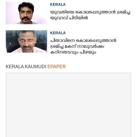
KERALA
യുവതിയെ കൊലപ്പെടുത്താൻ ശ്രമിച്ച
യുവാവ് പിടിയിൽ
KERALA
പിതാവിനെ കൊലപ്പെടുത്താൻ
ശ്രമിച്ച മകന് നാലുവർഷം
കഠിനതടവും പിഴയും
KERALA KAUMUDI
EPAPER