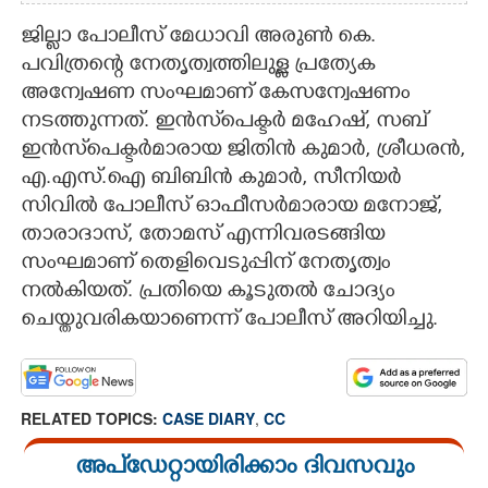
ജില്ലാ പോലീസ് മേധാവി അരുൺ കെ.
പവിത്രന്റെ നേതൃത്വത്തിലുള്ള പ്രത്യേക
അന്വേഷണ സംഘമാണ് കേസന്വേഷണം
നടത്തുന്നത്. ഇൻസ്‌പെക്ടർ മഹേഷ്, സബ്
ഇൻസ്‌പെക്ടർമാരായ ജിതിൻ കുമാർ, ശ്രീധരൻ,
എ.എസ്.ഐ ബിബിൻ കുമാർ, സീനിയർ
സിവിൽ പോലീസ് ഓഫീസർമാരായ മനോജ്,
താരാദാസ്, തോമസ് എന്നിവരടങ്ങിയ
സംഘമാണ് തെളിവെടുപ്പിന് നേതൃത്വം
നൽകിയത്. പ്രതിയെ കൂടുതൽ ചോദ്യം
ചെയ്തുവരികയാണെന്ന് പോലീസ് അറിയിച്ചു.
RELATED TOPICS:
CASE DIARY
,
CC
അപ്ഡേറ്റായിരിക്കാം ദിവസവും