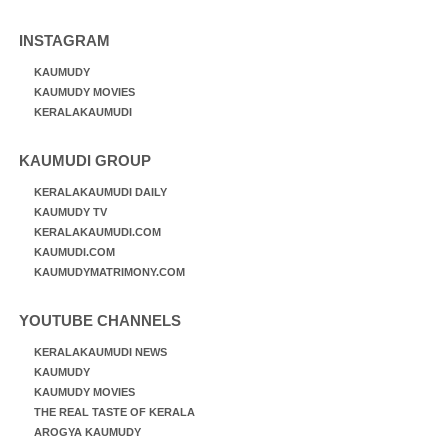
INSTAGRAM
KAUMUDY
KAUMUDY MOVIES
KERALAKAUMUDI
KAUMUDI GROUP
KERALAKAUMUDI DAILY
KAUMUDY TV
KERALAKAUMUDI.COM
KAUMUDI.COM
KAUMUDYMATRIMONY.COM
YOUTUBE CHANNELS
KERALAKAUMUDI NEWS
KAUMUDY
KAUMUDY MOVIES
THE REAL TASTE OF KERALA
AROGYA KAUMUDY