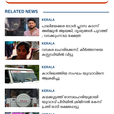
RELATED NEWS
KERALA
പാലിയേക്കര ടോൾ പ്ലാസ കടന്ന്
അർജുൻ ആയങ്കി,​ ദൃശ്യങ്ങൾ പുറത്ത്
; വടക്കുംനാഥ ക്ഷേത്ര
മൈതാനത്തുണ്ടെന്ന് ഫേസ്ബുക്ക്
KERALA
പോസ്റ്റ്
വടകര ലഹരിക്കേസ്; കീർത്തനയെ
കസ്റ്റഡിയിൽ വിട്ടു
KERALA
കാറിലെത്തിയ സംഘം യുവാവിനെ
ആക്രമിച്ചു
KERALA
കഴക്കൂട്ടത്ത് രാസലഹരിയുമായി
യുവാവ് പിടിയിൽ ക്രിമിനൽ കേസ്
പ്രതി ഓടി രക്ഷപ്പെട്ടു