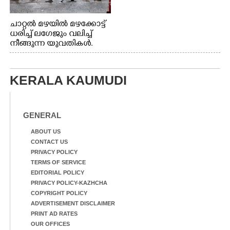
ചാറ്റൽ മഴയിൽ മഴക്കോട്ട്
ധരിച്ച് ലഗേജും വലിച്ച്
നീങ്ങുന്ന യുവതികൾ.
എറണാകുളം മേനകയിൽ
നിന്നുള്ള കാഴ്ച
KERALA KAUMUDI
GENERAL
ABOUT US
CONTACT US
PRIVACY POLICY
TERMS OF SERVICE
EDITORIAL POLICY
PRIVACY POLICY-KAZHCHA
COPYRIGHT POLICY
ADVERTISEMENT DISCLAIMER
PRINT AD RATES
OUR OFFICES