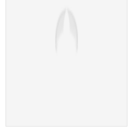
×
Share this link