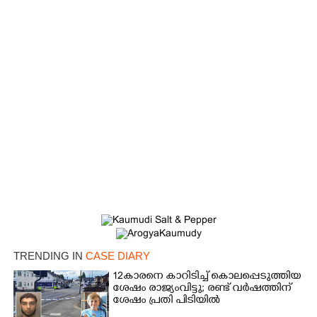
Copy Link
TRENDING IN
CASE DIARY
12കാരനെ കാറിടിച്ച് കൊലപ്പെടുത്തിയ
ശേഷം രാജ്യംവിട്ടു; രണ്ട് വർഷത്തിന്
ശേഷം പ്രതി പിടിയിൽ