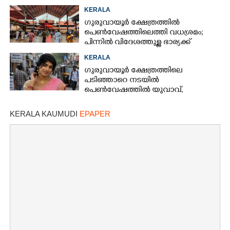
മൂന്നുപേർ അറസ്റ്റിൽ
KERALA
ഗുരുവായൂർ ക്ഷേത്രത്തിൽ
പെൺവേഷത്തിലെത്തി വധശ്രമം;
പിന്നിൽ വിദേശത്തുള്ള ഭാര്യക്ക്
ചിത്രങ്ങൾ അയച്ചതിലെ പക
KERALA
ഗുരുവായൂർ ക്ഷേത്രത്തിലെ
പടിഞ്ഞാറെ നടയിൽ
പെൺവേഷത്തിൽ യുവാവ്,​
കസ്റ്റഡിയിലെടുത്തപ്പോൾ
തെളിഞ്ഞത് വൻഗൂഢാലോചന
KERALA KAUMUDI
EPAPER