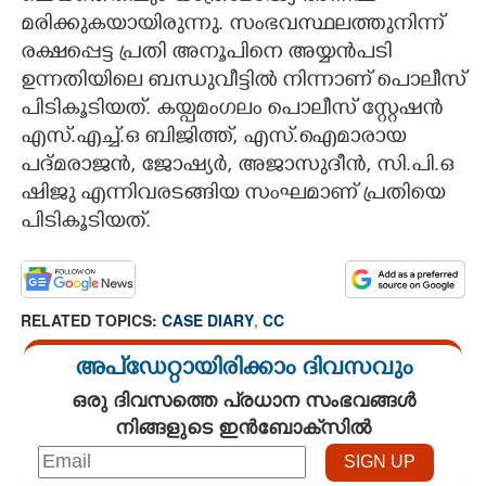
മരിക്കുകയായിരുന്നു. സംഭവസ്ഥലത്തുനിന്ന്
രക്ഷപ്പെട്ട പ്രതി അനൂപിനെ അയ്യൻപടി
ഉന്നതിയിലെ ബന്ധുവീട്ടിൽ നിന്നാണ് പൊലീസ്
പിടികൂടിയത്. കയ്പമംഗലം പൊലീസ് സ്റ്റേഷൻ
എസ്.എച്ച്.ഒ ബിജിത്ത്, എസ്.ഐമാരായ
പദ്മരാജൻ, ജോഷ്യർ, അജാസുദീൻ, സി.പി.ഒ
ഷിജു എന്നിവരടങ്ങിയ സംഘമാണ് പ്രതിയെ
പിടികൂടിയത്.
RELATED TOPICS:
CASE DIARY
,
CC
അപ്ഡേറ്റായിരിക്കാം ദിവസവും
ഒരു ദിവസത്തെ പ്രധാന സംഭവങ്ങൾ
നിങ്ങളുടെ ഇൻബോക്സിൽ