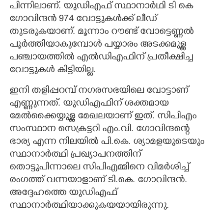
പിന്നിലാണ്. യുഡിഎഫ് സ്ഥാനാർഥി ടി കെ ​
ഗോവിന്ദൻ 974 വോട്ടുകള്‍ക്ക് ലീഡ്
തുടരുകയാണ്. മൂന്നാം റൗണ്ട് വോട്ടെണ്ണല്‍
പൂര്‍ത്തിയാകുമ്പോള്‍ പയ്യാരം അടക്കമുള്ള
പഞ്ചായത്തില്‍ എല്‍ഡിഎഫിന് പ്രതീക്ഷിച്ച
വോട്ടുകള്‍ കിട്ടിയില്ല.
ഇനി തളിപ്പറമ്പ് നഗരസഭയിലെ വോട്ടാണ്
എണ്ണുന്നത്. യുഡിഎഫിന് ശക്തമായ
മേല്‍ക്കൈയ്യുള്ള മേഖലയാണ് ഇത്. സിപിഎം
സംസ്ഥാന സെക്രട്ടറി എം.വി. ഗോവിന്ദന്റെ
ഭാര്യ എന്ന നിലയില്‍ പി.കെ. ശ്യാമളയുടെയും
സ്ഥാനാര്‍ത്ഥി പ്രഖ്യാപനത്തിന്
തൊട്ടുപിന്നാലെ സിപിഎമ്മിനെ വിമര്‍ശിച്ച്
രംഗത്ത് വന്നയാളാണ് ടി.കെ. ഗോവിന്ദന്‍.
അദ്ദേഹത്തെ യുഡിഎഫ്
സ്ഥാനാര്‍ത്ഥിയാക്കുകയയായിരുന്നു.