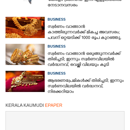
"കേരളാ ബ്രാൻഡ്" ഇനി എളുപ്പത്തിൽ
നേടാനവസരം
BUSINESS
സ്വർണം വാങ്ങാൻ
കാത്തിരുന്നവർക്ക് മികച്ച അവസരം;
പവന് ഒറ്റയടിക്ക് 1000 രൂപ കുറഞ്ഞു,
നിരക്കറിയാം
BUSINESS
സ്വർണം വാങ്ങാൻ ഒരുങ്ങുന്നവർക്ക്
തിരിച്ചടി; ഇന്നും സ്വർണവിലയിൽ
വർദ്ധനവ്, വെള്ളി വിലയും കൂടി
BUSINESS
ആഭരണപ്രേമികൾക്ക് തിരിച്ചടി; ഇന്നും
സ്വർണവിലയിൽ വർദ്ധനവ്,
നിരക്കറിയാം
KERALA KAUMUDI
EPAPER