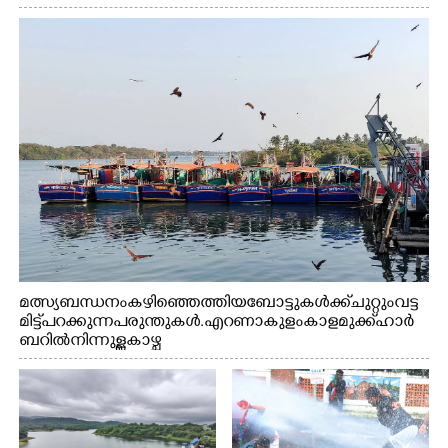
മത്സ്യബന്ധനം കഴിഞ്ഞെത്തിയ ബോട്ടുകൾക്ക് ചുറ്റും വട്ട
മിട്ട് പറക്കുന്ന പരുന്തുകൾ. എറണാകുളം കാളമുക്ക് ഹാർ
ബറിൽ നിന്നുള്ള കാഴ്ച