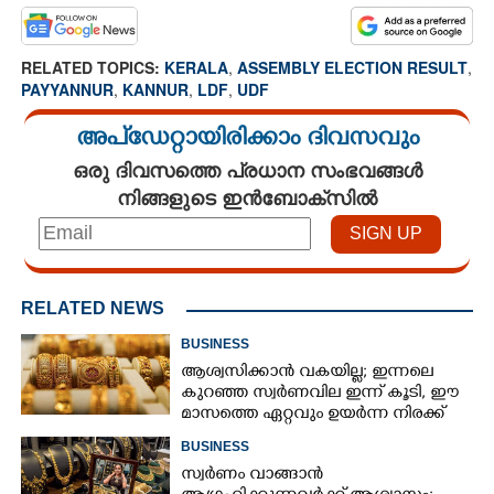
RELATED TOPICS:
KERALA
,
ASSEMBLY ELECTION RESULT
,
PAYYANNUR
,
KANNUR
,
LDF
,
UDF
അപ്ഡേറ്റായിരിക്കാം ദിവസവും
ഒരു ദിവസത്തെ പ്രധാന സംഭവങ്ങൾ
നിങ്ങളുടെ ഇൻബോക്സിൽ
RELATED NEWS
BUSINESS
ആശ്വസിക്കാൻ വകയില്ല; ഇന്നലെ
കുറഞ്ഞ സ്വർണവില ഇന്ന് കൂടി, ഈ
മാസത്തെ ഏറ്റവും ഉയർന്ന നിരക്ക്
BUSINESS
സ്വർണം വാങ്ങാൻ