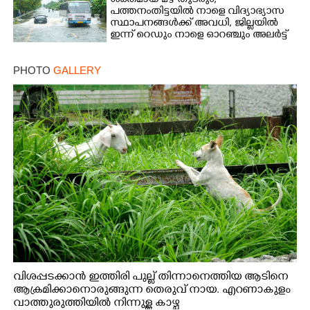
ശക്തമായ മഴ തുടരും;
പത്തനംതിട്ടയിൽ നാളെ വിദ്യാഭ്യാസ
സ്ഥാപനങ്ങൾക്ക് അവധി,​ ജില്ലയിൽ
ഇന്ന് റെ‌ഡും നാളെ ഓറഞ്ചും അലർട്ട്
PHOTO
GALLERY
വിശപ്പടക്കാൻ ഇത്തിരി പുല്ല് തിന്നാനെത്തിയ ആടിനെ
ആക്രമിക്കാനൊരുങ്ങുന്ന തെരുവ് നായ. എറണാകുളം
വാത്തുരുത്തിയിൽ നിന്നുള്ള കാഴ്ച