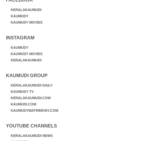
KERALAKAUMUDI
KAUMUDY
KAUMUDY MOVIES
INSTAGRAM
KAUMUDY
KAUMUDY MOVIES
KERALAKAUMUDI
KAUMUDI GROUP
KERALAKAUMUDI DAILY
KAUMUDY TV
KERALAKAUMUDI.COM
KAUMUDI.COM
KAUMUDYMATRIMONY.COM
YOUTUBE CHANNELS
KERALAKAUMUDI NEWS