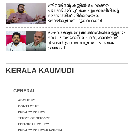
'ശ്രീറാമിന്റെ കയ്യിൽ ചോരക്കറ
പുരണ്ടിരുന്നു'; കെ എം ബഷീറിന്റെ
മരണത്തിൽ നിർണായക
മൊഴിയുമായി ദൃക്‌സാക്ഷി
'ഷെഡ് മാത്രമല്ല അതിനടിയിൽ ഉള്ളതും
മാന്തിയെടുക്കാൻ പാർട്ടിക്കറിയാം':
ഭീഷണി പ്രസംഗവുമായി കെ കെ
രാഗേഷ്
KERALA KAUMUDI
GENERAL
ABOUT US
CONTACT US
PRIVACY POLICY
TERMS OF SERVICE
EDITORIAL POLICY
PRIVACY POLICY-KAZHCHA