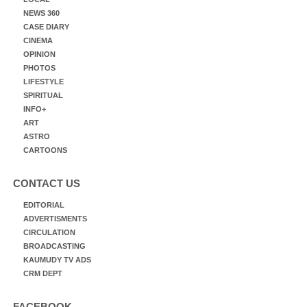
NEWS 360
CASE DIARY
CINEMA
OPINION
PHOTOS
LIFESTYLE
SPIRITUAL
INFO+
ART
ASTRO
CARTOONS
CONTACT US
EDITORIAL
ADVERTISMENTS
CIRCULATION
BROADCASTING
KAUMUDY TV ADS
CRM DEPT
FACEBOOK