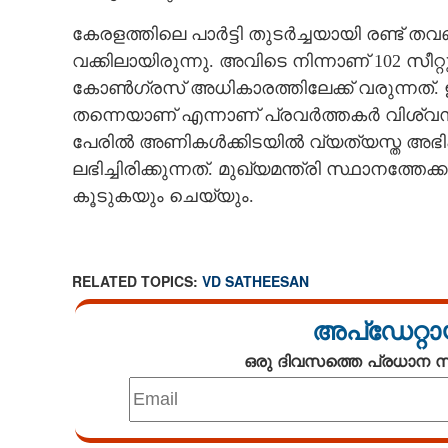
കേരളത്തിലെ പാര്‍ട്ടി തുടര്‍ച്ചയായി രണ്ട് ത
വക്കിലായിരുന്നു. അവിടെ നിന്നാണ് 102 സീറ്റു
കോണ്‍ഗ്രസ് അധികാരത്തിലേക്ക് വരുന്നത്. 
തന്നെയാണ് എന്നാണ് പ്രവര്‍ത്തകര്‍ വിശ്വസ
പേരില്‍ അണികള്‍ക്കിടയില്‍ വ്യത്യസ്ത അ
ലഭിച്ചിരിക്കുന്നത്. മുഖ്യമന്ത്രി സ്ഥാനത
കൂടുകയും ചെയ്യും.
RELATED TOPICS:
VD SATHEESAN
അപ്ഡേറ്റാ
ഒരു ദിവസത്തെ പ്രധാന