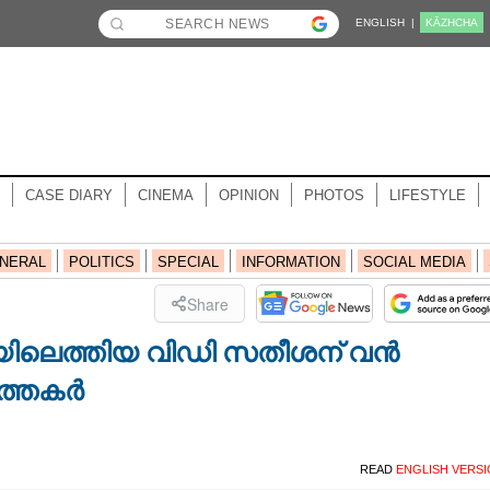
ENGLISH |
KĀZHCHA
CASE DIARY
CINEMA
OPINION
PHOTOS
LIFESTYLE
NERAL
POLITICS
SPECIAL
INFORMATION
SOCIAL MEDIA
Share
ചിയിലെത്തിയ വിഡി സതീശന് വന്‍
്തകര്‍
READ
ENGLISH VERS