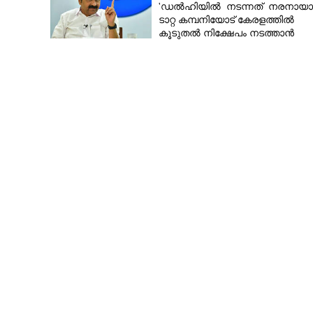
'ഡൽഹിയിൽ നടന്നത് നരനായാട്ട
കൊച്ചിയിലെത്ത
ടാറ്റ കമ്പനിയോട് കേരളത്തിൽ
സ്വീകരണം; തോളി
കൂടുതൽ നിക്ഷേപം നടത്താൻ
ആവശ്യപ്പെട്ടിട്ടുണ്ട്'