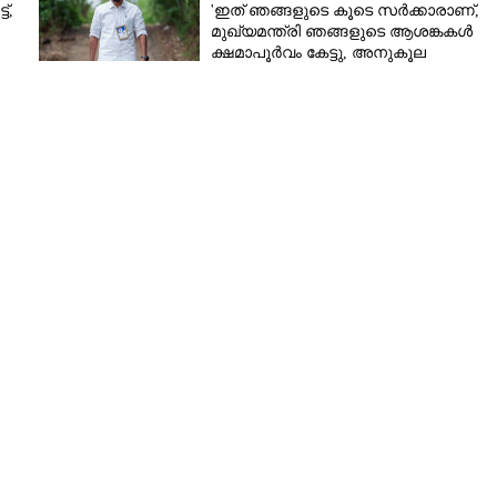
്,
'ഇത് ഞ‍ങ്ങളുടെ കൂടെ സർക്കാരാണ്,​
ിയ വിഡി സതീശന് വന്‍
മുഖ്യമന്ത്രി ഞങ്ങളുടെ ആശങ്കകൾ
ലേറ്റി പ്രവര്‍ത്തകര്‍
ക്ഷമാപൂർവം കേട്ടു,​ അനുകൂല
തീരുമാനം ഉണ്ടാകുമെന്നാണ്
വിശ്വാസം'