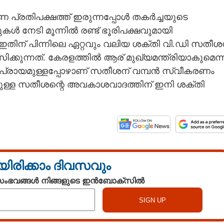
വണ പ്രതിപക്ഷത്ത് ഇരുന്നപ്പോള്‍ തകര്‍ച്ചയുടെ
കള്‍ നേടി മൂന്നില്‍ രണ്ട് ഭൂരിപക്ഷവുമായി
ഇതിന് പിന്നിലെ ഏറ്റവും വലിയ ശക്തി വി.ഡി സതീശന
ിക്കുന്നത്. കേരളത്തില്‍ ആര് മുഖ്യമന്ത്രിയാകുമെന്
ഭിപ്രായമുള്ളപ്പോഴാണ് സതീശന് വമ്പന്‍ സ്വീകരണം
്തേക്കുള്ള സതീശന്റെ അവകാശവാദത്തിന് ഇനി ശക്തി
യിരിക്കാം ദിവസവും
 സംഭവങ്ങൾ നിങ്ങളുടെ ഇൻബോക്സിൽ