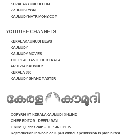
KERALAKAUMUDI.COM
KAUMUDI.COM
KAUMUDYMATRIMONY.COM
YOUTUBE CHANNELS
KERALAKAUMUDI NEWS
KAUMUDY
KAUMUDY MOVIES
THE REAL TASTE OF KERALA
AROGYA KAUMUDY
KERALA 360
KAUMUDY SNAKE MASTER
COPYRIGHT KERALAKAUMUDI ONLINE
CHIEF EDITOR - DEEPU RAVI
Online Queries call: + 91 99461 08675
Reproduction in whole or in part without permission is prohibitted