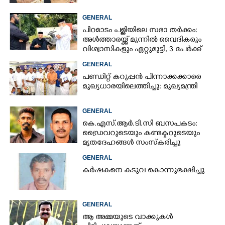
GENERAL
പിറമാടം പള്ളിയിലെ സഭാ തർക്കം:
അൾത്താരയ്ക്ക് മുന്നിൽ വൈദികരും
വിശ്വാസികളും ഏറ്റുമുട്ടി, 3 പേർക്ക്
പരിക്ക്
GENERAL
പണ്ഡിറ്റ് കറുപ്പൻ പിന്നാക്കക്കാരെ
മുഖ്യധാരയിലെത്തിച്ചു: മുഖ്യമന്ത്രി
GENERAL
കെ.എസ്.ആർ.ടി.സി ബസപകടം:
ഡ്രെെവറുടെയും കണ്ടക്ടറുടെയും
മൃതദേഹങ്ങൾ സംസ്കരിച്ചു
GENERAL
കർഷകനെ കടുവ കൊന്നുഭക്ഷിച്ചു
GENERAL
ആ അമ്മയുടെ വാക്കുകൾ