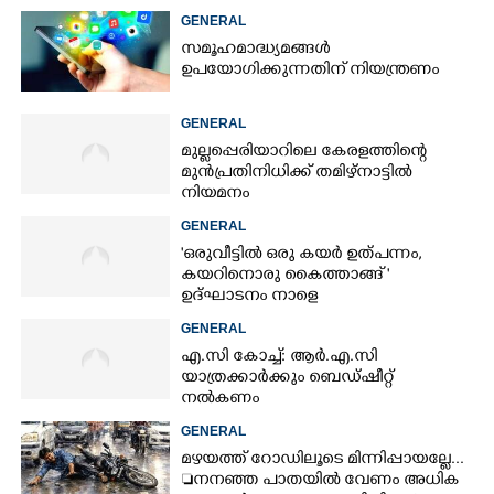
ജാഗ്രതാ മുന്നറിയിപ്പ്
GENERAL
സമൂഹമാദ്ധ്യമങ്ങൾ
ഉപയോഗിക്കുന്നതിന് നിയന്ത്രണം
GENERAL
മുല്ലപ്പെരിയാറിലെ കേരളത്തിന്റെ
മുൻപ്രതിനിധിക്ക് തമിഴ്നാട്ടിൽ
നിയമനം
GENERAL
'ഒരുവീട്ടിൽ ഒരു കയർ ഉത്പന്നം,
കയറിനൊരു കൈത്താങ്ങ് '
ഉദ്ഘാടനം നാളെ
GENERAL
എ.സി കോച്ച്: ആർ.എ.സി
യാത്രക്കാർക്കും ബെഡ്ഷീറ്റ്
നൽകണം
GENERAL
മഴയത്ത് റോഡിലൂടെ മിന്നിപ്പായല്ലേ...
നനഞ്ഞ പാതയിൽ വേണം അധിക