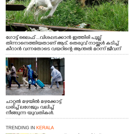
ഗോട്ട് ലൈഫ് ...വിശപ്പടക്കാൻ ഇത്തിരി പുല്ല്
തിന്നാനെത്തിയതാണ് ആട്. തെരുവ് നായ്ക്കൾ കടിച്ച്
കീറാൻ വന്നതോടെ വയറിന്റെ ആന്തൽ മറന്ന് ജീവന്
വേണ്ടിയായി ഓട്ടം. എറണാകുളം വാത്തുരുത്തിയിൽ
നിന്നുള്ള കാഴ്ച
ചാറ്റൽ മഴയിൽ മഴക്കോട്ട്
ധരിച്ച് ലഗേജും വലിച്ച്
നീങ്ങുന്ന യുവതികൾ.
എറണാകുളം മേനകയിൽ
നിന്നുള്ള കാഴ്ച
TRENDING IN
KERALA