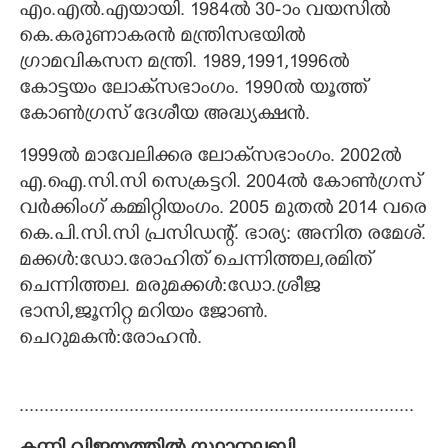
എം.എൽ.എയായി. 1984ൽ 30-ാം വയസിൽ
കെ.കരുണാകരൻ മന്ത്രിസഭയിൽ
ഗ്രാമവികസന മന്ത്രി. 1989,1991,1996ൽ
കോട്ടയം ലോക്‌സഭാംഗം. 1990ൽ യൂത്ത്
കോൺഗ്രസ് ദേശീയ അദ്ധ്യക്ഷൻ.
1999ൽ മാവേലിക്കര ലോക്‌സഭാംഗം. 2002ൽ
എ.ഐ.സി.സി സെക്രട്ടറി. 2004ൽ കോൺഗ്രസ്
വർക്കിംഗ് കമ്മിറ്റിയംഗം. 2005 മുതൽ 2014 വരെ
കെ.പി.സി.സി പ്രസിഡന്റ്.
ഭാര്യ: അനിത രമേശ്.
മക്കൾ:ഡോ.രോഹിത് ചെന്നിത്തല,രമിത്
ചെന്നിത്തല. മരുമക്കൾ:ഡോ.ശ്രീജ
ഭാസി,ജൂനിറ്റ മറിയം ജോൺ.
ചെറുമകൻ:രോഹൻ.
...............................................................................