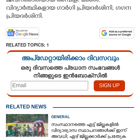
ജീവനക്കാരിയായ അമ്പിളി.
മക്കൾ:
വിദ്യാർത്ഥികളായ ഗാർഗി പ്രിയദ
ർശിനി, ഗഗന
പ്രിയദർശിനി.
RELATED TOPICS:
1
അപ്ഡേറ്റായിരിക്കാം ദിവസവും
ഒരു ദിവസത്തെ പ്രധാന സംഭവങ്ങൾ
നിങ്ങളുടെ ഇൻബോക്സിൽ
RELATED NEWS
GENERAL
സംസ്ഥാനത്തെ എട്ട് ജില്ലകളിൽ
വിദ്യാഭ്യാസ സ്ഥാപനങ്ങൾക്ക് ഇന്ന്
അവധി; ഏഴ് ജില്ലക്കാർക്ക് പ്രത്യേക