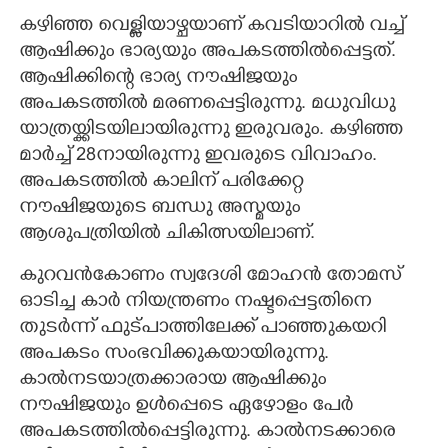
കഴിഞ്ഞ വെള്ളിയാഴ്ചയാണ് കവടിയാറിൽ വച്ച്
ആഷിക്കും ഭാര്യയും അപകടത്തിൽപ്പെട്ടത്.
ആഷിക്കിന്റെ ഭാര്യ നൗഷിജയും
അപകടത്തിൽ മരണപ്പെട്ടിരുന്നു. മധുവിധു
യാത്രയ്ക്കിടയിലായിരുന്നു ഇരുവരും. കഴിഞ്ഞ
മാർച്ച് 28നായിരുന്നു ഇവരുടെ വിവാഹം.
അപകടത്തിൽ കാലിന് പരിക്കേറ്റ
നൗഷിജയുടെ ബന്ധു അസ്മയും
ആശുപത്രിയിൽ ചികിത്സയിലാണ്.
കുറവൻകോണം സ്വദേശി മോഹൻ തോമസ്
ഓടിച്ച കാർ നിയന്ത്രണം നഷ്ടപ്പെട്ടതിനെ
തുടർന്ന് ഫുട്പാത്തിലേക്ക് പാഞ്ഞുകയറി
അപകടം സംഭവിക്കുകയായിരുന്നു.
കാൽനടയാത്രക്കാരായ ആഷിക്കും
നൗഷിജയും ഉൾപ്പെടെ ഏഴോളം പേർ
അപകടത്തിൽപ്പെട്ടിരുന്നു. കാൽനടക്കാരെ