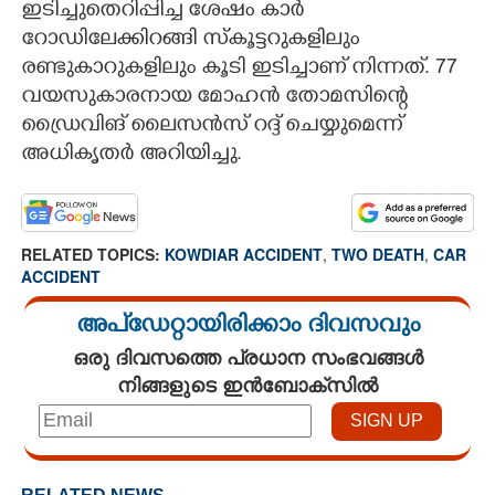
ഇടിച്ചുതെറിപ്പിച്ച ശേഷം കാർ
റോഡിലേക്കിറങ്ങി സ്കൂട്ടറുകളിലും
രണ്ടുകാറുകളിലും കൂടി ഇടിച്ചാണ് നിന്നത്. 77
വയസുകാരനായ മോഹൻ തോമസിന്റെ
ഡ്രൈവിങ് ലൈസൻസ് റദ്ദ് ചെയ്യുമെന്ന്
അധികൃതർ അറിയിച്ചു.
RELATED TOPICS:
KOWDIAR ACCIDENT
,
TWO DEATH
,
CAR
ACCIDENT
അപ്ഡേറ്റായിരിക്കാം ദിവസവും
ഒരു ദിവസത്തെ പ്രധാന സംഭവങ്ങൾ
നിങ്ങളുടെ ഇൻബോക്സിൽ