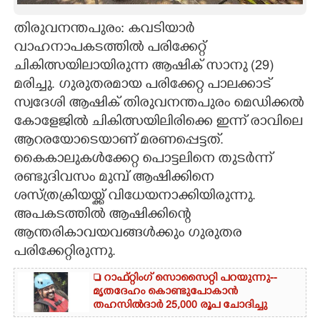
CARTOONS
തിരുവനന്തപുരം: കവടിയാർ
വാഹനാപകടത്തിൽ പരിക്കേറ്റ്
ചികിത്സയിലായിരുന്ന ആഷിക് സാനു (29)
LITERATURE
മരിച്ചു. ഗുരുതരമായ പരിക്കേറ്റ പാലക്കാട്
സ്വദേശി ആഷിക് തിരുവനന്തപുരം മെഡിക്കൽ
ZOOM
കോളേജിൽ ചികിത്സയിലിരിക്കെ ഇന്ന് രാവിലെ
ആറരയോടെയാണ് മരണപ്പെട്ടത്.
CONTACT US
കൈകാലുകൾക്കേറ്റ പൊട്ടലിനെ തുടർന്ന്
രണ്ടുദിവസം മുമ്പ് ആഷിക്കിനെ
ശസ്ത്രക്രിയയ്ക്ക് വിധേയനാക്കിയിരുന്നു.
അപകടത്തിൽ ആഷിക്കിന്റെ
ആന്തരികാവയവങ്ങൾക്കും ഗുരുതര
പരിക്കേറ്റിരുന്നു.
 റാഫ്റ്റിംഗ് സൊസൈറ്റി പറയുന്നു--
മൃതദേഹം കൊണ്ടുപോകാൻ
തഹസിൽദാർ 25,000 രൂപ ചോദിച്ചു