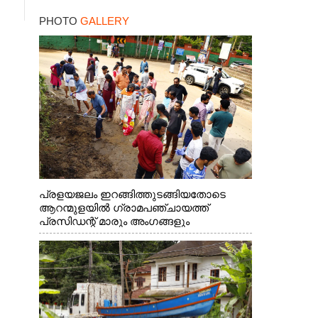
PHOTO
GALLERY
പ്രളയജലം ഇറങ്ങിത്തുടങ്ങിയതോടെ
ആറന്മുളയിൽ ഗ്രാമപഞ്ചായത്ത്
പ്രസിഡന്റ് മാരും അംഗങ്ങളും
രാഷ്ട്രീയപ്രവത്തകരും അടങ്ങുന്ന സംഘം
റോഡിൽ അടിഞ്ഞ് കൂടിയ ചെളിയും മണ്ണും
മറ്റ് മാലിന്യങ്ങളും നീക്കം ചെയ്യുന്നു.