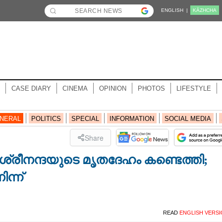
ENGLISH |
KĀZHCHA
CASE DIARY
CINEMA
OPINION
PHOTOS
LIFESTYLE
NERAL
POLITICS
SPECIAL
INFORMATION
SOCIAL MEDIA
Share
രീനന്ദയുടെ മൃതദേഹം കണ്ടെത്തി;
ന്ന്
READ
ENGLISH VERS