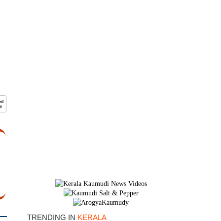
TRENDING IN
KERALA