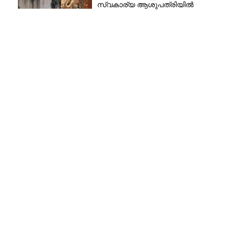
സ്വകാര്യ ആശുപത്രിയിൽ
ചികിത്സയിൽ