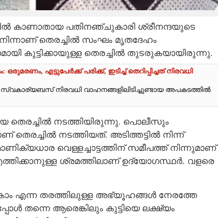
ിൽ കാണാതായ പതിനഞ്ചുകാരി ശ്രീനന്ദയുടെ
ൽ നിന്നാണ് തെരച്ചിൽ സംഘം മൃതദേഹം
മായി കുട്ടിക്കായുള്ള തെരച്ചിൽ തുടരുകയായിരുന്നു.
മരണം, എട്ടുപേർക്ക് പരിക്ക്, ഇടിച്ച് തെറിപ്പിച്ചത് നിരവധി
ട്ട സ്വകാര്യബസ് നിരവധി വാഹനങ്ങളിലിടിച്ചുണ്ടായ അപകടത്തിൽ
മായ തെരച്ചിൽ നടത്തിയിരുന്നു. പൊലീസും
് തെരച്ചിൽ നടത്തിയത്. അടിത്തട്ടിൽ നിന്ന്
ാണിക്യധാര വെള്ളച്ചാട്ടത്തിന് സമീപത്ത് നിന്നുമാണ്
 എത്തിക്കാനുള്ള ശ്രമത്തിലാണ് ഉദ്യോഗസ്ഥർ. വളരെ
ാകാം എന്ന തരത്തിലുള്ള അഭ്യൂഹങ്ങൾ നേരത്തേ
്പോൾ തന്നെ ആരെങ്കിലും കുട്ടിയെ ലക്ഷ്യം