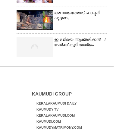
അമ്പായത്തോട് ഫാക്ടറി
പൂട്ടണം
ഇ.ഡിയെ ആക്രമിക്കൽ: 2
പേർക്ക് കൂടി ജാമ്യം
KAUMUDI GROUP
KERALAKAUMUDI DAILY
KAUMUDY TV
KERALAKAUMUDI.COM
KAUMUDI.COM
KAUMUDYMATRIMONY.COM