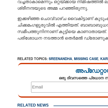
വച്ചതാകാമെന്നും ഒറ്റയ്‌ക്കായ നിമിഷത്തി
ശ്രീനന്ദയുടെ അമ്മ പറഞ്ഞിരുന്നു.
ഇക്കഴിഞ്ഞ ചൊവ്വാഴ്‌ച വൈകിട്ടാണ് കുടു
ചിക്കമംഗളൂരുവിൽ എത്തിയത്. ബാബാബുധൻ ഗ
സമീപത്തുനിന്നാണ് കുട്ടിയെ കാണാതായത്. 
പരിശോധന നടത്താൻ തെർമൽ ഡ്രോണുകൾ ഉ
RELATED TOPICS:
SREENANDHA
,
MISSING CASE
,
KAR
അപ്ഡേറ്റാ
ഒരു ദിവസത്തെ പ്രധാന
RELATED NEWS