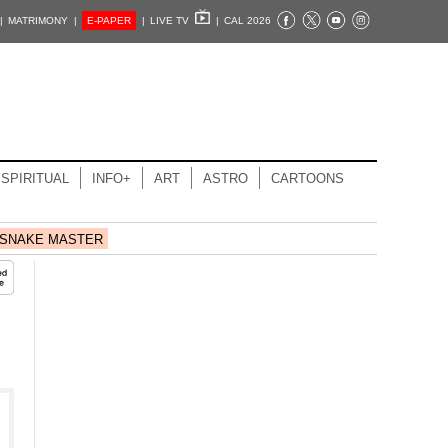
|
MATRIMONY |
E-PAPER
|
LIVE TV
|
CAL 2026
SPIRITUAL
INFO+
ART
ASTRO
CARTOONS
SNAKE MASTER