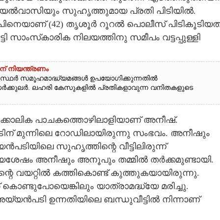
അയൽവാസിയും സുഹൃത്തുമായ പ്രതി പിടിയിൽ.
ൂപിനെയാണ് (42) തൃശൂർ റൂറൽ പൊലീസ് പിടികൂടിയത്
ി സാംസ്‌കാരിക നിലയത്തിനു സമീപം വട്ടപ്പുള്ളി
ന് നിയന്ത്രണം
്ഥർ സമൂഹമാദ്ധ്യമങ്ങൾ ഉപയോഗിക്കുന്നതിൽ
സർക്കുലർ. ലഹരി കേസുകളിൽ പ്രതികളാവുന്ന വനിതകളുടെ
കാലിക പാചകത്തൊഴിലാളിയാണ് അനീഷ്.
ടിന് മുന്നിലെ റോഡിലായിരുന്നു സംഭവം. അനീഷും
യിലെ സുഹൃത്തിന്റെ വീട്ടിലിരുന്ന്
റങ്ങിയശേഷം അനീഷും അനൂപും തമ്മിൽ തർക്കമുണ്ടായി.
 വയറ്റിൽ കത്തികൊണ്ട് കുത്തുകയായിരുന്നു.
്ടുപോയെങ്കിലും യാത്രാമദ്ധ്യേ മരിച്ചു.
 അയ്യൻപടി ഉന്നതിയിലെ ബന്ധുവീട്ടിൽ നിന്നാണ്