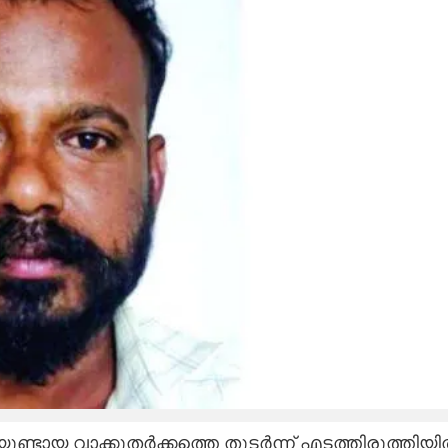
ുണ്ടായ വാക്കുതർക്കത്തെ തുടർന്ന് എടത്തിരുത്തിയ