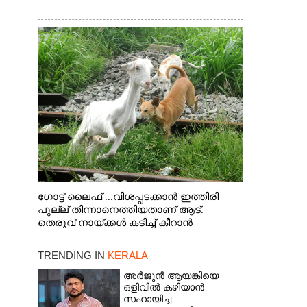
ഗോട്ട് ലൈഫ് ...വിശപ്പടക്കാൻ ഇത്തിരി
പുല്ല് തിന്നാനെത്തിയതാണ് ആട്.
തെരുവ് നായ്ക്കൾ കടിച്ച് കീറാൻ
വന്നതോടെ വയറിന്റെ ആന്തൽ മറന്ന്
ജീവന് വേണ്ടിയായി ഓട്ടം. എറണാകുളം
TRENDING IN
KERALA
വാത്തുരുത്തിയിൽ നിന്നുള്ള കാഴ്ച
അർജുൻ ആയങ്കിയെ
ഒളിവിൽ കഴിയാൻ
സഹായിച്ച