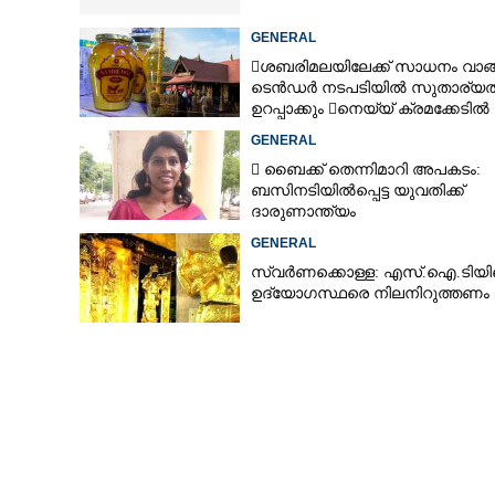
GENERAL
ശബരിമലയിലേക്ക് സാധനം വാങ
ടെൻ‌ഡർ നടപടിയിൽ സുതാര്യ
ഉറപ്പാക്കും നെയ്യ് ക്രമക്കേടിൽ
തുടരന്വേഷണം
GENERAL
 ബൈക്ക് തെന്നിമാറി അപകടം:
ബസിനടിയിൽപ്പെട്ട യുവതിക്ക്
ദാരുണാന്ത്യം
GENERAL
സ്വർണക്കൊള്ള: എസ്.ഐ.ടിയ
ഉദ്യോഗസ്ഥരെ നിലനിറുത്തണം