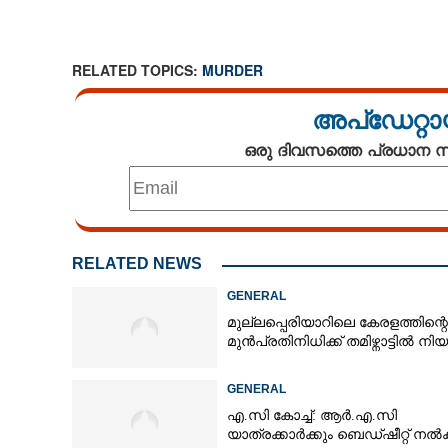
RELATED TOPICS:
MURDER
അപ്ഡേറ്റാ
ഒരു ദിവസത്തെ പ്രധാന
RELATED NEWS
GENERAL
മുല്ലപ്പെരിയാറിലെ കേരളത്തിന്റെ
മുൻപ്രതിനിധിക്ക് തമിഴ്നാട്ടിൽ നി
GENERAL
എ.സി കോച്ച്: ആർ.എ.സി
യാത്രക്കാർക്കും ബെഡ്ഷീറ്റ് ന