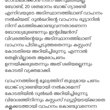
റോഡിലിറക്കാൻ നടന് അനുമതിയില്ല.
ബോണ്ട്, 20 ശതമാനം ബാങ്ക് ഗ്യാരണ്ടി
എന്നിവയുടെ അടിസ്ഥാനത്തിലാണ് വാഹനം
നൽകിയത്. ദുൽഖറിന്റെ വാഹനം ഭൂട്ടാനിൽ
നിന്ന് കടത്തിക്കൊണ്ടുവന്നതാണെന്ന
ബോദ്ധ്യമുണ്ടെന്നും ഇന്റലിജൻസ്
വിവരത്തിന്റെയും അടിസ്ഥാനത്തിലാണ്
വാഹനം പിടിച്ചെടുത്തതെന്നും കസ്റ്റംസ്
കോടതിയെ അറിയിച്ചിരുന്നു. എന്നാൽ
തെളിവില്ലാതെ ആരോപണം
ഉന്നയിക്കരുതെന്നും അത് ശരിയല്ലെന്നും
കോടതി വ്യക്തമാക്കി.
വാഹനത്തിന്റെ മൂല്യത്തിന് തുല്യമായ പണം
ബാങ്ക് ഗ്യാരണ്ടിയായി നൽകാമെന്ന്
കോടതിയിൽ ദുൽഖർ അറിയിച്ചിരുന്നു.
വിദേശത്ത്നിന്നും കസ്റ്റംസ് ഡ്യൂട്ടിയടയ്‌ക്കാതെ
കള്ളക്കടത്തായി വാഹനം കൊണ്ടുവന്നെന്ന