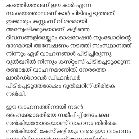
കടത്തിയതാണ് ഈ കാർ എന്ന
സംശയത്താലാണ് കാർ പിടിച്ചെടുത്തത്.
ഇക്കാര്യം കസ്റ്റംസ് വിശദമായി
അന്വേഷിക്കുകയാണ്. കഴിഞ്ഞ
ദിവസങ്ങളിലെല്ലാം ഓപ്പറേഷൻ നുംഖോറിന്റെ
ഭാഗമായി അന്വേഷണം നടത്തി സംസ്ഥാനത്ത്
നിന്നും ഏഴ് വാഹനങ്ങൾ പിടിച്ചിരുന്നു.
ദുൽഖറിൽ നിന്നും കസ്‌റ്റംസ് പിടിച്ചെടുക്കുന്ന
രണ്ടാമത് വാഹനമാണിത്. നേരത്തെ
ലാൻഡ്‌‌റോവർ ഡിഫൻഡർ
പിടിച്ചെടുത്തശേഷം ദുൽഖറിന് തിരികെ
നൽകി.
ഈ വാഹനത്തിനായി നടൻ
ഹൈക്കോടതിയെ സമീപിച്ച് അപേക്ഷ
നൽകിയതോടെയാണ് വാഹനം തിരികെ
നൽകിയത്. കേസ് കഴിയും വരെ ഈ വാഹനം