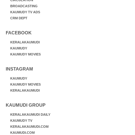
BROADCASTING
KAUMUDY TV ADS
CRM DEPT
FACEBOOK
KERALAKAUMUDI
KAUMUDY
KAUMUDY MOVIES
INSTAGRAM
KAUMUDY
KAUMUDY MOVIES
KERALAKAUMUDI
KAUMUDI GROUP
KERALAKAUMUDI DAILY
KAUMUDY TV
KERALAKAUMUDI.COM
KAUMUDI.COM