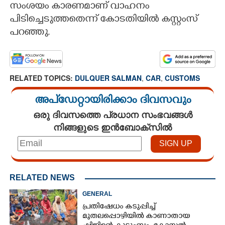
സംശയം കാരണമാണ് വാഹനം
പിടിച്ചെടുത്തതെന്ന് കോടതിയിൽ കസ്റ്റംസ്
പറഞ്ഞു.
RELATED TOPICS:
DULQUER SALMAN
,
CAR
,
CUSTOMS
അപ്ഡേറ്റായിരിക്കാം ദിവസവും
ഒരു ദിവസത്തെ പ്രധാന സംഭവങ്ങൾ
നിങ്ങളുടെ ഇൻബോക്സിൽ
RELATED NEWS
GENERAL
പ്രതിഷേധം കടുപ്പിച്ച്
മുതലപ്പൊഴിയിൽ കാണാതായ