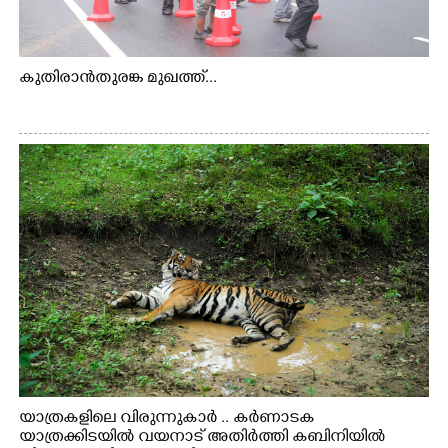
കുതിരാൻതുരങ്ക മുഖത്ത്...
യാത്രകളിലെ വിരുന്നുകാർ .. കർണാടക
യാത്രക്കിടയിൽ വയനാട് അതിർത്തി കബിനിയിൽ