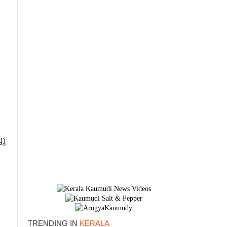
ചു
TRENDING IN
KERALA