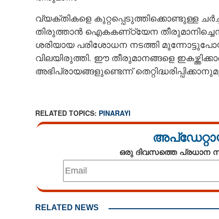
വ്യക്തികളെ കുറ്റപ്പെടുത്തിക്കൊണ്ടുള്ള 
തിരുത്താൻ ഐകകണ്‌ഠ്യേന തീരുമാനിച്ചെന്ന
ശരിയായ പരിശോധന നടത്തി മുന്നോട്ടുപ
വിലയിരുത്തി. ഈ തീരുമാനങ്ങളെ ഇകഴ്ത്തിക്കാണ
അഭിപ്രായങ്ങളുണ്ടെന്ന് തെറ്റിദ്ധരിപ്പിക്കാ
RELATED TOPICS:
PINARAYI
അപ്ഡേറ്റാ
ഒരു ദിവസത്തെ പ്രധാന
പാർട്ടി സംസ്ഥാ
ആവശ്യം, പിണറ
ശൈലി തിരുത്
RELATED NEWS