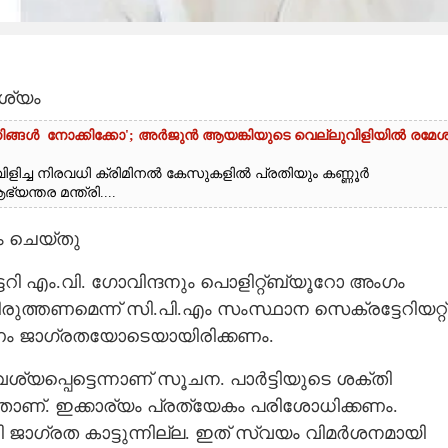
ശ്യം
ിങ്ങൾ നോക്കിക്കോ'; അർജുൻ ആയങ്കിയുടെ വെല്ലുവിളിയിൽ രമേശ
ളിച്ച നിരവധി ക്രിമിനൽ കേസുകളിൽ പ്രതിയും കണ്ണൂർ
്തര മന്ത്രി....
 ചെയ്തു
ടറി എം.വി. ഗോവിന്ദനും പൊളിറ്റ്‌ബ്യൂറോ അംഗം
്തണമെന്ന് സി.പി.എം സംസ്ഥാന സെക്രട്ടേറിയറ്റ്
ം ജാഗ്രതയോടെയായിരിക്കണം.
പ്പെട്ടെന്നാണ് സൂചന. പാർട്ടിയുടെ ശക്തി
താണ്. ഇക്കാര്യം പ്രത്യേകം പരിശോധിക്കണം.
ാഗ്രത കാട്ടുന്നില്ല. ഇത് സ്വയം വിമർശനമായി