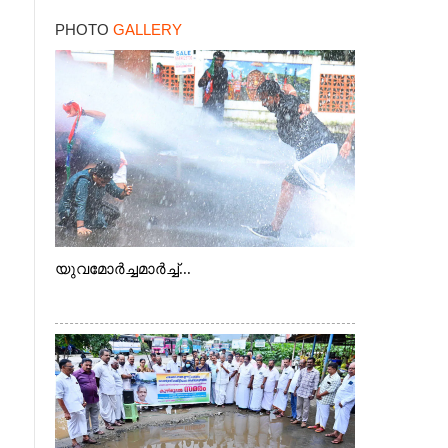
സർക്കാർ
PHOTO
GALLERY
യുവമോർച്ചമാർച്ച്...