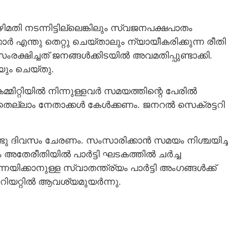
ിമതി നടന്നിട്ടില്ലെങ്കിലും സ്വജനപക്ഷപാതം
പക്കാർ എന്തു തെറ്റു ചെയ്താലും ന്യായീകരിക്കുന്ന രീതി
ംരക്ഷിച്ചത് ജനങ്ങൾക്കിടയിൽ അവമതിപ്പുണ്ടാക്കി.
ും ചെയ്തു.
്മിറ്റിയിൽ നിന്നുള്ളവർ സമയത്തിന്റെ പേരിൽ
്ളതെല്ലാം നേതാക്കൾ കേൾക്കണം. ജനറൽ സെക്രട്ടറി
 രണ്ടു ദിവസം ചേരണം. സംസാരിക്കാൻ സമയം നിശ്ചയിച്
 അതേരീതിയിൽ പാർട്ടി ഘടകത്തിൽ ചർച്ച
ക്കാനുള്ള സ്വാതന്ത്ര്യം പാർട്ടി അംഗങ്ങൾക്ക്
റിയറ്റിൽ ആവശ്യമുയർന്നു.