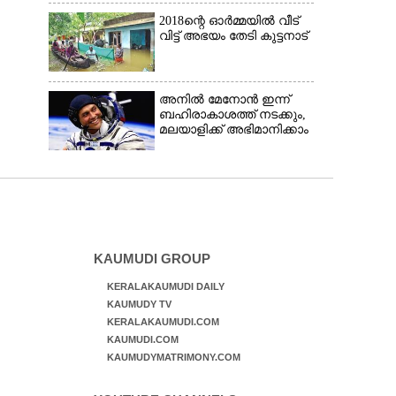
2018ന്റെ ഓർമ്മയിൽ വീട്
വിട്ട് അഭയം തേടി കുട്ടനാട്
അനിൽ മേനോൻ ഇന്ന്
ബഹിരാകാശത്ത് നടക്കും,
മലയാളിക്ക് അഭിമാനിക്കാം
KAUMUDI GROUP
KERALAKAUMUDI DAILY
KAUMUDY TV
KERALAKAUMUDI.COM
KAUMUDI.COM
KAUMUDYMATRIMONY.COM