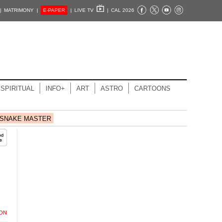
|
MATRIMONY |
E-PAPER
|
LIVE TV
|
CAL 2026
SPIRITUAL
INFO+
ART
ASTRO
CARTOONS
SNAKE MASTER
ION