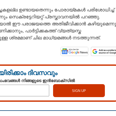
ചർച്ചകളല്ല ഉണ്ടായതെന്നും പോരായ്മകൾ പരിശോധിച്ച്
ും സെക്രട്ടേറിയറ്റ് പ്രസ്താവനയിൽ പറഞ്ഞു.
ോയാൽ ഈ പരാജയത്തെ അതിജീവിക്കാൻ കഴിയുമെന്നു
ിക്കാനും, പാർട്ടിക്കകത്ത് വ്യത്യസ്ത
നുമുള്ള ശ്രമമാണ് ചില മാധ്യമങ്ങൾ നടത്തുന്നത്.
Share this link
യിരിക്കാം ദിവസവും
 സംഭവങ്ങൾ നിങ്ങളുടെ ഇൻബോക്സിൽ
Copy Link
ന സെക്രട്ടേറിയറ്റിൽ
ായിയും ഗോവിന്ദനും
തണം