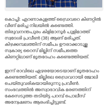
CARTOONS
കൊച്ചി: എറണാകുളത്ത് ഡ്രൈവറെ കിണറ്റിൽ
LITERATURE
വീണ് മരിച്ച നിലയിൽ കണ്ടെത്തി.
തിരുവനന്തപുരം കിളിമാനൂർ പുളിമാത്ത്
ZOOM
സ്വദേശി പ്രവീൺ (38) ആണ് മരിച്ചത്.
കിഴക്കമ്പലത്തിന് സമീപം ഊരാക്കാടുള്ള
CONTACT US
സ്വകാര്യ റൈസ് മില്ലിന് സമീപത്തെ
കിണറ്റിലാണ് മൃതദേഹം കണ്ടെത്തിയത്.
ഇന്ന് രാവിലെ ഏഴരയോടെയാണ് മൃതദേഹം
കണ്ടെത്തിയത്. മില്ലിലെ ഡ്രൈവറായി ജോലി
ചെയ്‌തുവരികയായിരുന്നു പ്രവീൺ.
സംഭവത്തിൽ അസ്വാഭാവിക മരണത്തിന്
കേസെടുത്ത തടിയിട്ട പറമ്പ് പൊലീസ്
അന്വേഷണം ആരംഭിച്ചിട്ടുണ്ട്.