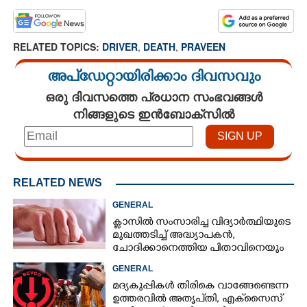
RELATED TOPICS:
DRIVER
,
DEATH
,
PRAVEEN
അപ്ഡേറ്റായിരിക്കാം ദിവസവും
ഒരു ദിവസത്തെ പ്രധാന സംഭവങ്ങൾ
നിങ്ങളുടെ ഇൻബോക്സിൽ
RELATED NEWS
GENERAL
ക്ളാസിൽ സംസാരിച്ച വിദ്യാർത്ഥിയുടെ
മുഖത്തടിച്ച് അദ്ധ്യാപകൻ,
ചോദിക്കാനെത്തിയ പിതാവിനെയും
ആക്രമിച്ചെന്ന് പരാതി
GENERAL
മദ്യകുപ്പികൾ തിരികെ വാങ്ങേണ്ടെന്ന
ഉത്തരവിൽ അതൃപ്‌തി, എക്‌സൈസ്