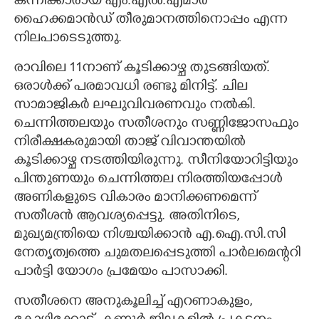
കന്നിക്കാരായ എം.എൽ.എമാർ
ഹൈക്കമാൻഡ് തീരുമാനത്തിനൊപ്പം എന്ന
നിലപാടെടുത്തു.
രാവിലെ 11നാണ് കൂടിക്കാഴ്ച തുടങ്ങിയത്.
ഒരാൾക്ക് പരമാവധി രണ്ടു മിനിട്ട്. ചില
സാമാജികർ ലഘുവിവരണവും നൽകി.
ചെന്നിത്തലയും സതീശനും സണ്ണിജോസഫും
നിരീക്ഷകരുമായി താജ് വിവാന്തയിൽ
കൂടിക്കാഴ്ച നടത്തിയിരുന്നു. സീനിയോറിട്ടിയും
പിന്തുണയും ചെന്നിത്തല നിരത്തിയപ്പോൾ
അണികളുടെ വികാരം മാനിക്കണമെന്ന്
സതീശൻ ആവശ്യപ്പെട്ടു. അതിനിടെ,
മുഖ്യമന്ത്രിയെ നിശ്ചയിക്കാൻ എ.ഐ.സി.സി
നേതൃത്വത്തെ ചുമതലപ്പെടുത്തി പാർലമെന്ററി
പാർട്ടി യോഗം പ്രമേയം പാസാക്കി.
സതീശനെ അനുകൂലിച്ച് എറണാകുളം,