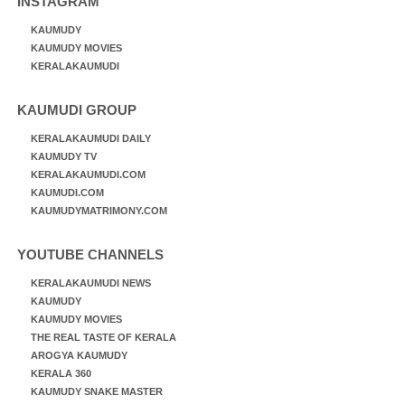
INSTAGRAM
KAUMUDY
KAUMUDY MOVIES
KERALAKAUMUDI
KAUMUDI GROUP
KERALAKAUMUDI DAILY
KAUMUDY TV
KERALAKAUMUDI.COM
KAUMUDI.COM
KAUMUDYMATRIMONY.COM
YOUTUBE CHANNELS
KERALAKAUMUDI NEWS
KAUMUDY
KAUMUDY MOVIES
THE REAL TASTE OF KERALA
AROGYA KAUMUDY
KERALA 360
KAUMUDY SNAKE MASTER