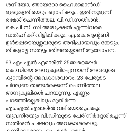
ശനിയോ, ഞായറോ ഹൈക്കമാൻഡ്
മുഖ്യമന്ത്രിയെ പ്രഖ്യാപിക്കും. ഇതിനുമുമ്പ്
രമേശ് ചെന്നിത്തല, വി.ഡി.സതീശൻ,
കെ.പി.സി.സി അദ്ധ്യക്ഷൻ എന്നിവരെ
ഡൽഹിക്ക് വിളിപ്പിക്കും. എ.കെ.ആന്റണി
ഉൾപ്പെടെയുള്ളവരുടെ അഭിപ്രായവും തേടും.
തിങ്കളാഴ്ച സത്യപ്രതിജ്ഞയ്ക്കാണ് ആലോചന.
63 എം.എൽ.എമാരിൽ 25ലേറെപ്പേർ
കെ.സിയെ അനുകൂലിച്ചെന്നാണ് അവരുടെ
ക്യാമ്പിന്റെ അവകാശവാദം. 23 പേരുടെ
പിന്തുണ തങ്ങൾക്കെന്ന് ചെന്നിത്തല
അനുകൂലികൾ പറയുന്നു. എണ്ണം
പറഞ്ഞില്ലെങ്കിലും മുതിർന്ന
എം.എൽ.എമാരിൽ വലിയൊരുപങ്കും
യുവനിരയും വി.ഡിയുടെ പേര് നിർദ്ദേശിച്ചെന്ന്
സതീശൻ പക്ഷവും അവകാശപ്പെട്ടു.