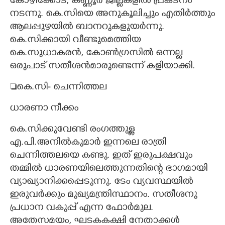
കോഴിക്കോട്, കണ്ണൂർ ജില്ലകളിൽ പ്രകടനം
നടന്നു. കെ.സിയെ അനുകൂലിച്ചും എതിർത്തും
ആലപ്പുഴയിൽ ബാനറുകളുയർന്നു.
കെ.സിക്കായി വീണ്ടുമെത്തിയ
കെ.സുധാകരൻ,​ കോൺഗ്രസിൽ ഒന്നല്ല
ഒരുപാട് സതീശൻമാരുണ്ടെന്ന് കളിയാക്കി.
കെ.സി- ചെന്നിത്തല
ധാരണാ നീക്കം
കെ.സിക്കുവേണ്ടി രംഗത്തുള്ള
എ.പി.അനിൽകുമാർ ഇന്നലെ രാത്രി
ചെന്നിത്തലയെ കണ്ടു. ഇത് ഇരുപക്ഷവും
തമ്മിൽ ധാരണയിലെത്തുന്നതിന്റെ ഭാഗമായി
വ്യാഖ്യാനിക്കപ്പെടുന്നു. ടേം വ്യവസ്ഥയിൽ
ഇരുവർക്കും മുഖ്യമന്ത്രിസ്ഥാനം. സതീശനു
പ്രധാന വകുപ്പ് എന്ന ഫോ‌ർമുല.
അതേസമയം,​ ഘടകകക്ഷി നേതാക്കൾ