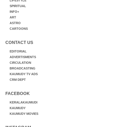
LIFESTYLE
SPIRITUAL
INFO+
ART
ASTRO
CARTOONS
CONTACT US
EDITORIAL
ADVERTISMENTS
CIRCULATION
BROADCASTING
KAUMUDY TV ADS
CRM DEPT
FACEBOOK
KERALAKAUMUDI
KAUMUDY
KAUMUDY MOVIES