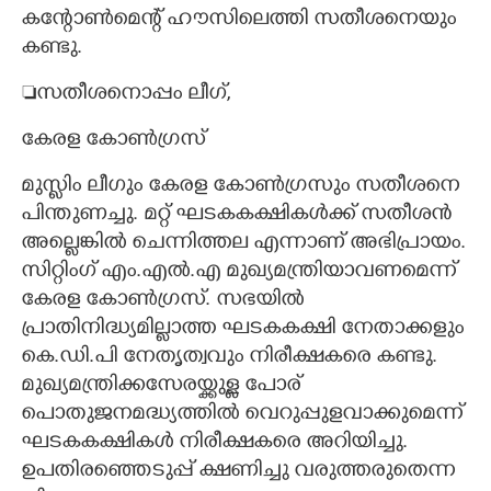
കന്റോൺമെന്റ് ഹൗസിലെത്തി സതീശനെയും
കണ്ടു.
സതീശനൊപ്പം ലീഗ്,​
കേരള കോൺഗ്രസ്
മുസ്ലിം ലീഗും കേരള കോൺഗ്രസും സതീശനെ
പിന്തുണച്ചു. മറ്റ് ഘടകകക്ഷികൾക്ക് സതീശൻ
അല്ലെങ്കിൽ ചെന്നിത്തല എന്നാണ് അഭിപ്രായം.
സിറ്റിംഗ് എം.എൽ.എ മുഖ്യമന്ത്രിയാവണമെന്ന്
കേരള കോൺഗ്രസ്. സഭയിൽ
പ്രാതിനിദ്ധ്യമില്ലാത്ത ഘടകകക്ഷി നേതാക്കളും
കെ.ഡി.പി നേതൃത്വവും നിരീക്ഷകരെ കണ്ടു.
മുഖ്യമന്ത്രിക്കസേരയ്ക്കുള്ള പോര്
പൊതുജനമദ്ധ്യത്തിൽ വെറുപ്പുളവാക്കുമെന്ന്
ഘടകകക്ഷികൾ നിരീക്ഷകരെ അറിയിച്ചു.
ഉപതിരഞ്ഞെടുപ്പ് ക്ഷണിച്ചു വരുത്തരുതെന്ന