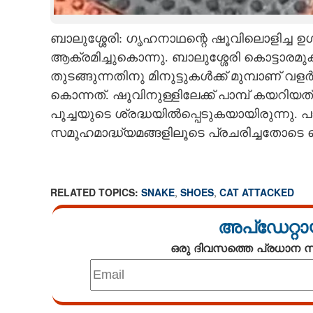
CARTOONS
ബാലുശ്ശേരി: ഗൃഹനാഥന്റെ ഷൂവിലൊളിച്ച ഉഗ്ര
ആക്രമിച്ചുകൊന്നു. ബാലുശ്ശേരി കൊട്ടാരമ
LITERATURE
തുടങ്ങുന്നതിനു മിനുട്ടുകൾക്ക് മുമ്പാണ് വ
കൊന്നത്. ഷൂവിനുള്ളിലേക്ക് പാമ്പ് കയറിയത് 
ZOOM
പൂച്ചയുടെ ശ്രദ്ധയിൽപ്പെടുകയായിരുന്നു. 
സമൂഹമാദ്ധ്യമങ്ങളിലൂടെ പ്രചരിച്ചതോടെ
CONTACT US
RELATED TOPICS:
SNAKE
,
SHOES
,
CAT ATTACKED
അപ്ഡേറ്റാ
ഒരു ദിവസത്തെ പ്രധാന