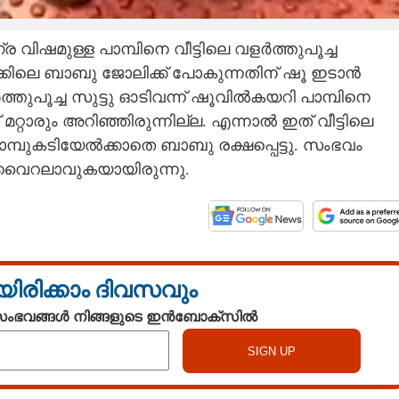
‌ വിഷമുള്ള പാമ്പിനെ വീട്ടിലെ വളർത്തുപൂച്ച
ുക്കിലെ ബാബു ജോലിക്ക് പോകുന്നതിന് ഷൂ ഇടാൻ
ളർത്തുപൂച്ച സുട്ടു ഓടിവന്ന് ഷൂവിൽകയറി പാമ്പിനെ
മറ്റാരും അറിഞ്ഞിരുന്നില്ല. എന്നാൽ ഇത് വീട്ടിലെ
പാമ്പുകടിയേൽക്കാതെ ബാബു രക്ഷപ്പെട്ടു. സംഭവം
 വൈറലാവുകയായിരുന്നു.
യിരിക്കാം ദിവസവും
 സംഭവങ്ങൾ നിങ്ങളുടെ ഇൻബോക്സിൽ