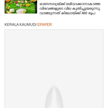
ഓണസദ്യയ്‌ക്ക് ഒഴിവാക്കാനാകാത്ത
വിഭവങ്ങളുടെ വില കുതിച്ചുയരുന്നു,
വാങ്ങുന്നത് കിലോയ്‌ക്ക് 460 രൂപ
വരെ
KERALA KAUMUDI
EPAPER