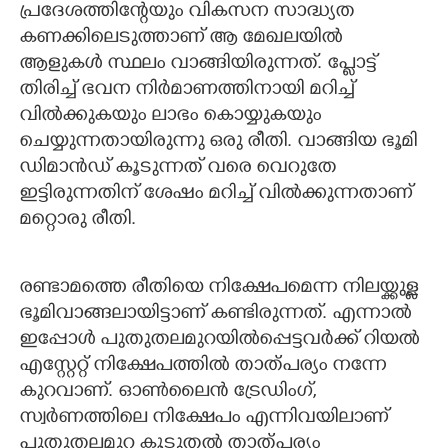
പ്രദേശത്തിന്റേയും വികസന സാദ്ധ്യത
കണക്കിലെടുത്താണ് ആ മേഖലയില്‍
ആളുകള്‍ സ്ഥലം വാങ്ങിയിരുന്നത്. പ്ലോട്ട്
തിരിച്ച് ഭവന നിര്‍മാണത്തിനായി മറിച്ച്
വില്‍ക്കുകയും ലാഭം കൊയ്യുകയും
ചെയ്യുന്നതായിരുന്നു ഒരു രീതി. വാങ്ങിയ ഭൂമി
ഡിമാന്‍ഡ് കൂടുന്നത് വരെ വെറുതേ
ഇട്ടിരുന്നതിന് ശേഷം മറിച്ച് വില്‍ക്കുന്നതാണ്
മറ്റൊരു രീതി.
രണ്ടാമത്തെ രീതിയെ നിക്ഷേപമെന്ന നിലയ്ക്കുള്ള
ഭൂമിവാങ്ങലായിട്ടാണ് കണ്ടിരുന്നത്. എന്നാല്‍
ഇപ്പോള്‍ പുതുതലമുറയില്‍പ്പെട്ടവര്‍ക്ക് റിയല്‍
എസ്റ്റേറ്റ് നിക്ഷേപത്തില്‍ താത്പര്യം നന്നേ
കുറവാണ്. ഓണ്‍ലൈന്‍ ട്രേഡിംഗ്,
സ്വര്‍ണത്തിലെ നിക്ഷേപം എന്നിവയിലാണ്
പുതുതലമുറ കൂടുതല്‍ താത്പര്യം