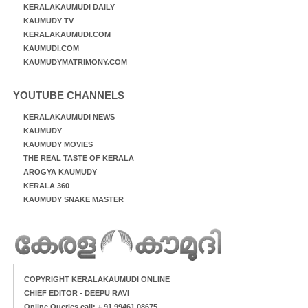
KERALAKAUMUDI DAILY
KAUMUDY TV
KERALAKAUMUDI.COM
KAUMUDI.COM
KAUMUDYMATRIMONY.COM
YOUTUBE CHANNELS
KERALAKAUMUDI NEWS
KAUMUDY
KAUMUDY MOVIES
THE REAL TASTE OF KERALA
AROGYA KAUMUDY
KERALA 360
KAUMUDY SNAKE MASTER
COPYRIGHT KERALAKAUMUDI ONLINE
CHIEF EDITOR - DEEPU RAVI
Online Queries call: + 91 99461 08675