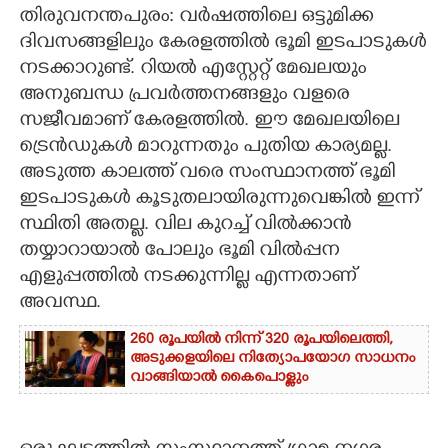
തിരുവനന്തപുരം: വര്‍ഷത്തിലെ ഒട്ടുമിക്ക
CARTOONS
ദിവസങ്ങളിലും കേരളത്തില്‍ ഭൂമി ഇടപാടുകള്‍
നടക്കാറുണ്ട്. റിയല്‍ എസ്റ്റേറ്റ് മേഖലയും
അനുബന്ധ പ്രവര്‍ത്തനങ്ങളും വളരെ
LITERATURE
സജീവമാണ് കേരളത്തില്‍. ഈ മേഖലയിലെ
ട്രെന്‍ഡുകള്‍ മാറുന്നതും പുതിയ കാര്യമല്ല.
ZOOM
അടുത്ത കാലത്ത് വരെ സംസ്ഥാനത്ത് ഭൂമി
ഇടപാടുകള്‍ കൂടുതലായിരുന്നുവെങ്കില്‍ ഇന്ന്
CONTACT US
സ്ഥിതി അതല്ല. വില കുറച്ച് വില്‍ക്കാന്‍
തയ്യാറായാല്‍ പോലും ഭൂമി വില്‍പ്പന
എളുപ്പത്തില്‍ നടക്കുന്നില്ല എന്നതാണ്
അവസ്ഥ.
260 രൂപയിൽ നിന്ന് 320 രൂപയിലെത്തി,
അടുക്കളയിലെ നിത്യോപയോഗ സാധനം
വാങ്ങിയാൽ കൈപൊള്ളും