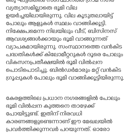
ഒരു ഘട്ടത്തില്‍ സംസ്ഥാനത്ത് ഗ്രാമ നഗര
വ്യത്യാസമില്ലാതെ ഭൂമി വില
ഉയര്‍ച്ചയിലായിരുന്നു. വില കൂടുതലായിട്ട്
പോലും ആളുകള്‍ സ്ഥലം വാങ്ങിക്കൂട്ടി.
നിക്ഷേപമെന്ന നിലയിലും വീട്, ബിസിനസ്
ആവശ്യങ്ങള്‍ക്കായും ഭൂമി വാങ്ങുന്നത്
വ്യാപകമായിരുന്നു. സംസ്ഥാനത്തെ വന്‍കിട
പദ്ധതികള്‍ക്ക് കിലോമീറ്ററുകള്‍ ദൂരെ പോലും
വികസനപ്രതീക്ഷയില്‍ ഭൂമി വില്‍പ്പന
പൊടിപൊടിച്ചു. ബില്‍ഡര്‍മാരും മറ്റ് വന്‍കിട
ഗ്രൂപ്പുകള്‍ പോലും ഭൂമി വാങ്ങിക്കൂട്ടിയിരുന്നു.
കേരളത്തിലെ പ്രധാന നഗരങ്ങളില്‍ പോലും
ഭൂമി വില്‍പ്പന കുത്തനെ താഴേക്ക്
പോയിട്ടുണ്ട്. ഇതിന് നിരവധി
കാരണങ്ങളുണ്ടെന്നാണ് ഈ മേഖലയില്‍
പ്രവര്‍ത്തിക്കുന്നവര്‍ പറയുന്നത്. ഓരോ