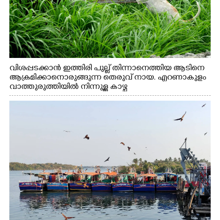
വിശപ്പടക്കാൻ ഇത്തിരി പുല്ല് തിന്നാനെത്തിയ ആടിനെ
ആക്രമിക്കാനൊരുങ്ങുന്ന തെരുവ് നായ. എറണാകുളം
വാത്തുരുത്തിയിൽ നിന്നുള്ള കാഴ്ച