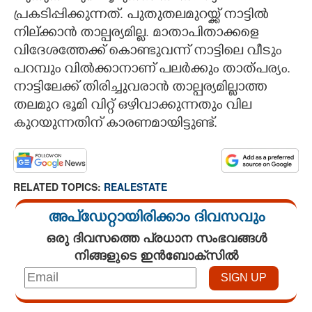
പ്രകടിപ്പിക്കുന്നത്. പുതുതലമുറയ്ക്ക് നാട്ടില്‍
നില്ക്കാന്‍ താല്പര്യമില്ല. മാതാപിതാക്കളെ
വിദേശത്തേക്ക് കൊണ്ടുവന്ന് നാട്ടിലെ വീടും
പറമ്പും വില്‍ക്കാനാണ് പലര്‍ക്കും താത്പര്യം.
നാട്ടിലേക്ക് തിരിച്ചുവരാന്‍ താല്പര്യമില്ലാത്ത
തലമുറ ഭൂമി വിറ്റ് ഒഴിവാക്കുന്നതും വില
കുറയുന്നതിന് കാരണമായിട്ടുണ്ട്.
RELATED TOPICS:
REALESTATE
അപ്ഡേറ്റായിരിക്കാം ദിവസവും
ഒരു ദിവസത്തെ പ്രധാന സംഭവങ്ങൾ
നിങ്ങളുടെ ഇൻബോക്സിൽ