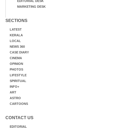
EDITORIAL DESK
MARKETING DESK
SECTIONS
LATEST
KERALA
LOCAL
NEWS 360
CASE DIARY
CINEMA
OPINION
PHOTOS
LIFESTYLE
SPIRITUAL
INFO+
ART
ASTRO
CARTOONS
CONTACT US
EDITORIAL