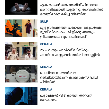
ഏക മകന്റെ മരണത്തിന് പിന്നാലെ
മാനസികമായി തളർന്നു; വൈപ്പിനിൽ
ദമ്പതിമാരെ മരിച്ച നിലയിൽ
കണ്ടെത്തി
GULF
എട്ടുവർഷത്തെ പ്രണയം,​ ഒരുവർഷം
മുമ്പ് വിവാഹം; ഷിജിന്റെ അന്ത്യം
പ്രിയതമയെ ദുബായിലേക്ക്
കൊണ്ടുവരാനുള്ള ഒരുക്കത്തിനിടെ
KERALA
25 പവനും ഹാർഡ് ഡിസ്കും
കവർന്ന കണ്ണപ്പൻ രതീഷ് അറസ്റ്റിൽ
KERALA
ബാറിലെ സംഘർഷം:
ഒളിവിലായിരുന്ന കാപ്പ കേസ് പ്രതി
പിടിയിൽ
KERALA
പട്ടാപ്പകൽ വീട് കുത്തി തുറന്ന്
മോഷണം