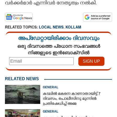
വർക്കർമാർ എന്നിവർ നേതൃത്വം നൽകി.
RELATED TOPICS:
LOCAL NEWS
,
KOLLAM
അപ്ഡേറ്റായിരിക്കാം ദിവസവും
ഒരു ദിവസത്തെ പ്രധാന സംഭവങ്ങൾ
നിങ്ങളുടെ ഇൻബോക്സിൽ
RELATED NEWS
GENERAL
കടലിൽ മകനെ കാണാതായിട്ട് 7
ദിവസം, പൊലീസിനു മുന്നിൽ
പ്രതിഷേധിച്ച് അമ്മ
GENERAL