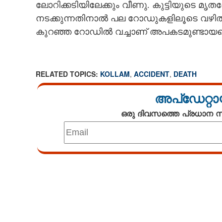
ലോറിക്കടിയിലേക്കും വീണു. കുട്ടിയുടെ മൃ
നടക്കുന്നതിനാൽ പല റോഡുകളിലൂടെ വഴിതിര
കുറഞ്ഞ റോഡിൽ വച്ചാണ് അപകടമുണ്ടായതെ
RELATED TOPICS:
KOLLAM
,
ACCIDENT
,
DEATH
അപ്ഡേറ്റാ
ഒരു ദിവസത്തെ പ്രധാന
Loaded
:
3.29%
/
Mute