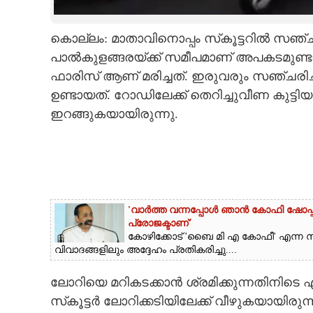
CARTOONS
കൊല്ലം: മാതാവിനൊപ്പം സ്‌കൂട്ടറിൽ സഞ്ച
പാൽകുളങ്ങരയ്ക്ക് സമീപമാണ് അപകടമുണ
LITERATURE
ഫാരിസ് ആണ് മരിച്ചത്. ഇരുവരും സഞ്ചരിച്ച
ഉണ്ടായത്. റോഡിലേക്ക് തെറിച്ചുവീണ കുട്ടി
ZOOM
ഇറങ്ങുകയായിരുന്നു.
CONTACT US
'വാർത്ത വന്നപ്പോൾ ഞാൻ കോഫി ഷോപ്പ്
പ്രോജക്ടാണ്'
കോഴിക്കോട് 'ബൈ മി എ കോഫീ' എന്ന സ്
വിവാദങ്ങളിലും അദ്ദേഹം പ്രതികരിച്ചു....
ലോറിയെ മറികടക്കാൻ ശ്രമിക്കുന്നതിനിടെ
സ്‌കൂട്ടർ ലോറിക്കടിയിലേക്ക് വീഴുകയായിര