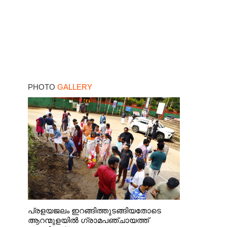
PHOTO
GALLERY
പ്രളയജലം ഇറങ്ങിത്തുടങ്ങിയതോടെ
ആറന്മുളയിൽ ഗ്രാമപഞ്ചായത്ത്