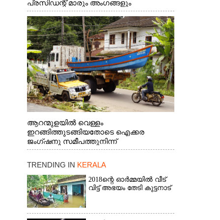
പ്രസിഡന്റ് മാരും അംഗങ്ങളും
രാഷ്ട്രീയപ്രവത്തകരും അടങ്ങുന്ന സംഘം
റോഡിൽ അടിഞ്ഞ് കൂടിയ ചെളിയും മണ്ണും
മറ്റ് മാലിന്യങ്ങളും നീക്കം ചെയ്യുന്നു.
ആറന്മുളയിൽ വെള്ളം
ഇറങ്ങിത്തുടങ്ങിയതോടെ ഐക്കര
ജംഗ്ഷനു സമീപത്തുനിന്ന്
രക്ഷാപ്രവർത്തനത്തിന് കൊല്ലത്ത് നിന്ന്
എത്തിയ ബോട്ടുകൾ
TRENDING IN
KERALA
തിരികെക്കൊണ്ടുപോകുന്നു.
2018ന്റെ ഓർമ്മയിൽ വീട്
വിട്ട് അഭയം തേടി കുട്ടനാട്