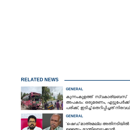
RELATED NEWS
GENERAL
കുന്നംകുളത്ത് സ്വകാര്യബസ്
അപകടം: ഒരുമരണം, എട്ടുപേർക്ക്
പരിക്ക്, ഇടിച്ച് തെറിപ്പിച്ചത് നിരവധ
വാഹനങ്ങളെ
GENERAL
'ഷെഡ് മാത്രമല്ല അതിനടിയിൽ
ഉള്ളതും മാന്തിയെടുക്കാൻ