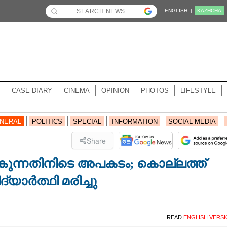
ENGLISH |
KĀZHCHA
CASE DIARY
CINEMA
OPINION
PHOTOS
LIFESTYLE
NERAL
POLITICS
SPECIAL
INFORMATION
SOCIAL MEDIA
Share
ോകുന്നതിനിടെ അപകടം; കൊല്ലത്ത്
യാർത്ഥി മരിച്ചു
READ
ENGLISH VERS