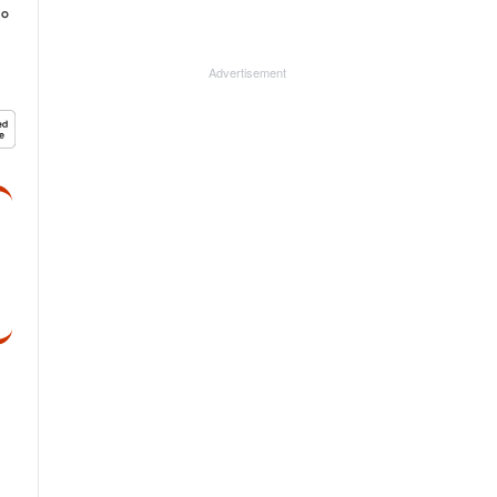
ം
Advertisement