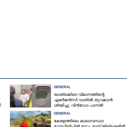
GENERAL
യാത്രക്കിടെ വിമാനത്തിന്റെ
എമർജൻസി വാതിൽ തുറക്കാൻ
ി
ശ്രമിച്ചു; വിൻഡോ പാനൽ
Share this link
അടിച്ചുതകർത്തു, നെടുമ്പാശേരിയിൽ
GENERAL
മലയാളി അറസ്റ്റിൽ
കേരളത്തിലെ കാലാവസ്ഥാ
മുന്നറിയിപ്പിൽ മാറ്റം; മൂന്ന് ജില്ലകളിൽ