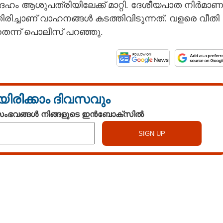
തദേഹം ആശുപത്രിയിലേക്ക് മാറ്റി. ദേശീയപാത നിർമാണ
ിച്ചാണ് വാഹനങ്ങൾ കടത്തിവിടുന്നത്. വളരെ വീതി
ന്ന് പൊലീസ് പറഞ്ഞു.
യിരിക്കാം ദിവസവും
 സംഭവങ്ങൾ നിങ്ങളുടെ ഇൻബോക്സിൽ
Watch More