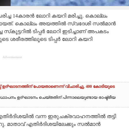
രിച്ച 14കാരൻ ലോറി കയറി മരിച്ചു. കൊല്ലം
്ടായത്. കൊല്ലം അയത്തിൽ സ്വദേശി സൽമാൻ
 സ്‌കൂട്ടറിൽ ടിപ്പർ ലോറി ഇടിച്ചാണ് അപകടം
യുടെ ശരീരത്തിലൂടെ ടിപ്പർ ലോറി കയറി
Advertisement
 ഉദ്ഘാടനത്തിന് പോയതാണെന്ന് വിചാരിച്ചു, 400 കോടിയുടെ
ഥാപനം ഉദ്ഘാടനം ചെയ്തതിന് പിന്നാലെയുണ്ടായ രാഷ്ട്രീയ
 എതിർദിശയിൽ വന്ന ഇരുചക്രവാഹനത്തിൽ തട്ടി
ുന്നു. മാതാവ് എതിർദിശയിലേക്കും സൽമാൻ