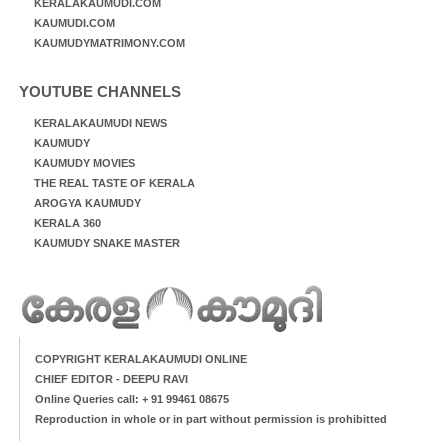
KERALAKAUMUDI.COM
KAUMUDI.COM
KAUMUDYMATRIMONY.COM
YOUTUBE CHANNELS
KERALAKAUMUDI NEWS
KAUMUDY
KAUMUDY MOVIES
THE REAL TASTE OF KERALA
AROGYA KAUMUDY
KERALA 360
KAUMUDY SNAKE MASTER
COPYRIGHT KERALAKAUMUDI ONLINE
CHIEF EDITOR - DEEPU RAVI
Online Queries call: + 91 99461 08675
Reproduction in whole or in part without permission is prohibitted