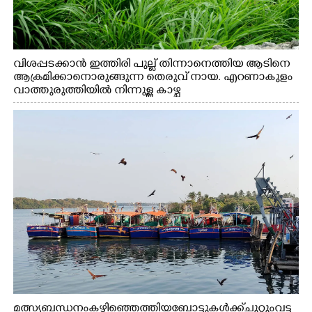
വിശപ്പടക്കാൻ ഇത്തിരി പുല്ല് തിന്നാനെത്തിയ ആടിനെ
ആക്രമിക്കാനൊരുങ്ങുന്ന തെരുവ് നായ. എറണാകുളം
വാത്തുരുത്തിയിൽ നിന്നുള്ള കാഴ്ച
മത്സ്യബന്ധനം കഴിഞ്ഞെത്തിയ ബോട്ടുകൾക്ക് ചുറ്റും വട്ട