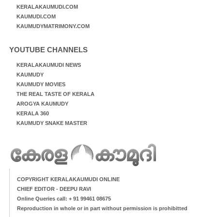
KERALAKAUMUDI.COM
KAUMUDI.COM
KAUMUDYMATRIMONY.COM
YOUTUBE CHANNELS
KERALAKAUMUDI NEWS
KAUMUDY
KAUMUDY MOVIES
THE REAL TASTE OF KERALA
AROGYA KAUMUDY
KERALA 360
KAUMUDY SNAKE MASTER
COPYRIGHT KERALAKAUMUDI ONLINE
CHIEF EDITOR - DEEPU RAVI
Online Queries call: + 91 99461 08675
Reproduction in whole or in part without permission is prohibitted