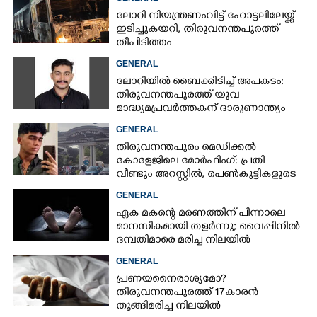
ലോറി നിയന്ത്രണംവിട്ട് ഹോട്ടലിലേയ്ക്ക്
ഇടിച്ചുകയറി, തിരുവനന്തപുരത്ത്
തീപിടിത്തം
GENERAL
ലോറിയിൽ ബൈക്കിടിച്ച് അപകടം:
തിരുവനന്തപുരത്ത് യുവ
മാദ്ധ്യമപ്രവർത്തകന് ദാരുണാന്ത്യം
GENERAL
തിരുവനന്തപുരം മെഡിക്കൽ
കോളേജിലെ മോർഫിംഗ്: പ്രതി
വീണ്ടും അറസ്റ്റിൽ, പെൺകുട്ടികളുടെ
ചിത്രങ്ങളെടുത്തത് ഇൻസ്റ്റഗ്രാമിൽ
GENERAL
നിന്ന്
ഏക മകന്റെ മരണത്തിന് പിന്നാലെ
മാനസികമായി തളർന്നു; വൈപ്പിനിൽ
ദമ്പതിമാരെ മരിച്ച നിലയിൽ
കണ്ടെത്തി
GENERAL
പ്രണയനെെരാശ്യമോ?
തിരുവനന്തപുരത്ത് 17കാരൻ
തൂങ്ങിമരിച്ച നിലയിൽ