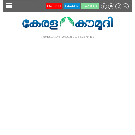
SECTIONS
ENGLISH
E-PAPER
KĀZHCHA
HOME
LATEST
THURSDAY, 06 AUGUST 2026 6.28 PM IST
AUDIO
NOTIFIED NEWS
POLL
KERALA
LOCAL
NEWS 360
CASE DIARY