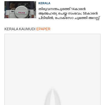
KERALA
തിരുവനന്തപുരത്ത് 14കാരൻ
ആത്മഹത്യ ചെയ്ത സംഭവം; 58കാരൻ
പിടിയിൽ, പോക്‌സോ ചുമത്തി അറസ്റ്റ്
KERALA KAUMUDI
EPAPER