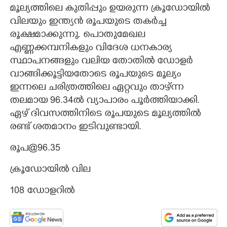
മൂല്യത്തിലെ കുതിപ്പും ഉയരുന്ന ക്രൂഡോയിൽ
വിലയും ഇന്ത്യൻ രൂപയുടെ തകർച്ച
രൂക്ഷമാക്കുന്നു. പൊതുമേഖല
എണ്ണക്കമ്പനികളും വിദേശ ധനകാര്യ
സ്ഥാപനങ്ങളും വലിയ തോതിൽ ഡോളർ
വാങ്ങിക്കൂട്ടിയതോടെ രൂപയുടെ മൂല്യം
ഇന്നലെ ചരിത്രത്തിലെ ഏറ്റവും താഴ്ന്ന
തലമായ 96.34ൽ വ്യാപാരം പൂർത്തിയാക്കി.
ഏഴ് ദിവസത്തിനിടെ രൂപയുടെ മൂല്യത്തിൽ
രണ്ട് ശതമാനം ഇടിവുണ്ടായി.
രൂപ@96.35
ക്രൂഡോയിൽ വില
108 ഡോളറിൽ