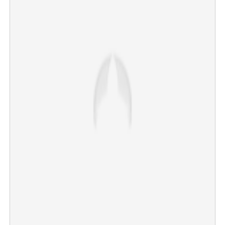
×
Share this link