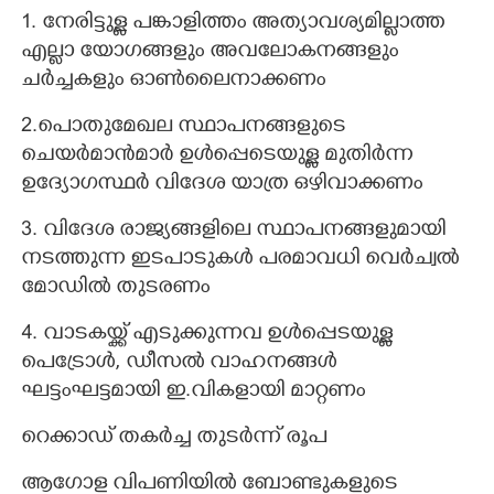
1. നേരിട്ടുള്ള പങ്കാളിത്തം അത്യാവശ്യമില്ലാത്ത
എല്ലാ യോഗങ്ങളും അവലോകനങ്ങളും
ചർച്ചകളും ഓൺലൈനാക്കണം
2.പൊതുമേഖല സ്ഥാപനങ്ങളുടെ
ചെയർമാൻമാർ ഉൾപ്പെടെയുള്ള മുതിർന്ന
ഉദ്യോഗസ്ഥർ വിദേശ യാത്ര ഒഴിവാക്കണം
3. വിദേശ രാജ്യങ്ങളിലെ സ്ഥാപനങ്ങളുമായി
നടത്തുന്ന ഇടപാടുകൾ പരമാവധി വെർച്വൽ
മോഡിൽ തുടരണം
4. വാടകയ്ക്ക് എടുക്കുന്നവ ഉൾപ്പെടയുള്ള
പെട്രോൾ, ഡീസൽ വാഹനങ്ങൾ
ഘട്ടംഘട്ടമായി ഇ.വികളായി മാറ്റണം
റെക്കാഡ് തകർച്ച തുടർന്ന് രൂപ
ആഗോള വിപണിയിൽ ബോണ്ടുകളുടെ