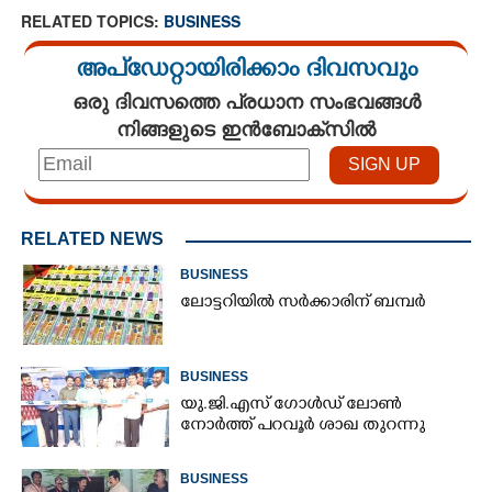
RELATED TOPICS:
BUSINESS
അപ്ഡേറ്റായിരിക്കാം ദിവസവും
ഒരു ദിവസത്തെ പ്രധാന സംഭവങ്ങൾ
നിങ്ങളുടെ ഇൻബോക്സിൽ
RELATED NEWS
BUSINESS
ലോട്ടറിയിൽ സർക്കാരിന് ബമ്പർ
BUSINESS
യു.ജി.എസ് ഗോൾഡ് ലോൺ
നോർത്ത് പറവൂർ ശാഖ തുറന്നു
BUSINESS