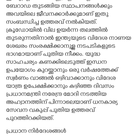
ബേറാഡ തുടങ്ങിയ സ്ഥാപനങ്ങൾക്കും
അവയിലെ ജീവനക്കാർക്കുമാണ് ഇതു
സംബന്ധിച്ച ഉത്തരവ് നൽകിയത്.
ക്രൂഡോയിൽ വില ഉയർന്ന തലത്തിൽ
തുടരുന്നതിനാൽ ഇന്ത്യയുടെ വിദേശ നാണയ
ശേഖരം സംരക്ഷിക്കാനുള്ള നടപടികളുടെ
ഭാഗമായാണ് പുതിയ നീക്കം. യുദ്ധ
സാഹചര്യം കണക്കിലെടുത്ത് ഇന്ധന
ഉപയോഗം കുറയ്ക്കാനും ഒരു വർഷത്തേക്ക്
സ്വർണം വാങ്ങൽ ഒഴിവാക്കാനും വിദേശ
യാത്ര ഉപേക്ഷിക്കാനും കഴിഞ്ഞ ദിവസം
പ്രധാനമന്ത്രി നരേന്ദ്ര മോദി നടത്തിയ
അഹ്വാനത്തിന് പിന്നാലെയാണ് ധനകാര്യ
സേവന വകുപ്പ് പുതിയ ഉത്തരവ്
പുറത്തിറക്കിയത്.
പ്രധാന നിർദേശങ്ങൾ