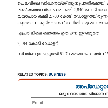
ചെലവിലെ വർദ്ധനയ്ക്ക് ആനുപാതികമായി ക
രാജ്യത്തെ വ്യാപാര കമ്മി 2,840 കോടി 
വ്യാപാര കമ്മി 2,700 കോടി ഡോളറായിരുന
കുത്തനെ കൂടിയതാണ് സ്ഥിതി ആശങ്കാജനകമാ
ഏപ്രിലിലെ മൊത്തം ഉത്പന്ന ഇറക്കുമതി
7,194 കോടി ഡോളർ
സ്വർണ ഇറക്കുമതി 81.7 ശതമാനം ഉയർന്ന് 
RELATED TOPICS:
BUSINESS
അപ്ഡേറ്റാ
ഒരു ദിവസത്തെ പ്രധാന