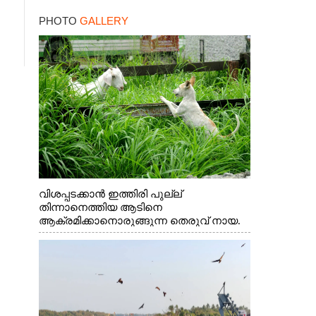
താരം
PHOTO
GALLERY
വിശപ്പടക്കാൻ ഇത്തിരി പുല്ല്
തിന്നാനെത്തിയ ആടിനെ
ആക്രമിക്കാനൊരുങ്ങുന്ന തെരുവ് നായ.
എറണാകുളം വാത്തുരുത്തിയിൽ നിന്നുള്ള
കാഴ്ച