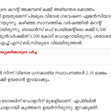
ടെ കറന്റ് അക്കൗണ്ട് കമ്മി അഭ്യന്തര മൊത്തം
മായി ഉയരുമെന്ന് പ്രമുഖ വിദേശ ഗവേഷണ ഏജൻസിയ
പറയുന്നു. കഴിഞ്ഞ സാമ്പത്തിക വർഷത്തിൽ കറന്റ്
ായിരുന്നു. ബാലൻസ് ഒഫ് പേയ്മെന്റിലെ കമ്മി 6,500
മുൻവർഷമിത് 3,500 കോടി ഡോളറായിരുന്നു. ശരാശര
എച്ച്.എസ്.ബി,സിയുടെ വിലയിരുത്തൽ.
്റുമതിക്കാരുടെ ചർച്ച
നിന്ന് വിദേശ ധനകാര്യ സ്ഥാപനങ്ങൾ 2.16 ലക്ഷം
കമ്മി ഉയരാൻ ഇടയാക്കും.
ബാരലിന് ഡോളറിന് മുകളിലാണ്. ഏപ്രിലിൽ
ോളറായി കുത്തനെ ഉയർന്നിരുന്നു. ഇറക്കുമതി