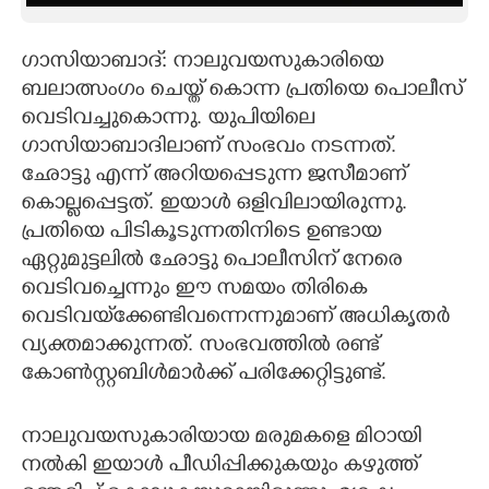
CARTOONS
ഗാസിയാബാദ്: നാലുവയസുകാരിയെ
ബലാത്സംഗം ചെയ്ത് കൊന്ന പ്രതിയെ പൊലീസ്
LITERATURE
വെടിവച്ചുകൊന്നു. യുപിയിലെ
ഗാസിയാബാദിലാണ് സംഭവം നടന്നത്.
ZOOM
ഛോട്ടു എന്ന് അറിയപ്പെടുന്ന ജസീമാണ്
കൊല്ലപ്പെട്ടത്. ഇയാൾ ഒളിവിലായിരുന്നു.
CONTACT US
പ്രതിയെ പിടികൂടുന്നതിനിടെ ഉണ്ടായ
ഏറ്റുമുട്ടലിൽ ഛോട്ടു പൊലീസിന് നേരെ
വെടിവച്ചെന്നും ഈ സമയം തിരികെ
വെടിവയ്‌ക്കേണ്ടിവന്നെന്നുമാണ് അധികൃതർ
വ്യക്തമാക്കുന്നത്. സംഭവത്തിൽ രണ്ട്
കോൺസ്റ്റബിൾമാർക്ക് പരിക്കേറ്റിട്ടുണ്ട്.
നാലുവയസുകാരിയായ മരുമകളെ മിഠായി
നൽകി ഇയാൾ പീഡിപ്പിക്കുകയും കഴുത്ത്