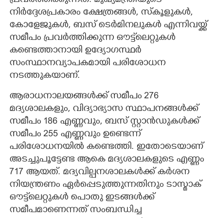
പ്രവർത്തിക്കുന്നത്. മുഖ്യമന്ത്രിയുടെ
നിർദ്ദേശപ്രകാരം ക്ഷേത്രങ്ങൾ, സ്‌കൂളുകൾ,
കോളേജുകൾ, ബസ് ടെർമിനലുകൾ എന്നിവയ്ക്ക്
സമീപം പ്രവർത്തിക്കുന്ന ഔട്ട്‌ലെറ്റുകൾ
കണ്ടെത്താനായി ഉദ്യോഗസ്ഥർ
സംസ്ഥാനവ്യാപകമായി പരിശോധന
നടത്തുകയാണ്.
ആരാധനാലയങ്ങൾക്ക് സമീപം 276
മദ്യശാലകളും, വിദ്യാഭ്യാസ സ്ഥാപനങ്ങൾക്ക്
സമീപം 186 എണ്ണവും, ബസ് സ്റ്റാൻഡുകൾക്ക്
സമീപം 255 എണ്ണവും ഉണ്ടെന്ന്
പരിശോധനയിൽ കണ്ടെത്തി. ഇതോടെയാണ്
അടച്ചുപൂട്ടേണ്ട ആകെ മദ്യശാലകളുടെ എണ്ണം
717 ആയത്. മദ്യവില്പനശാലകൾക്ക് കർശന
നിയന്ത്രണം ഏർപ്പെടുത്തുന്നതിനും ടാസ്മാക്
ഔട്ട്‌ലെറ്റുകൾ പൊതു ഇടങ്ങൾക്ക്
സമീപമാണെന്നത് സംബന്ധിച്ച