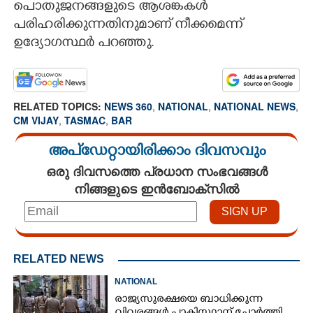
പൊതുജനങ്ങളുടെ ആശങ്കകൾ
പരിഹരിക്കുന്നതിനുമാണ് നീക്കമെന്ന്
ഉദ്യോഗസ്ഥർ പറഞ്ഞു.
RELATED TOPICS:
NEWS 360
,
NATIONAL
,
NATIONAL NEWS
,
CM VIJAY
,
TASMAC
,
BAR
അപ്ഡേറ്റായിരിക്കാം ദിവസവും
ഒരു ദിവസത്തെ പ്രധാന സംഭവങ്ങൾ
നിങ്ങളുടെ ഇൻബോക്സിൽ
RELATED NEWS
NATIONAL
രാജ്യസുരക്ഷയെ ബാധിക്കുന്ന