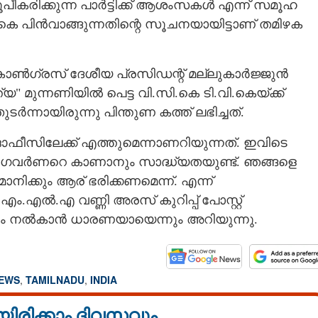
ൂപീകരിക്കുന്ന പാർട്ടിക്ക് ആശംസകൾ എന്ന് സമൂഹ
ം.കെ പിൻവാങ്ങുന്നതിന്റെ സൂചനയായിട്ടാണ് തമിഴക
കോൺഗ്രസ് ദേശീയ പ്രസിഡന്റ് മല്ലുകാർജ്ജുൻ
യ" മുന്നണിയിൽ പെട്ട വി.സി.കെ ടി.വി.കെയ്ക്ക്
ുടർന്നായിരുന്നു പിന്തുണ കത്ത് ലഭിച്ചത്.
ഫീസിലേക്ക് എത്തുമെന്നാണറിയുന്നത്. ഇവിടെ
നെ ഗവർണറെ കാണാനും സാദ്ധ്യതയുണ്ട്. ഞങ്ങളെ
ാനിക്കും ആര് ഭരിക്കണമെന്ന്. എന്ന്
ം.എൽ.എ വണ്ണി അരസ് കുറിപ്പ് പോസ്റ്റ്
സ്ഥാനം നൽകാൻ ധാരണയായെന്നും അറിയുന്നു.
NEWS
,
TAMILNADU
,
INDIA
യിരിക്കാം ദിവസവും