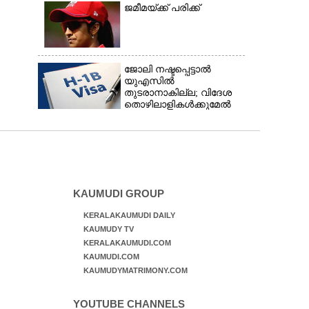
ജമീമയ്ക്ക് പരിക്ക്
ജോലി നഷ്ടപ്പെട്ടാൽ
യുഎസിൽ
തുടരാനാകില്ല; വിദേശ
തൊഴിലാളികൾക്കുമേൽ
കടുത്ത
നിയന്ത്രണവുമായി ട്രംപ്‌
KAUMUDI GROUP
KERALAKAUMUDI DAILY
KAUMUDY TV
KERALAKAUMUDI.COM
KAUMUDI.COM
KAUMUDYMATRIMONY.COM
YOUTUBE CHANNELS