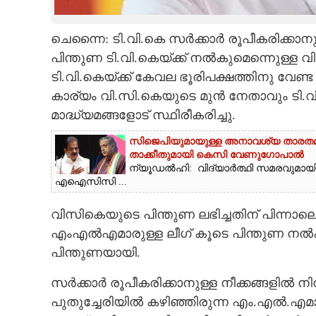
CARTOONS
ചെന്നൈ: ടി.വി.കെ സർക്കാർ രൂപീകരിക്കാന
പിന്തുണ ടി.വി.കെയ്ക്ക് നൽകുമെന്നുെള്ള 
LITERATURE
ടി.വി.കെയ്ക്ക് കേവല ഭൂരിപക്ഷത്തിനു വേണ്ട 
കാര്യം വി.സി.കെയുടെ മുൻ നേതാവും ടി.
ZOOM
മാദ്ധ്യമങ്ങളോട് സ്ഥിരീകരിച്ചു.
സിജെപിയുമായുള്ള അനാവശ്യ താരതമ്യ
CONTACT US
താക്കീതുമായി കെസി വേണുഗോപാൽ
ന്യൂഡൽഹി: വിദ്യാർത്ഥി സമരവുമായി 
എഐസിസി ...
വിസികെയുടെ പിന്തുണ ലഭിച്ചതിന് പിന്നാലെ 
എംഎൽഎമാരുള്ള ലീഗ് കൂടെ പിന്തുണ നൽ
പിന്തുണയായി.
സർക്കാർ രൂപീകരിക്കാനുള്ള നീക്കങ്ങളിൽ ന
പുതുച്ചേരിയിൽ കഴിഞ്ഞിരുന്ന എം.എൽ.എമ