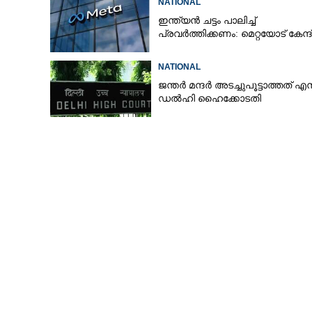
NATIONAL
ധർമ്മേന്ദ്ര പ്രധാൻ
ഇന്ത്യൻ ചട്ടം പാലിച്ച്
പ്രവർത്തിക്കണം: മെറ്റയോട് കേന്ദ
NATIONAL
ജന്ത‌‌ർ മന്ദർ അടച്ചുപൂട്ടാത്തത് എന്
ഡൽഹി ഹൈക്കോടതി