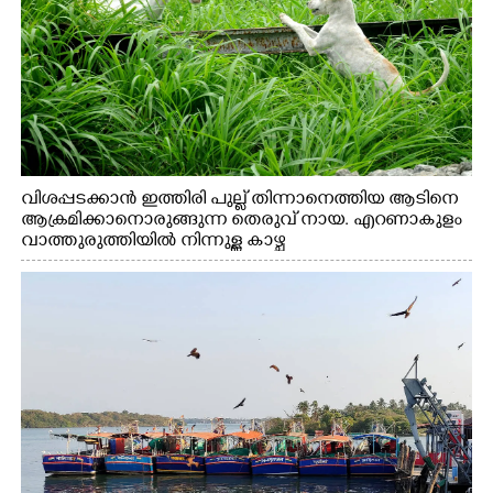
വിശപ്പടക്കാൻ ഇത്തിരി പുല്ല് തിന്നാനെത്തിയ ആടിനെ
ആക്രമിക്കാനൊരുങ്ങുന്ന തെരുവ് നായ. എറണാകുളം
വാത്തുരുത്തിയിൽ നിന്നുള്ള കാഴ്ച