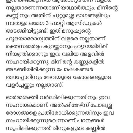
ഇവ കഴിക്കുന്നത് ആരോഗ്യത്തിന് വളരെ
നല്ലതാണെന്നതാണ് യാഥാര്‍ത്ഥ്യം. മീനിന്റെ
കണ്ണിനും അതിന് ചുറ്റുമുള്ള ഭാഗങ്ങളിലും
ധാരാളം ഒമേഗ 3 ഫാറ്റി ആസിഡുകള്‍
അടങ്ങിയിട്ടുണ്ട്. ഇത് മനുഷ്യന്റെ
ഹൃദയാരോഗ്യത്തിന് വളരെ നല്ലതാണ്.
രക്തസമ്മര്‍ദ്ദം കുറയ്ക്കാനും ഹൃദയമിടിപ്പ്
നിയന്ത്രിക്കാനും ഇവ വലിയ അളവില്‍
സഹായിക്കുന്നു. മീനിന്റെ കണ്ണുകളില്‍
അടങ്ങിയിരിക്കുന്ന പോഷകങ്ങള്‍
തലച്ചോറിനും അവയുടെ കോശങ്ങളുടെ
വളര്‍ച്ചയ്ക്കും നല്ലതാണ്.
ഓര്‍മ്മശക്തി വര്‍ദ്ധിപ്പിക്കുന്നതിനും ഇവ
സഹായകമാണ്. അല്‍ഷിമേഴ്‌സ് പോലുള്ള
രോഗങ്ങളെ പ്രതിരോധിക്കുന്നതിനും ഇവ
സഹായിക്കുന്നുവെന്നാണ് പഠനങ്ങള്‍
സൂചിപ്പിക്കുന്നത്. മീനുകളുടെ കണ്ണില്‍