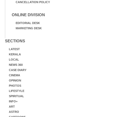
CANCELLATION POLICY
ONLINE DIVISION
EDITORIAL DESK
MARKETING DESK
SECTIONS
LATEST
KERALA
LOCAL
NEWS 360
CASE DIARY
CINEMA
OPINION
PHOTOS
LIFESTYLE
SPIRITUAL
INFO+
ART
ASTRO
CARTOONS