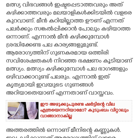
മത്സ്യ വിഭവങ്ങള്‍ ഇഷ്ടപ്പെടാത്തവരും അത്
CARTOONS
കഴിക്കാത്തവരും മലയാളികള്‍ക്കിടയില്‍ വളരെ
കുറവാണ്. മീന്‍ കറിയില്ലാത്ത ഊണ് എന്നത്
പലര്‍ക്കും സങ്കല്‍പ്പിക്കാന്‍ പോലും കഴിയാത്ത
LITERATURE
ഒന്നാണ്. എന്നാല്‍ മീന്‍ കഴിക്കുമ്പോള്‍
ശ്രദ്ധിക്കേണ്ട പല കാര്യങ്ങളുമുണ്ട്.
ZOOM
ആരോഗ്യത്തിന് ഗുണകരമായ ഒത്തിരി
സവിശേഷതകള്‍ നിറഞ്ഞ ഭക്ഷണം കൂടിയാണ്
CONTACT US
മത്സ്യം. മത്സ്യം കഴിക്കുമ്പോള്‍ പല ഭാഗങ്ങളും
ഒഴിവാക്കാറുണ്ട് പലരും. എന്നാല്‍ ഇത്
കൃത്യമായി ഇവയുടെ ഗുണങ്ങള്‍
അറിയാതെയാണ് എന്നതാണ് വാസ്തവം.
ഈ അഴുക്കുപുരണ്ട ഷർട്ടിന്റെ വില
എത്രയെന്നറിയാമോ? കുടുംബം വിറ്റാലും
വാങ്ങാനാകില്ല
അത്തരത്തില്‍ ഒന്നാണ് മീനിന്റെ കണ്ണുകള്‍.