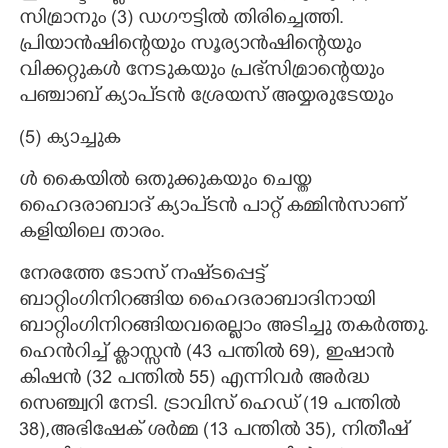
സിമ്രാനും (3) ഡഗൗട്ടിൽ തിരിച്ചെത്തി.
പ്രിയാൻഷിന്റെയും സൂര്യാൻഷിന്റെയും
വിക്കറ്റുകൾ നേടുകയും പ്രഭ്‌സിമ്രാന്റെയും
പഞ്ചാബ് ക്യാപ്‌ടൻ ശ്രേയസ് അയ്യരുടേയും
(5) ക്യാച്ചുക
ൾ കൈയിൽ ഒതുക്കുകയും ചെയ്ത
ഹൈദരാബാദ് ക്യാപ്ടൻ പാറ്റ് കമ്മിൻസാണ്
കളിയിലെ താരം.
നേരത്തേ ടോസ് നഷ്‌ടപ്പെട്ട്
ബാറ്റിംഗിനിറങ്ങിയ ഹൈദരാബാദിനായി
ബാറ്റിംഗിനിറങ്ങിയവരെല്ലാം അടിച്ചു തകർത്തു.
ഹെൻറിച്ച് ക്ലാസ്സൻ (43 പന്തിൽ 69), ഇഷാൻ
കിഷൻ (32 പന്തിൽ 55) എന്നിവർ അർദ്ധ
സെഞ്ച്വറി നേടി. ട്രാവിസ് ഹെഡ് (19 പന്തിൽ
38),അഭിഷേക് ശർമ്മ (13 പന്തിൽ 35), നിതീഷ്