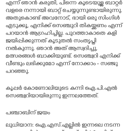
എന്ന് ഞാൻ കരുതി, പിന്നെ കൂടെയുള്ള ബാറ്റർ
വളരെ നന്നായി ബാറ്റ് ചെയ്യുന്നുണ്ടായിരുന്നു.
അതുകൊണ്ട് അവനോട്, ഭായി ഒരു സിംഗിൾ
എടുക്കൂ, എനിക്ക് സെഞ്ചുറി തികയ്ക്കണം എന്ന്
പറയാൻ ആഗ്രഹിച്ചില്ല. പുറത്താകാതെ കളി
ജയിപ്പിക്കുന്നത് കൂടുതൽ സംതൃപ്തി
നൽകുന്നു. ഞാൻ അത് ആസ്വദിച്ചു,
മത്സരങ്ങൾ ബാക്കിയുണ്ട്. സെഞ്ച്വറി എനിക്ക്
വീണ്ടും ലഭിക്കുമോ എന്ന് നോക്കാം - സഞ്ജു
പറഞ്ഞു.
കൂപ്പർ കോണോലിയുടെ കന്നി ഐ.പി.എൽ
സെഞ്ച്വറിയായിരുന്നു ഇന്നലത്തേത്.
പഞ്ചാബിന് ജയം
ലുധിയാന: ഐ.എസ്.എല്ലിൽ ഇന്നലെ നടന്ന