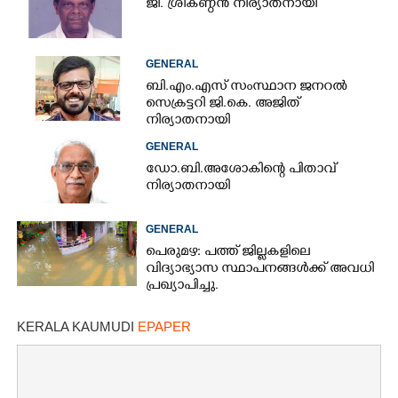
ജി. ശ്രീകണ്ഠൻ നിര്യാതനായി
GENERAL
ബി.എം.എസ് സംസ്ഥാന ജനറൽ
സെക്രട്ടറി ജി.കെ. അജിത്
നിര്യാതനായി
GENERAL
ഡോ.ബി.അശോകിന്റെ പിതാവ്
നിര്യാതനായി
GENERAL
പെരുമഴ: പത്ത് ജില്ലകളിലെ
വിദ്യാഭ്യാസ സ്ഥാപനങ്ങൾക്ക് അവധി
പ്രഖ്യാപിച്ചു.
KERALA KAUMUDI
EPAPER