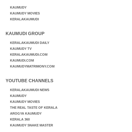
KAUMUDY
KAUMUDY MOVIES
KERALAKAUMUDI
KAUMUDI GROUP
KERALAKAUMUDI DAILY
KAUMUDY TV
KERALAKAUMUDI.COM
KAUMUDI.COM
KAUMUDYMATRIMONY.COM
YOUTUBE CHANNELS
KERALAKAUMUDI NEWS
KAUMUDY
KAUMUDY MOVIES
THE REAL TASTE OF KERALA
AROGYA KAUMUDY
KERALA 360
KAUMUDY SNAKE MASTER