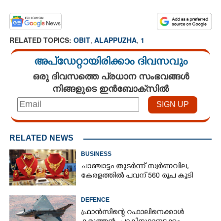
RELATED TOPICS:
OBIT
,
ALAPPUZHA
,
1
അപ്ഡേറ്റായിരിക്കാം ദിവസവും
ഒരു ദിവസത്തെ പ്രധാന സംഭവങ്ങൾ
നിങ്ങളുടെ ഇൻബോക്സിൽ
RELATED NEWS
BUSINESS
ചാഞ്ചാട്ടം തുടർന്ന് സ്വർണവില,
കേരളത്തിൽ പവന് 560 രൂപ കൂടി
DEFENCE
ഫ്രാൻസിന്റെ റഫാലിനെക്കാൾ