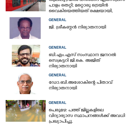
ആലപ്പുഴയിൽ ധൻബാദ് എക്‌സ്പ്രസ്
പാളം തെറ്റി; മറ്റൊരു ട്രെയിൻ
വൈകിയെത്തിയത് രക്ഷയായി,
ഒഴിവായത് വൻ ദുരന്തം
GENERAL
ജി. ശ്രീകണ്ഠൻ നിര്യാതനായി
GENERAL
ബി.എം.എസ് സംസ്ഥാന ജനറൽ
സെക്രട്ടറി ജി.കെ. അജിത്
നിര്യാതനായി
GENERAL
ഡോ.ബി.അശോകിന്റെ പിതാവ്
നിര്യാതനായി
GENERAL
പെരുമഴ: പത്ത് ജില്ലകളിലെ
വിദ്യാഭ്യാസ സ്ഥാപനങ്ങൾക്ക് അവധി
പ്രഖ്യാപിച്ചു.