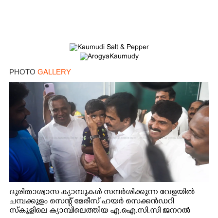
PHOTO
GALLERY
ദുരിതാശ്വാസ ക്യാമ്പുകൾ സന്ദർശിക്കുന്ന വേളയിൽ
ചമ്പക്കുളം സെന്റ് മേരീസ് ഹയർ സെക്കൻഡറി
സ്കൂളിലെ ക്യാമ്പിലെത്തിയ എ.ഐ.സി.സി ജനറൽ