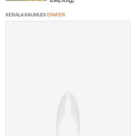
പ്രഖ്യാപിച്ചു.
KERALA KAUMUDI
EPAPER