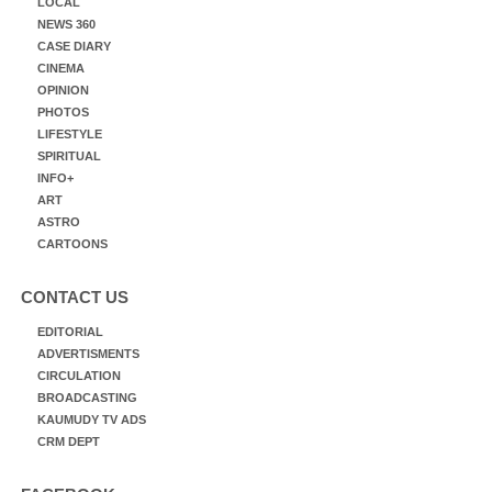
LOCAL
NEWS 360
CASE DIARY
CINEMA
OPINION
PHOTOS
LIFESTYLE
SPIRITUAL
INFO+
ART
ASTRO
CARTOONS
CONTACT US
EDITORIAL
ADVERTISMENTS
CIRCULATION
BROADCASTING
KAUMUDY TV ADS
CRM DEPT