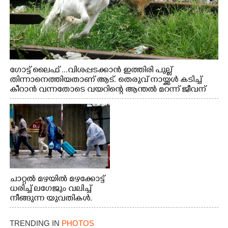
ഗോട്ട് ലൈഫ് ...വിശപ്പടക്കാൻ ഇത്തിരി പുല്ല്
തിന്നാനെത്തിയതാണ് ആട്. തെരുവ് നായ്ക്കൾ കടിച്ച്
കീറാൻ വന്നതോടെ വയറിന്റെ ആന്തൽ മറന്ന് ജീവന്
വേണ്ടിയായി ഓട്ടം. എറണാകുളം വാത്തുരുത്തിയിൽ
നിന്നുള്ള കാഴ്ച
ചാറ്റൽ മഴയിൽ മഴക്കോട്ട്
ധരിച്ച് ലഗേജും വലിച്ച്
നീങ്ങുന്ന യുവതികൾ.
എറണാകുളം മേനകയിൽ
നിന്നുള്ള കാഴ്ച
TRENDING IN
PHOTOS