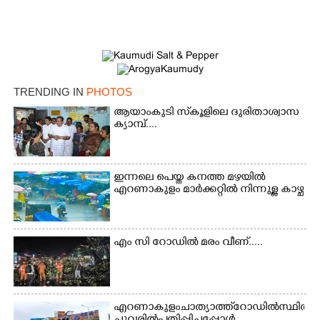
TRENDING IN
PHOTOS
ആയാംകുടി സ്‌കൂളിലെ ദുരിതാശ്വാസ
ക്യാമ്പ്....
ഇന്നലെ പെയ്ത കനത്ത മഴയിൽ
എറണാകുളം മാർക്കറ്റിൽ നിന്നുള്ള കാഴ്ച
എം സി റോഡിൽ മരം വീണ്.....
എറണാകുളം ചാത്യാത്ത് റോഡിൽ സ്ഥിതി ചെയ്