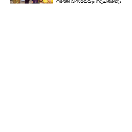
നടത്തി വിസ്‌മയയും സുചിത്രയും