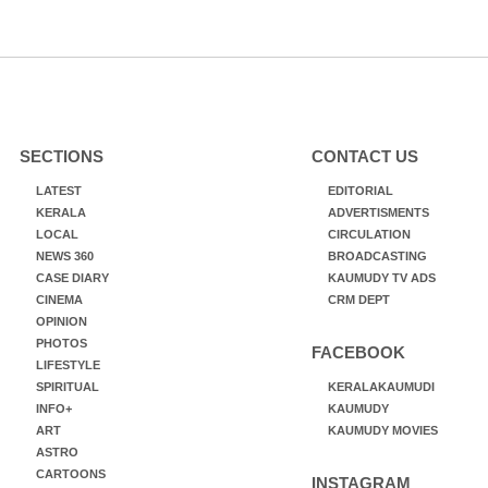
SECTIONS
CONTACT US
LATEST
EDITORIAL
KERALA
ADVERTISMENTS
LOCAL
CIRCULATION
NEWS 360
BROADCASTING
CASE DIARY
KAUMUDY TV ADS
CINEMA
CRM DEPT
OPINION
PHOTOS
FACEBOOK
LIFESTYLE
SPIRITUAL
KERALAKAUMUDI
INFO+
KAUMUDY
ART
KAUMUDY MOVIES
ASTRO
CARTOONS
INSTAGRAM