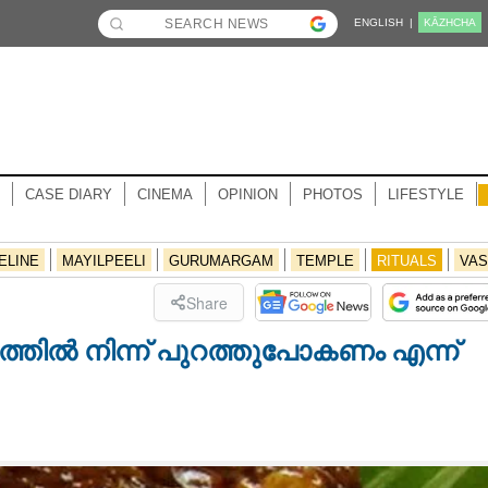
ENGLISH |
KĀZHCHA
CASE DIARY
CINEMA
OPINION
PHOTOS
LIFESTYLE
ELINE
MAYILPEELI
GURUMARGAM
TEMPLE
RITUALS
VAS
Share
ത്തിൽ നിന്ന് പുറത്തുപോകണം എന്ന്