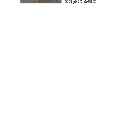
നാട്ടുകാർ കണ്ടത്