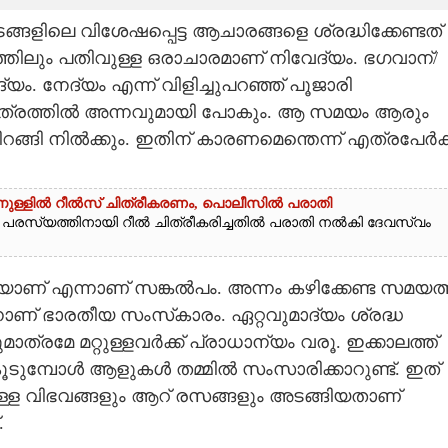
ങളിലെ വിശേഷപ്പെട്ട ആചാരങ്ങളെ ശ്രദ്ധിക്കേണ്ടത്
ിലും പതിവുള്ള ഒരാചാരമാണ് നിവേദ്യം. ഭഗവാന്/
്യം. നേദ്യം എന്ന് വിളിച്ചുപറഞ്ഞ് പൂജാരി
ക് പാത്രത്തിൽ അന്നവുമായി പോകും. ആ സമയം ആരും
റങ്ങി നിൽക്കും. ഇതിന് കാരണമെന്തെന്ന് എത്രപേർക്ക
്തിനുള്ളിൽ റീൽസ് ചിത്രീകരണം, പൊലീസിൽ പരാതി
ന്റെ പരസ്യത്തിനായി റീൽ ചിത്രീകരിച്ചതിൽ പരാതി നൽകി ദേവസ്വം
് എന്നാണ് സങ്കൽപം. അന്നം കഴിക്കേണ്ട സമയത്
ാണ് ഭാരതീയ സംസ്‌കാരം. ഏറ്റവുമാദ്യം ശ്രദ്ധ
്രമേ മറ്റുള്ളവർക്ക് പ്രാധാന്യം വരൂ. ഇക്കാലത്ത്
ൂടുമ്പോൾ ആളുകൾ തമ്മിൽ സംസാരിക്കാറുണ്ട്. ഇത്
ുള്ള വിഭവങ്ങളും ആറ് രസങ്ങളും അടങ്ങിയതാണ്
.