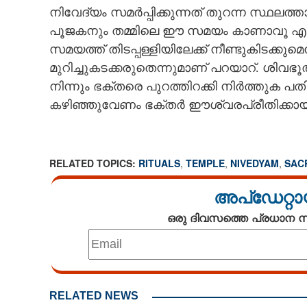
നിവേദ്യം സമർപ്പിക്കുന്നത് തുറന്ന സ്ഥലത
പൂജകനും തമ്മിലെ ഈ സമയം കാണാവൂ എന്ന
സമയത്ത് തിടപ്പള്ളിയിലേക്ക് നീണ്ടുകിടക
മുറിച്ചുകടക്കരുതെന്നുമാണ് പറയാറ്. ശിവഭ
നിന്നും ഭക്തരെ പുറത്തിറക്കി നിർത്തുക പത
കഴിഞ്ഞുവേണം ഭക്തർ ഈശ്വരപ്രീതിക്കായി
RELATED TOPICS:
RITUALS
,
TEMPLE
,
NIVEDYAM
,
SAC
അപ്ഡേറ്റാ
ഒരു ദിവസത്തെ പ്രധാന
RELATED NEWS