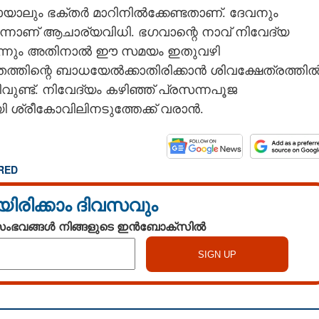
്തായാലും ഭക്തർ മാറിനിൽക്കേണ്ടതാണ്. ദേവനും
ാണ് ആചാര്യവിധി. ഭഗവാന്റെ നാവ് നിവേദ്യ
്കുമെന്നും അതിനാൽ ഈ സമയം ഇതുവഴി
ൂതത്തിന്റെ ബാധയേൽക്കാതിരിക്കാൻ ശിവക്ഷേത്രത്തി
ിവുണ്ട്. നിവേദ്യം കഴിഞ്ഞ് പ്രസന്നപൂജ
 ശ്രീകോവിലിനടുത്തേക്ക് വരാൻ.
RED
യിരിക്കാം ദിവസവും
 സംഭവങ്ങൾ നിങ്ങളുടെ ഇൻബോക്സിൽ