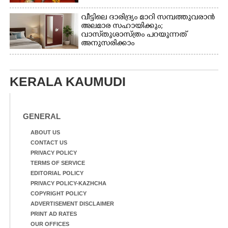
വീട്ടിലെ ദാരിദ്ര്യം മാറി സമ്പത്തുവരാൻ
അലമാര സഹായിക്കും;
വാസ്‌തുശാസ്ത്രം പറയുന്നത്
അനുസരിക്കാം
KERALA KAUMUDI
GENERAL
ABOUT US
CONTACT US
PRIVACY POLICY
TERMS OF SERVICE
EDITORIAL POLICY
PRIVACY POLICY-KAZHCHA
COPYRIGHT POLICY
ADVERTISEMENT DISCLAIMER
PRINT AD RATES
OUR OFFICES