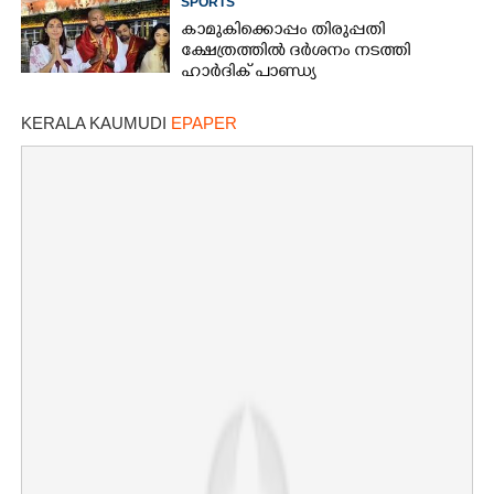
SPORTS
കാമുകിക്കൊപ്പം തിരുപ്പതി
ക്ഷേത്രത്തിൽ ദർശനം നടത്തി
ഹാർദിക് പാണ്ഡ്യ
KERALA KAUMUDI
EPAPER
×
Share this link