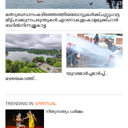
മത്സ്യബന്ധനം കഴിഞ്ഞെത്തിയ ബോട്ടുകൾക്ക് ചുറ്റും വട്ട
മിട്ട് പറക്കുന്ന പരുന്തുകൾ. എറണാകുളം കാളമുക്ക് ഹാർ
ബറിൽ നിന്നുള്ള കാഴ്ച
യുവമോർച്ചമാർച്ച്...
മഴയെകാത്ത്...
TRENDING IN
SPIRITUAL
നിത്യസത്യം ധർമ്മം