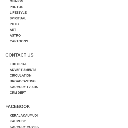
OPINION
PHOTOS
LIFESTYLE
SPIRITUAL
INFO+
ART
ASTRO
CARTOONS
CONTACT US
EDITORIAL
ADVERTISMENTS
CIRCULATION
BROADCASTING
KAUMUDY TV ADS
CRM DEPT
FACEBOOK
KERALAKAUMUDI
KAUMUDY
KAUMUDY MOVIES