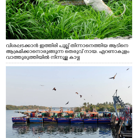
വിശപ്പടക്കാൻ ഇത്തിരി പുല്ല് തിന്നാനെത്തിയ ആടിനെ
ആക്രമിക്കാനൊരുങ്ങുന്ന തെരുവ് നായ. എറണാകുളം
വാത്തുരുത്തിയിൽ നിന്നുള്ള കാഴ്ച