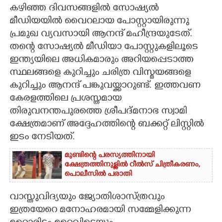
കഴിഞ്ഞ ദി
വസങ്ങളിൽ സോഷ്യൽ
CARTOONS
മീഡിയയിൽ വൈറലായ പോസ്റ്റായിരുന്നു
പ്രമുഖ വ്യവസായി ആനന്ദ് മഹീന്ദ്രയുടേത്.
തന്റെ സോഷ്യൽ മീഡിയാ പോസ്റ്റുകളിലൂടെ
LITERATURE
ഇന്ത്യയിലെ അധികമാരും അറിയപ്പെടാത്ത
സ്ഥലങ്ങളെ കുറിച്ചും ചരിത്ര വിസ്മയങ്ങളെ
ZOOM
കുറിച്ചും ആനന്ദ് പങ്കുവയ്ക്കാറുണ്ട്. ഇത്തവണ
കേരളത്തിലെ പ്രശസ്തമായ
CONTACT US
തിരുവനന്തപുരത്തെ ശ്രീപദ്മനാഭ സ്വാമി
ക്ഷേത്രമാണ് അദ്ദേഹത്തിന്റെ ബക്കറ്റ് ലിസ്റ്റിൽ
ഇടം നേടിയത്.
മുണ്ടിന്റെ പരസ്യത്തിനായി
ക്ഷേത്രത്തിനുള്ളിൽ റീൽസ് ചിത്രീകരണം,
പൊലീസിൽ പരാതി
വാസ്തുവിദ്യയും ജ്യോതിശാസ്ത്രവും
ഇത്രയേറെ മനോഹരമായി സമ്മേളിക്കുന്ന