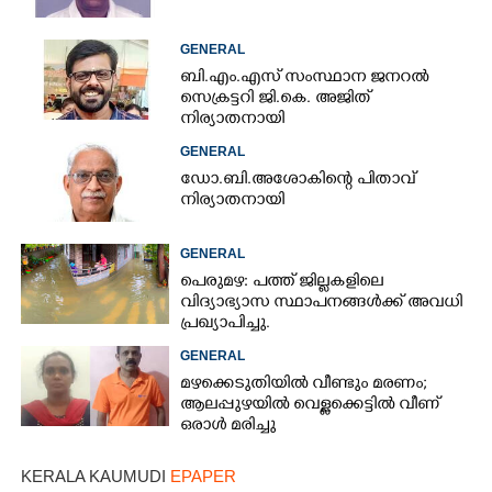
GENERAL
ബി.എം.എസ് സംസ്ഥാന ജനറൽ
സെക്രട്ടറി ജി.കെ. അജിത്
നിര്യാതനായി
GENERAL
ഡോ.ബി.അശോകിന്റെ പിതാവ്
നിര്യാതനായി
GENERAL
പെരുമഴ: പത്ത് ജില്ലകളിലെ
വിദ്യാഭ്യാസ സ്ഥാപനങ്ങൾക്ക് അവധി
പ്രഖ്യാപിച്ചു.
GENERAL
മഴക്കെടുതിയിൽ വീണ്ടും മരണം;
ആലപ്പുഴയിൽ വെള്ളക്കെട്ടിൽ വീണ്
ഒരാൾ മരിച്ചു
KERALA KAUMUDI
EPAPER