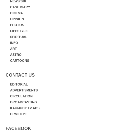
NEWS 360
CASE DIARY
CINEMA
OPINION
PHOTOS
LIFESTYLE
SPIRITUAL
INFO+
ART
ASTRO
CARTOONS
CONTACT US
EDITORIAL
ADVERTISMENTS
CIRCULATION
BROADCASTING
KAUMUDY TV ADS
CRM DEPT
FACEBOOK