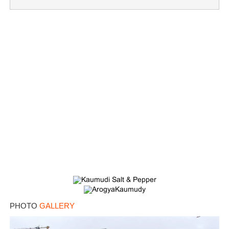
×
Share this link
Copy Link
PHOTO
GALLERY