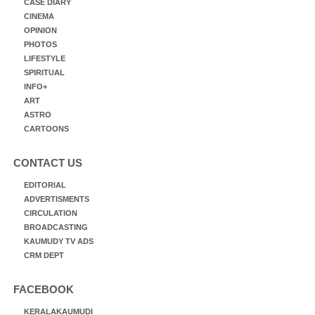
CASE DIARY
CINEMA
OPINION
PHOTOS
LIFESTYLE
SPIRITUAL
INFO+
ART
ASTRO
CARTOONS
CONTACT US
EDITORIAL
ADVERTISMENTS
CIRCULATION
BROADCASTING
KAUMUDY TV ADS
CRM DEPT
FACEBOOK
KERALAKAUMUDI